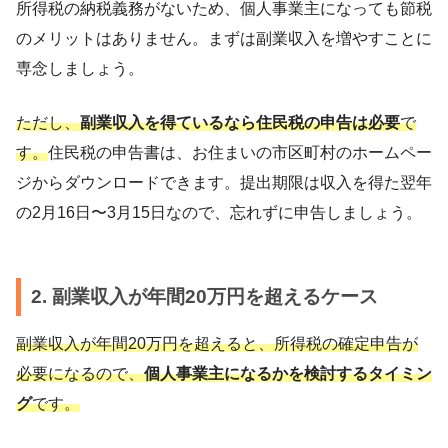
所得税の納税義務がないため、個人事業主になっても節税
のメリットはありません。まずは副業収入を増やすことに
専念しましょう。
ただし、
副業収入を得ているなら住民税の申告は必要
で
す。
住民税の申告書は、お住まいの市区町村のホームペー
ジからダウンロードできます。提出期限は収入を得た翌年
の2月16日〜3月15日なので、忘れずに申告しましょう。
2. 副業収入が年間20万円を超えるケース
副業収入が年間20万円を超えると、所得税の確定申告が
必要になるので、
個人事業主になるかを検討するタイミン
グ
です。