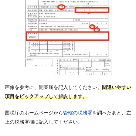
画像を参考に、開業届を記入してください。
間違いやすい
項目をピックアップ
して解説します。
国税庁のホームページから
管轄の税務署
を調べたあと、左
上の税務署欄に記入してください。