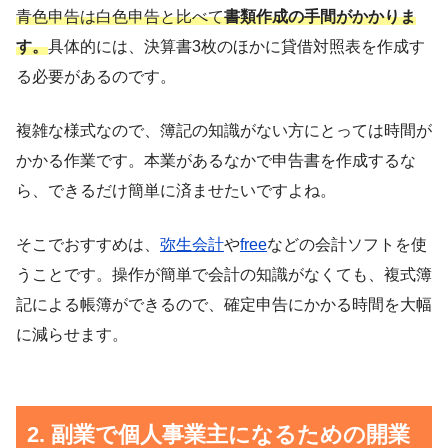
青色申告は白色申告と比べて
書類作成の手間がかかりま
す。
具体的には、決算書3枚のほかに貸借対照表を作成す
る必要があるのです。
複雑な様式なので、簿記の知識がない方にとっては時間が
かかる作業です。本業があるなかで申告書を作成するな
ら、できるだけ簡単に済ませたいですよね。
そこでおすすめは、
弥生会計
や
free
などの会計ソフトを使
うことです。操作が簡単で会計の知識がなくても、複式簿
記による帳簿ができるので、確定申告にかかる時間を大幅
に減らせます。
2. 副業で個人事業主になるための開業