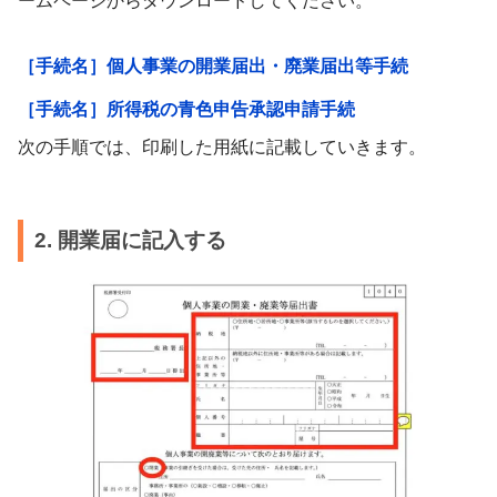
ームページからダウンロードしてください。
［手続名］個人事業の開業届出・廃業届出等手続
［手続名］所得税の青色申告承認申請手続
次の手順では、印刷した用紙に記載していきます。
2. 開業届に記入する