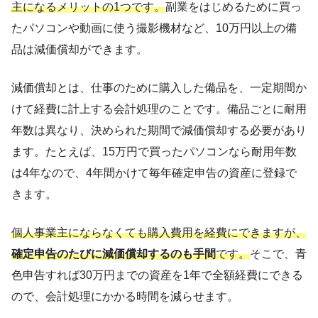
主になるメリットの1つです。
副業をはじめるために買っ
たパソコンや動画に使う撮影機材など、10万円以上の備
品は減価償却ができます。
減価償却とは、仕事のために購入した備品を、一定期間か
けて経費に計上する会計処理のことです。備品ごとに耐用
年数は異なり、決められた期間で減価償却する必要があり
ます。たとえば、15万円で買ったパソコンなら耐用年数
は4年なので、4年間かけて毎年確定申告の資産に登録で
きます。
個人事業主にならなくても購入費用を経費にできますが、
確定申告のたびに減価償却するのも手間
です。
そこで、青
色申告すれば30万円までの資産を1年で全額経費にできる
ので、会計処理にかかる時間を減らせます。