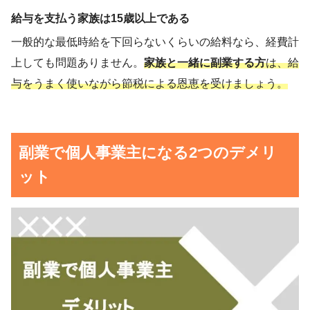
給与を支払う家族は15歳以上である
一般的な最低時給を下回らないくらいの給料なら、経費計
上しても問題ありません。
家族と一緒に副業する方
は、給
与をうまく使いながら節税による恩恵を受けましょう。
副業で個人事業主になる2つのデメリ
ット