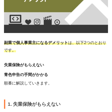
副業で個人事業主になるデメリット
は、以下2つのとおり
です。
失業保険がもらえない
青色申告の手間がかかる
順番に解説していきます。
1. 失業保険がもらえない