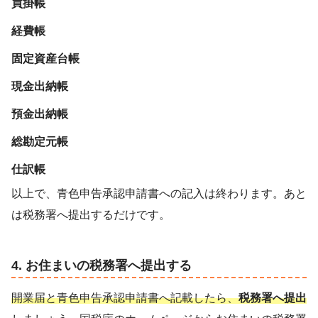
買掛帳
経費帳
固定資産台帳
現金出納帳
預金出納帳
総勘定元帳
仕訳帳
以上で、青色申告承認申請書への記入は終わります。あと
は税務署へ提出するだけです。
4. お住まいの税務署へ提出する
開業届と青色申告承認申請書へ記載したら、
税務署へ提出