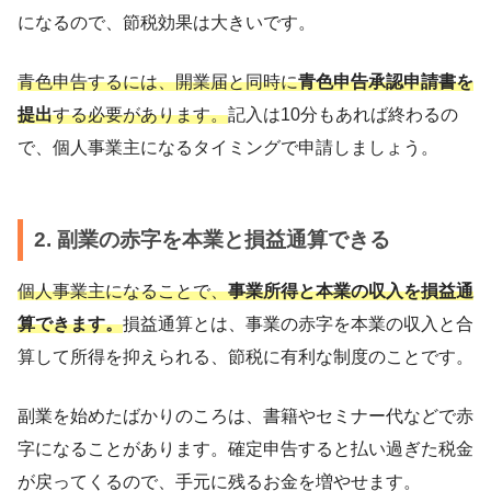
になるので、節税効果は大きいです。
青色申告するには、開業届と同時に
青色申告承認申請書を
提出
する必要があります。
記入は10分もあれば終わるの
で、個人事業主になるタイミングで申請しましょう。
2. 副業の赤字を本業と損益通算できる
個人事業主になることで、
事業所得と本業の収入を損益通
算できます。
損益通算とは、事業の赤字を本業の収入と合
算して所得を抑えられる、節税に有利な制度のことです。
副業を始めたばかりのころは、書籍やセミナー代などで赤
字になることがあります。確定申告すると払い過ぎた税金
が戻ってくるので、手元に残るお金を増やせます。