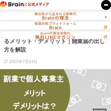
集合知から生まれる新時代
Brainの理念
ホーム
初心者向け副業スタート講座
知識共有プラットフォーム
Brain
【今すぐできる】副業で個人事業主にな
Brain代表迫佑樹の
無料LINEマガジン
るメリット・デメリット｜開業届の出し
方を解説
2025年7月24日