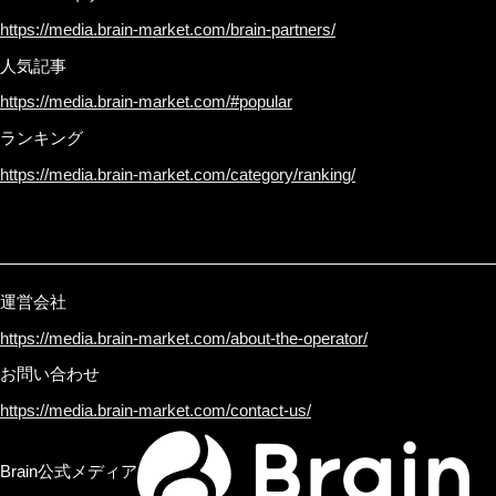
https://media.brain-market.com/brain-partners/
人気記事
https://media.brain-market.com/#popular
ランキング
https://media.brain-market.com/category/ranking/
運営会社
https://media.brain-market.com/about-the-operator/
お問い合わせ
https://media.brain-market.com/contact-us/
Brain公式メディア