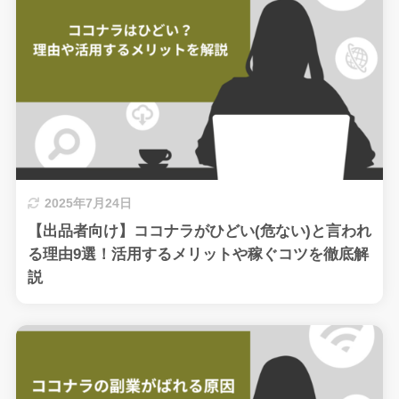
2025年7月24日
【出品者向け】ココナラがひどい(危ない)と言われ
る理由9選！活用するメリットや稼ぐコツを徹底解
説