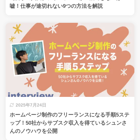
嘘！仕事が途切れない9つの方法を解説
2025年7月24日
ホームページ制作のフリーランスになる手順5ステ
ップ！50社からサブスク収入を得ているシュンさ
んのノウハウを公開