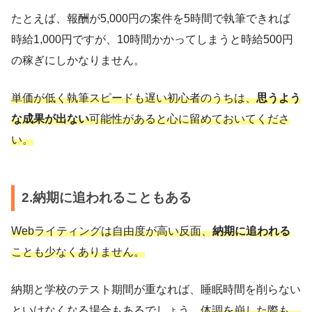
たとえば、報酬が5,000円の案件を5時間で執筆できれば
時給1,000円ですが、10時間かかってしまうと時給500円
の稼ぎにしかなりません。
単価が低く執筆スピードも遅い初心者のうちは、
思うよう
な成果が出ない
可能性があると心に留めておいてくださ
い。
2.納期に追われることもある
Webライティングは自由度が高い反面、
納期に追われる
ことも少なくありません。
納期と学校のテスト期間が重なれば、睡眠時間を削らない
といけなくなる場合もあるでしょう。
体調を崩した際も、