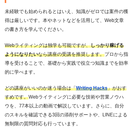
未経験でも始められるとはいえ、知識がゼロでは案件の獲
得は厳しいです。本やネットなどを活用して、Web文章
の書き方を学んでください。
Webライティングは独学も可能ですが、
しっかり稼げる
ようになりたい
なら講座の受講を推奨します。
プロから指
導を受けることで、基礎から実践で役立つ知識までを効率
的に学べます。
どの講座がいいのか迷う場合は「
Writing Hacks
」がおす
すめです。
Webライティングに必要な技術や営業ノウハ
ウを、77本以上の動画で解説しています。さらに、自分
のスキルを確認できる3回の添削サポートや、LINEによる
無制限の質問対応も行っています。