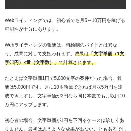
Webライティングでは、初心者でも月5～10万円を稼げる
可能性が十分にあります。
Webライティングの報酬は、時給制のバイトとは異な
り、成果に対して支払われます。
成果は
「文字単価（1文
字◯円）×量（文字数）」
で計算されます。
たとえば文字単価1円で5,000文字の案件だった場合、報
酬は5,000円です。月に10本執筆できれば月収5万円を達
成できますし、文字単価が2円なら同じ本数でも月収は10
万円にアップします。
初心者の場合、文字単価が1円を下回るケースは珍しくあ
りません。最初は思うような成果が出ないこともあるでし