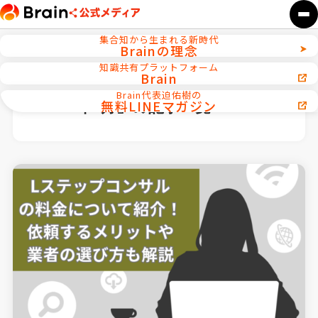
集合知から生まれる新時代
Brainの理念
知識共有プラットフォーム
Brain
ホーム
2023年
Brain代表迫佑樹の
無料LINEマガジン
「2023年3月」の記事一覧