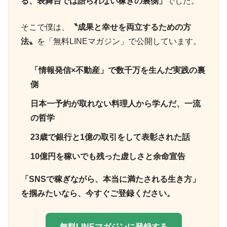
る、表舞台では語られない稼ぎの裏側」
でした。
そこで僕は、
〝成果と幸せを両立するための方
法〟
を「無料LINEマガジン」で公開しています。
「情報発信×不動産」で数千万を生んだ実践の裏
側
日本一予約が取れない料理人から学んだ、一流
の哲学
23歳で銀行と1億の取引をして表彰された話
10億円を稼いでも残った虚しさと余命宣告
「SNSで稼ぎながら、本当に満たされる生き方」
を掴みたいなら、今すぐご登録ください。
無料LINEマガジンに登録する