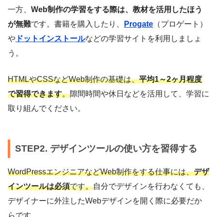
一方、
Web制作の学習をする際は、教材を活用したほう
が無難
です。書籍を購入したり、
Progate
（プロゲート）
や
ドットインストール
などの学習サイトを利用しましょ
う。
HTMLやCSSなどWeb制作の基礎は、
平均1～2ヶ月程度
で習得できます
。
隙間時間や休日などを活用して、学習に
取り組んでください。
STEP2. デザインツールの使い方を習得する
WordPressエンジニアなどWeb制作をする仕事には、
デザ
インツールは必須
です。
自分でデザインを行わなくても、
デザイナーに外注したWebデザインを開く際に必要だか
らです。