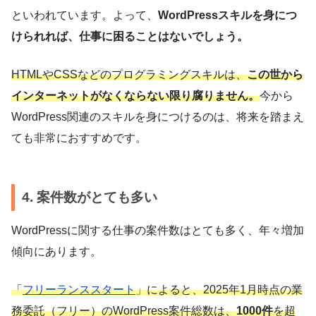
といわれています。よって、
WordPressスキルを身につ
けられれば、仕事に困ることはないでしょう。
HTMLやCSSなどのプログラミングスキルは、
この世から
インターネットがなくならない限り腐りません。
今から
WordPress関連のスキルを身につけるのは、将来を踏まえ
ても非常におすすめです。
4. 案件数がとても多い
WordPressに関する仕事の案件数はとても多く、年々増加
傾向にあります。
「
フリーランススタート
」によると、2025年1月時点の業
務委託（フリー）のWordPress案件総数は、
1000件
を超