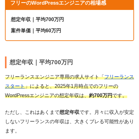
フリーのWordPressエンジニアの相場感
想定年収｜平均700万円
案件単価｜平均60万円
想定年収｜平均700万円
フリーランスエンジニア専用の求人サイト「
フリーランス
スタート
」によると、2025年1月時点でのフリーの
WordPressエンジニアの想定年収は、
約700万円
です。
ただし、これはあくまで
想定年収
です。月々に収入が安定
しないフリーランスの年収は、大きくブレる可能性があり
ます。