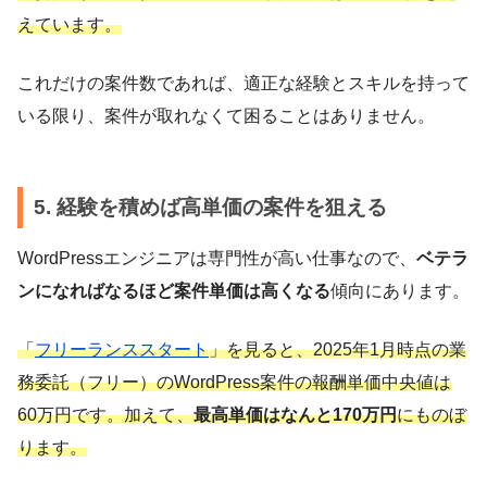
えています。
これだけの案件数であれば、適正な経験とスキルを持って
いる限り、案件が取れなくて困ることはありません。
5. 経験を積めば高単価の案件を狙える
WordPressエンジニアは専門性が高い仕事なので、
ベテラ
ンになればなるほど案件単価は高くなる
傾向にあります。
「
フリーランススタート
」を見ると、2025年1月時点の業
務委託（フリー）のWordPress案件の報酬単価中央値は
60万円です。加えて、
最高単価はなんと170万円
にものぼ
ります。