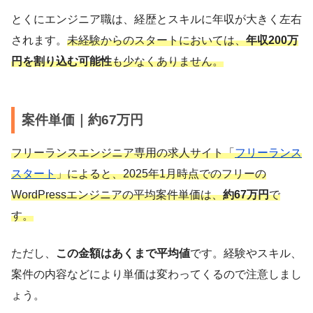
とくにエンジニア職は、経歴とスキルに年収が大きく左右
されます。
未経験からのスタートにおいては、
年収200万
円を割り込む可能性
も少なくありません。
案件単価｜約67万円
フリーランスエンジニア専用の求人サイト「
フリーランス
スタート
」によると、2025年1月時点でのフリーの
WordPressエンジニアの平均案件単価は、
約67万円
で
す。
ただし、
この金額はあくまで平均値
です。経験やスキル、
案件の内容などにより単価は変わってくるので注意しまし
ょう。