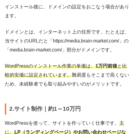
インストール後に、ドメインの設定をおこなう場合があり
ます。
ドメインとは、インターネット上の住所です。たとえば、
当サイトのURLだと「https://media.brain-market.com/」の
「media.brain-market.com/」部分がドメインです。
WordPressのインストール作業の単価は、
1万円前後
と比
較的安価に設定されています。
難易度もそこまで高くない
ため、未経験者でも取り組みやすいのがメリットです。
2.サイト制作｜約1～10万円
WordPressを使って、サイトを作っていく仕事です。
主
に、
LP（ランディングページ）やお問い合わせページな