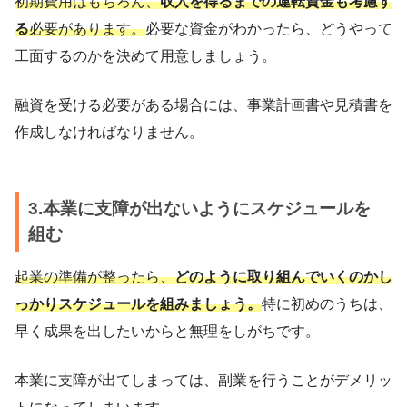
初期費用はもちろん、
収入を得るまでの運転資金も考慮す
る
必要があります。
必要な資金がわかったら、どうやって
工面するのかを決めて用意しましょう。
融資を受ける必要がある場合には、事業計画書や見積書を
作成しなければなりません。
3.本業に支障が出ないようにスケジュールを
組む
起業の準備が整ったら、
どのように取り組んでいくのかし
っかりスケジュールを組みましょう。
特に初めのうちは、
早く成果を出したいからと無理をしがちです。
本業に支障が出てしまっては、副業を行うことがデメリッ