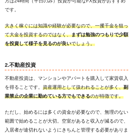
方は24時間（平日のみ）投資が可能なFX投資がおすすめ
です。
大きく稼ぐには知識や経験が必要なので、一攫千金を狙っ
て大金を投資するのではなく、
まずは勉強のつもりで少額
を投資して様子を見るのが良い
でしょう。
2.不動産投資
不動産投資は、マンションやアパートを購入して家賃収入
を得ることです。
資産運用として扱われることが多く、
副
業禁止の企業に勤めている方でもできる
のが特徴です。
ただし、始めるには多くの資金が必要なので、無理のない
範囲で始めることが大切。空室があると収入が減るので、
入居者が途切れないようにきちんと管理する必要がありま