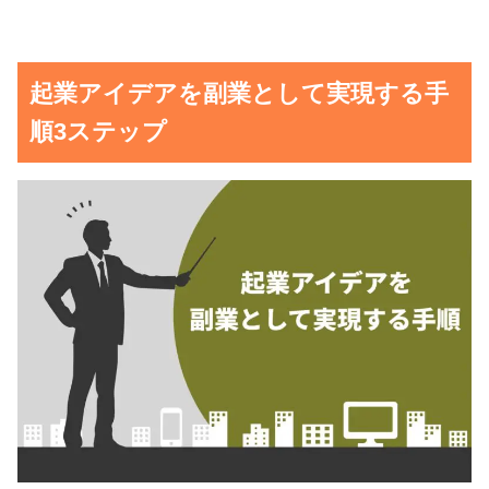
起業アイデアを副業として実現する手
順3ステップ