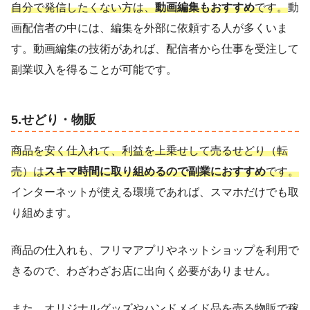
自分で発信したくない方は、
動画編集もおすすめ
です。
動
画配信者の中には、編集を外部に依頼する人が多くいま
す。動画編集の技術があれば、配信者から仕事を受注して
副業収入を得ることが可能です。
5.せどり・物販
商品を安く仕入れて、利益を上乗せして売るせどり（転
売）は
スキマ時間に取り組めるので副業におすすめ
です。
インターネットが使える環境であれば、スマホだけでも取
り組めます。
商品の仕入れも、フリマアプリやネットショップを利用で
きるので、わざわざお店に出向く必要がありません。
また、オリジナルグッズやハンドメイド品を売る物販で稼