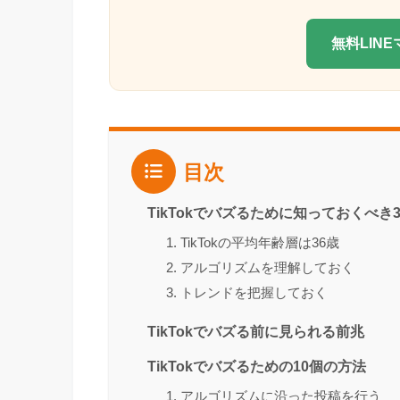
無料LIN
目次
TikTokでバズるために知っておくべき
1. TikTokの平均年齢層は36歳
2. アルゴリズムを理解しておく
3. トレンドを把握しておく
TikTokでバズる前に見られる前兆
TikTokでバズるための10個の方法
1. アルゴリズムに沿った投稿を行う