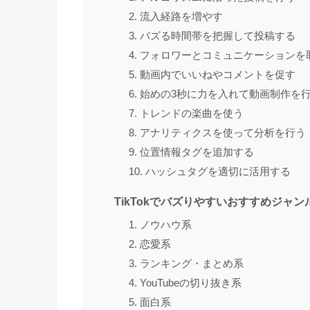
2. 流入経路を増やす
3. バズる時間帯を把握して投稿する
4. フォロワーとコミュニケーションを
5. 動画内でいいねやコメントを促す
6. 始めの3秒に力を入れて動画制作を
7. トレンドの楽曲を使う
8. アナリティクスを使って分析を行う
9. 位置情報タグを追加する
10. ハッシュタグを適切に活用する
TikTokでバズりやすいおすすめジャン
1. ノウハウ系
2. 恋愛系
3. ランキング・まとめ系
4. YouTubeの切り抜き系
5. 面白系