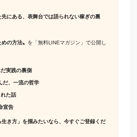
た先にある、表舞台では語られない稼ぎの裏
ための方法〟
を「無料LINEマガジン」で公開し
んだ実践の裏側
んだ、一流の哲学
された話
命宣告
る生き方」を掴みたいなら、今すぐご登録くだ