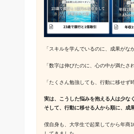
「スキルを学んでいるのに、成果がな
「数字は伸びたのに、心の中が満たさ
「たくさん勉強しても、行動に移せず
実は、こうした悩みを抱える人は少な
そして、行動に移せる人から順に、成
僕自身も、大学生で起業してから年商1
してきました。