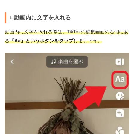
1.動画内に文字を入れる
動画内に文字を入れる際は、TikTokの編集画面の右側にあ
る
「Aa」というボタンをタップ
しましょう。