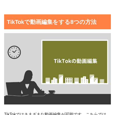
TikTokで動画編集をする8つの方法
TikTokではさまざまな動画編集が可能です。こちらでは、