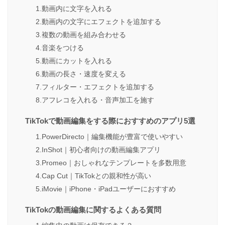
1.動画内に文字を入れる
2.動画内の文字にエフェクトを追加する
3.複数の動画を組み合わせる
4.音楽をつける
5.動画にカットを入れる
6.動画の長さ・速度を変える
7.フィルター・エフェクトを追加する
8.アフレコを入れる・音声加工を施す
TikTokで動画編集をする際におすすめのアプリ5選
1.PowerDirecto｜編集機能が豊富で使いやすい
2.InShot｜初心者向けの動画編集アプリ
3.Promeo｜おしゃれなテンプレートを多数用意
4.Cap Cut｜TikTokとの親和性が高い
5.iMovie｜iPhone・iPadユーザーにおすすめ
TikTokの動画編集に関するよくある質問