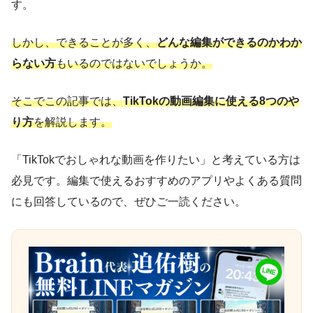
す。
しかし、できることが多く、
どんな編集ができるのかわか
らない方
もいるのではないでしょうか。
そこでこの記事では、
TikTokの動画編集に使える8つのや
り方
を解説します。
「TikTokでおしゃれな動画を作りたい」と考えている方は
必見です。編集で使えるおすすめのアプリやよくある質問
にも回答しているので、ぜひご一読ください。