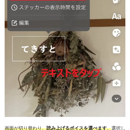
画面が切り替わり、
読み上げるボイスを選べます
。
選択し