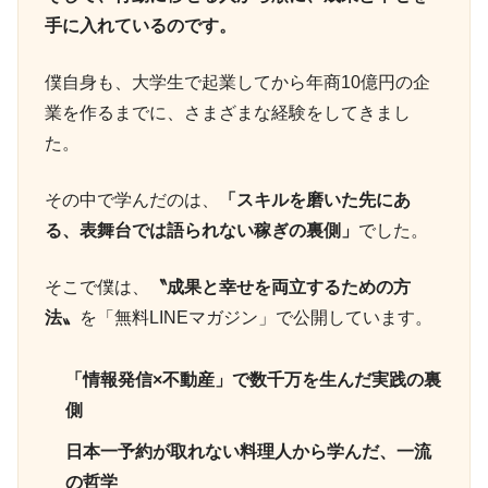
手に入れているのです。
僕自身も、大学生で起業してから年商10億円の企
業を作るまでに、さまざまな経験をしてきまし
た。
その中で学んだのは、
「スキルを磨いた先にあ
る、表舞台では語られない稼ぎの裏側」
でした。
そこで僕は、
〝成果と幸せを両立するための方
法〟
を「無料LINEマガジン」で公開しています。
「情報発信×不動産」で数千万を生んだ実践の裏
側
日本一予約が取れない料理人から学んだ、一流
の哲学