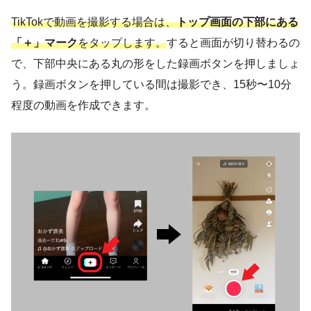
TikTokで動画を撮影する場合は、
トップ画面の下部にある
「＋」マーク
をタップします。
すると画面が切り替わるの
で、下部中央にある丸の形をした録画ボタンを押しましょ
う。録画ボタンを押している間は撮影でき、15秒〜10分
程度の動画を作成できます。