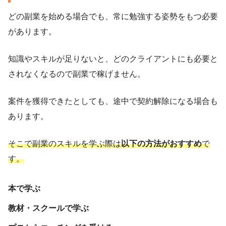
どの副業を始める場合でも、常に勉強する姿勢をもつ必要
があります。
知識やスキルが足りないと、どのクライアントにも必要と
されなくなるので副業で稼げません。
案件を獲得できたとしても、途中で契約解除になる場合も
あります。
そこで副業のスキルを学ぶ際は
以下の方法がおすすめ
で
す。
本で学ぶ
教材・スクールで学ぶ