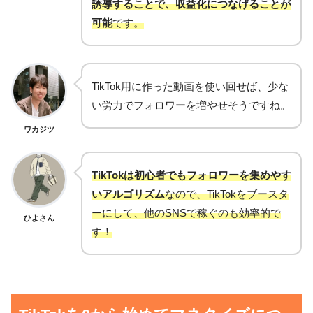
誘導することで、収益化につなげることが
可能
です。
TikTok用に作った動画を使い回せば、少な
い労力でフォロワーを増やせそうですね。
ワカジツ
TikTokは初心者でもフォロワーを集めやす
いアルゴリズム
なので、TikTokをブースタ
ーにして、他のSNSで稼ぐのも効率的で
ひよさん
す！