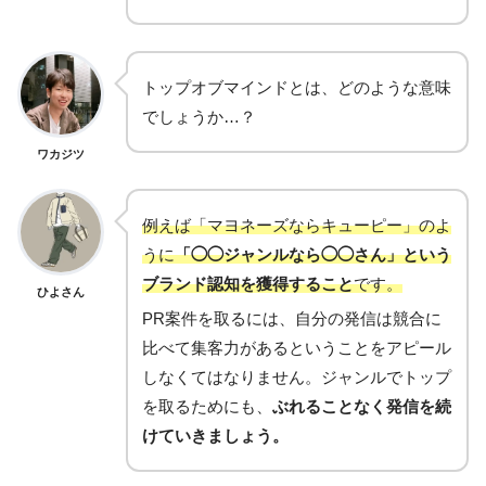
トップオブマインドとは、どのような意味
でしょうか…？
ワカジツ
例えば「マヨネーズならキューピー」のよ
うに
「◯◯ジャンルなら◯◯さん」という
ブランド認知を獲得すること
です。
ひよさん
PR案件を取るには、自分の発信は競合に
比べて集客力があるということをアピール
しなくてはなりません。ジャンルでトップ
を取るためにも、
ぶれることなく発信を続
けていきましょう。