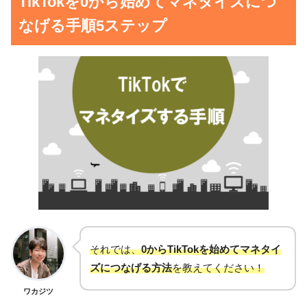
TikTokを0から始めてマネタイズにつ
なげる手順5ステップ
それでは、
0からTikTokを始めてマネタイ
ズにつなげる方法
を教えてください！
ワカジツ