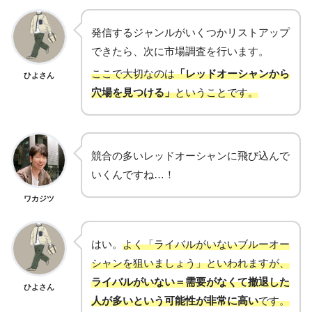
発信するジャンルがいくつかリストアップ
できたら、次に市場調査を行います。
ここで大切なのは
「レッドオーシャンから
ひよさん
穴場を見つける」
ということです。
競合の多いレッドオーシャンに飛び込んで
いくんですね…！
ワカジツ
はい。
よく「ライバルがいないブルーオー
シャンを狙いましょう」といわれますが、
ライバルがいない＝需要がなくて撤退した
ひよさん
人が多いという可能性が非常に高い
です。