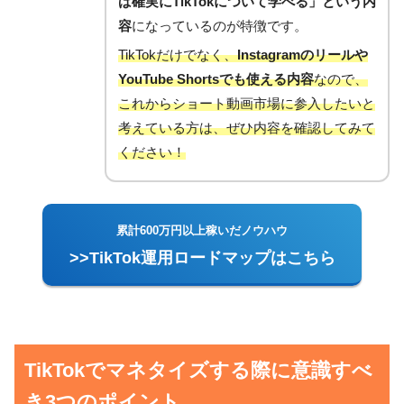
ば確実にTikTokについて学べる」という内
容
になっているのが特徴です。
TikTokだけでなく、
Instagramのリールや
YouTube Shortsでも使える内容
なので、
これからショート動画市場に参入したいと
考えている方は、ぜひ内容を確認してみて
ください！
累計600万円以上稼いだノウハウ
>>TikTok運用ロードマップはこちら
TikTokでマネタイズする際に意識すべ
き3つのポイント