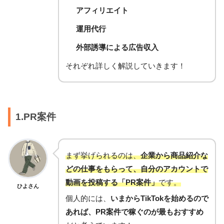
アフィリエイト
運用代行
外部誘導による広告収入
それぞれ詳しく解説していきます！
1.PR案件
まず挙げられるのは、
企業から商品紹介な
どの仕事をもらって、自分のアカウントで
動画を投稿する「PR案件」
です。
ひよさん
個人的には、
いまからTikTokを始めるので
あれば、PR案件で稼ぐのが最もおすすめ