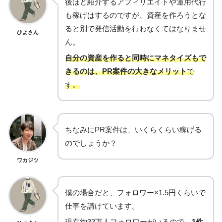
後ほど紹介するアフィリエイトや運用代行
も稼げはするのですが、資産を作ろうとな
ると別で発信活動を行わなくてはなりませ
ひよさん
ん。
自分の資産を作ると同時にマネタイズもで
きるのは、PR案件の大きなメリット
で
す。
ちなみにPR案件は、いくらくらい稼げる
のでしょうか？
ワカジツ
僕の場合だと、フォロワー×1.5円くらいで
仕事を請けています。
現在約33万人フォロワーがいるので、
1件