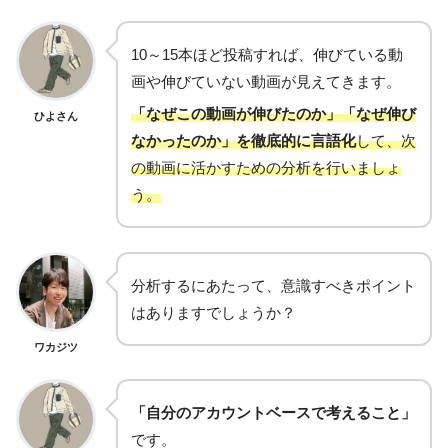
10～15本ほど投稿すれば、伸びている動
画や伸びていない動画が見えてきます。
「なぜこの動画が伸びたのか」「なぜ伸び
ひよさん
なかったのか」を徹底的に言語化
して、次
の動画に活かすための分析を行いましょ
う。
分析するにあたって、意識すべきポイント
はありますでしょうか？
ワカジツ
「自分のアカウントベースで考えること」
です。