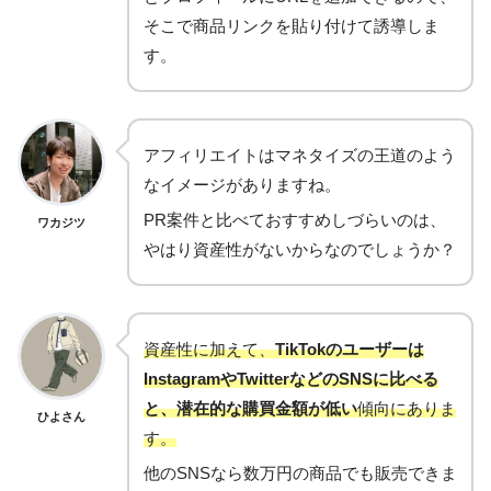
そこで商品リンクを貼り付けて誘導しま
す。
アフィリエイトはマネタイズの王道のよう
なイメージがありますね。
PR案件と比べておすすめしづらいのは、
ワカジツ
やはり資産性がないからなのでしょうか？
資産性に加えて、
TikTokのユーザーは
InstagramやTwitterなどのSNSに比べる
と、潜在的な購買金額が低い
傾向にありま
ひよさん
す。
他のSNSなら数万円の商品でも販売できま