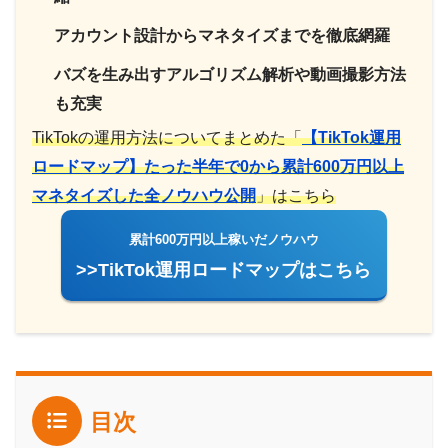
アカウント設計からマネタイズまでを徹底網羅
バズを生み出すアルゴリズム解析や動画撮影方法
も充実
TikTokの運用方法についてまとめた「
【TikTok運用
ロードマップ】たった半年で0から累計600万円以上
マネタイズした全ノウハウ公開
」はこちら
累計600万円以上稼いだノウハウ
>>TikTok運用ロードマップはこちら
目次