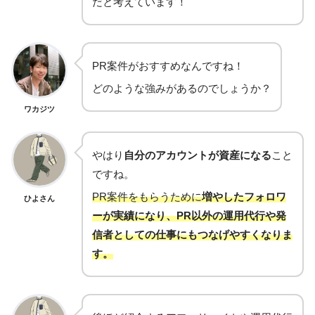
だと考えています！
PR案件がおすすめなんですね！
どのような強みがあるのでしょうか？
ワカジツ
やはり
自分のアカウントが資産になる
こと
ですね。
PR案件をもらうために
増やしたフォロワ
ひよさん
ーが実績になり、PR以外の運用代行や発
信者としての仕事にもつなげやすくなりま
す。