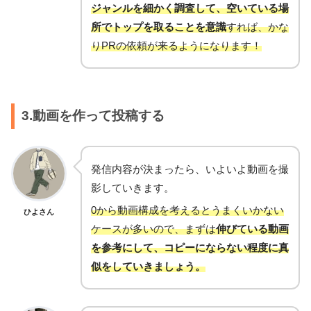
ジャンルを細かく調査して、空いている場
所でトップを取ることを意識
すれば、かな
りPRの依頼が来るようになります！
3.動画を作って投稿する
発信内容が決まったら、いよいよ動画を撮
影していきます。
0から動画構成を考えるとうまくいかない
ひよさん
ケースが多いので、まずは
伸びている動画
を参考にして、コピーにならない程度に真
似をしていきましょう。