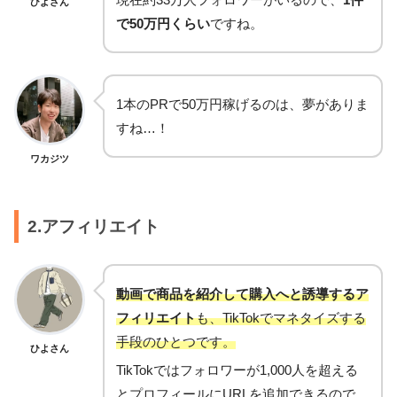
ひよさん
で50万円くらい
ですね。
1本のPRで50万円稼げるのは、夢がありま
すね…！
ワカジツ
2.アフィリエイト
動画で商品を紹介して購入へと誘導するア
フィリエイト
も、TikTokでマネタイズする
手段のひとつです。
ひよさん
TikTokではフォロワーが1,000人を超える
とプロフィールにURLを追加できるので、