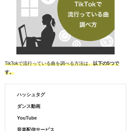
TikTokで流行っている曲を調べる方法は、
以下の5つで
す。
ハッシュタグ
ダンス動画
YouTube
音楽配信サービス