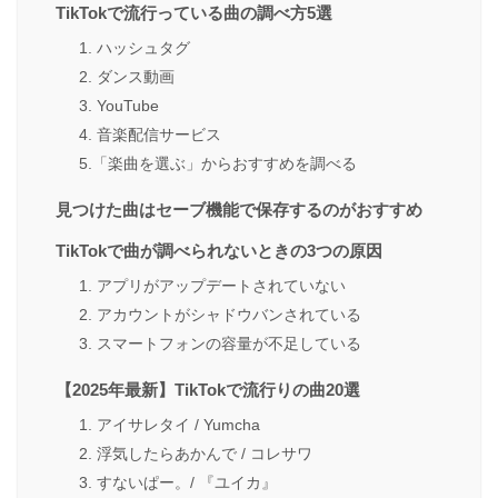
TikTokで流行っている曲の調べ方5選
1. ハッシュタグ
2. ダンス動画
3. YouTube
4. 音楽配信サービス
5.「楽曲を選ぶ」からおすすめを調べる
見つけた曲はセーブ機能で保存するのがおすすめ
TikTokで曲が調べられないときの3つの原因
1. アプリがアップデートされていない
2. アカウントがシャドウバンされている
3. スマートフォンの容量が不足している
【2025年最新】TikTokで流行りの曲20選
1. アイサレタイ / Yumcha
2. 浮気したらあかんで / コレサワ
3. すないぱー。/ 『ユイカ』