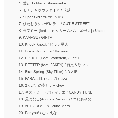
4. 愛とU / Mega Shinnosuke
5. モエチャッカファイア / 弌誠
6. Super Girl / ANAIS & KO
7. ひたむきシンデレラ！ / CUTIE STREET
8. ラブミー [feat. 手がクリームパン, 多部大] / Uscool
9. KAMASE / GINTA
10. Knock Knock / ピラフ星人
11. Life is Romance / Kaneee
12. H.S.K.T. (Feat. Wonstein) / Lee Hi
13. RETTER (feat. JAKEN) / 百足＆韻マン
14. Blue Spring (Sky Filter) / 心之助
15. PARALLEL (feat. 7) / Liza
16. 2人だけの幸せ / Mickey
17. キス・ミー・パティシエ / CANDY TUNE
18. 風になる(Acoustic Version) / つじあやの
19. APT. / ROSÉ & Bruno Mars
20. For you! / むくえな