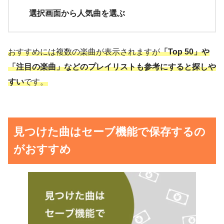
選択画面から人気曲を選ぶ
おすすめには複数の楽曲が表示されますが
「Top 50」や
「注目の楽曲」などの
プレイリスト
も参考にすると探しや
すい
です。
見つけた曲はセーブ機能で保存するの
がおすすめ