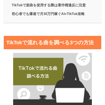
TikTokで楽曲を使用する際は著作権違反に注意
初心者でも爆速で月30万円稼ぐAI×TikTok攻略
TikTokで流れる曲を調べる3つの方法