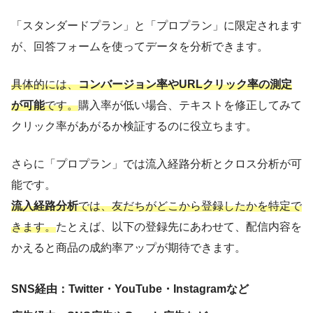
「スタンダードプラン」と「プロプラン」に限定されます
が、回答フォームを使ってデータを分析できます。
具体的には、
コンバージョン率やURLクリック率の測定
が可能
です。
購入率が低い場合、テキストを修正してみて
クリック率があがるか検証するのに役立ちます。
さらに「プロプラン」では流入経路分析とクロス分析が可
能です。
流入経路分析
では、友だちがどこから登録したかを特定で
きます。
たとえば、以下の登録先にあわせて、配信内容を
かえると商品の成約率アップが期待できます。
SNS経由：Twitter・YouTube・Instagramなど