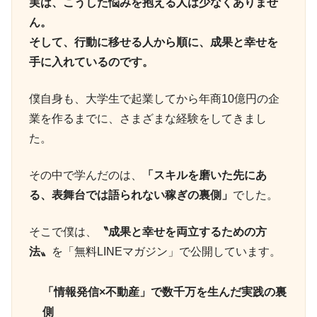
実は、こうした悩みを抱える人は少なくありませ
ん。
そして、行動に移せる人から順に、成果と幸せを
手に入れているのです。
僕自身も、大学生で起業してから年商10億円の企
業を作るまでに、さまざまな経験をしてきまし
た。
その中で学んだのは、
「スキルを磨いた先にあ
る、表舞台では語られない稼ぎの裏側」
でした。
そこで僕は、
〝成果と幸せを両立するための方
法〟
を「無料LINEマガジン」で公開しています。
「情報発信×不動産」で数千万を生んだ実践の裏
側