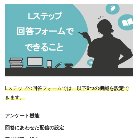
Lステップの回答フォームでは、以下
6つの機能を設定
で
きます。
アンケート機能
回答にあわせた配信の設定