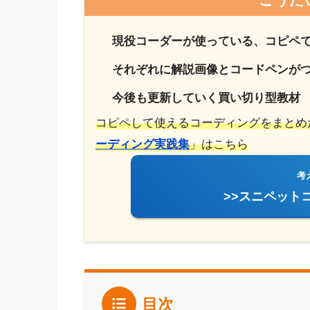
現役コーダーが使っている、コピペ
それぞれに解説画像とコードペンが
今後も更新していく買い切り型教材
コピペして使えるコーディングをまとめ
ーディング実践集
」はこちら
考
>>スニペット
目次