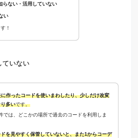
知らない・活用していない
ない
ます！
していない
去に作ったコードを使いまわしたり、少しだけ改変
なり多い
です。
件では、どこかの場所で過去のコードを利用しま
ードを見やすく保管していないと、また1からコーデ