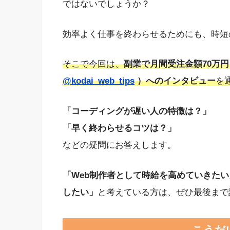
ではないでしょうか？
効率よく仕事を終わらせるためにも、時短
そこで今回は、
副業で月間受注金額70万
@kodai_web_tips
）へのインタビュー
を
「コーディングが遅い人の特徴は？」
「早く終わらせるコツは？」
などの疑問にお答えします。
「Web制作者として時給を高めていきた
したい」
と考えている方は、ぜひ最後まで
こうだい