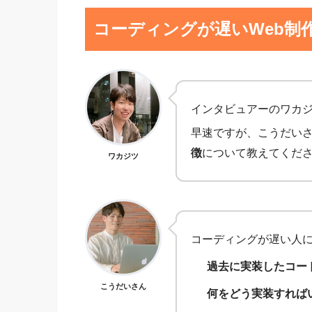
コーディングが遅いWeb制
インタビュアーのワカ
早速ですが、こうだい
徴
について教えてくだ
ワカジツ
コーディングが遅い人に
過去に実装したコー
こうだいさん
何をどう実装すれば