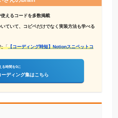
で使えるコードを多数掲載
ついていて、コピペだけでなく実装方法も学べる
た「
【コーディング時短】Notionスニペットコ
える時間を0に
コーディング集はこちら