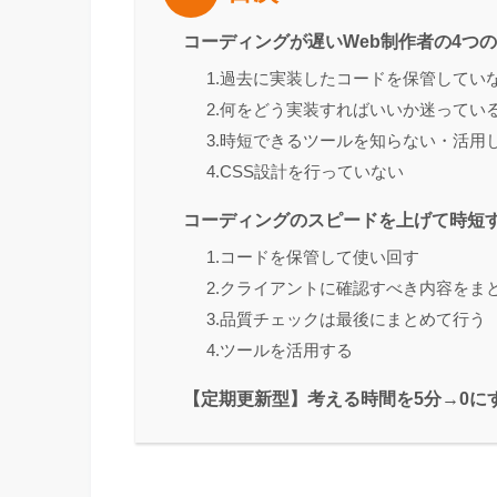
コーディングが遅いWeb制作者の4つ
1.過去に実装したコードを保管してい
2.何をどう実装すればいいか迷ってい
3.時短できるツールを知らない・活用
4.CSS設計を行っていない
コーディングのスピードを上げて時短す
1.コードを保管して使い回す
2.クライアントに確認すべき内容をま
3.品質チェックは最後にまとめて行う
4.ツールを活用する
【定期更新型】考える時間を5分→0に