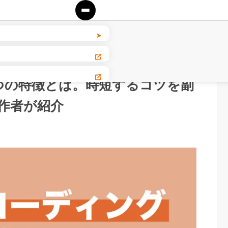
つの特徴とは。時短するコツを副
制作者が紹介