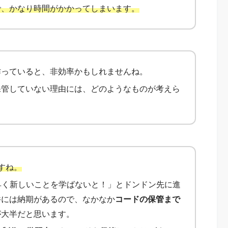
で、かなり時間がかかってしまいます。
作っていると、非効率かもしれませんね。
保管していない理由には、どのようなものが考えら
すね。
早く新しいことを学ばないと！」とドンドン先に進
件には納期があるので、なかなか
コードの保管まで
が大半だと思います。