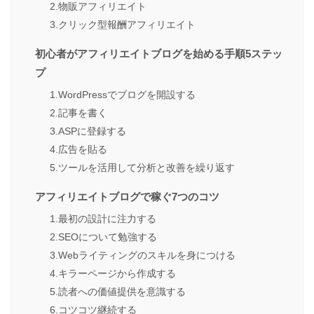
2.物販アフィリエイト
3.クリック型報酬アフィリエイト
初心者がアフィリエイトブログを始める手順5ステッ
プ
1.WordPressでブログを開設する
2.記事を書く
3.ASPに登録する
4.広告を貼る
5.ツールを活用して分析と改善を繰り返す
アフィリエイトブログで稼ぐ7つのコツ
1.最初の設計に注力する
2.SEOについて勉強する
3.Webライティングのスキルを身につける
4.キラーページから作成する
5.読者への価値提供を意識する
6.コツコツ継続する