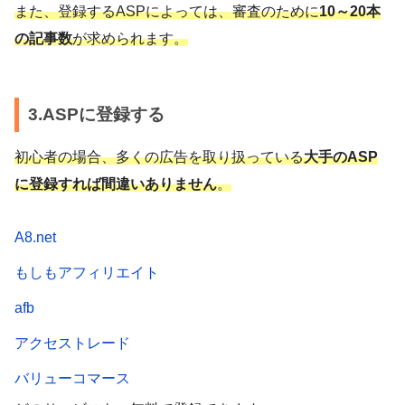
また、登録するASPによっては、審査のために
10～20本
の記事数
が求められます。
3.ASPに登録する
初心者の場合、多くの広告を取り扱っている
大手のASP
に登録すれば間違いありません
。
A8.net
もしもアフィリエイト
afb
アクセストレード
バリューコマース