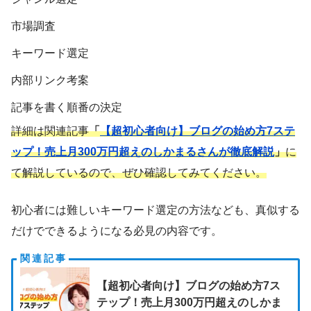
市場調査
キーワード選定
内部リンク考案
記事を書く順番の決定
詳細は関連記事
「
【超初心者向け】ブログの始め方7ステ
ップ！売上月300万円超えのしかまるさんが徹底解説
」
に
て解説しているので、ぜひ確認してみてください。
初心者には難しいキーワード選定の方法なども、真似する
だけでできるようになる必見の内容です。
【超初心者向け】ブログの始め方7ス
テップ！売上月300万円超えのしかま