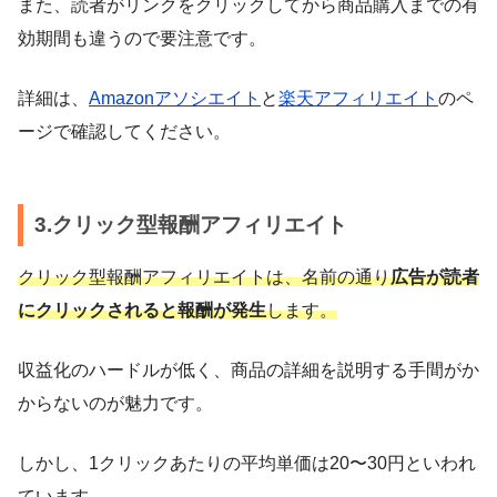
また、読者がリンクをクリックしてから商品購入までの有
効期間も違うので要注意です。
詳細は、
Amazonアソシエイト
と
楽天アフィリエイト
のペ
ージで確認してください。
3.クリック型報酬アフィリエイト
クリック型報酬アフィリエイトは、名前の通り
広告が読者
にクリックされると報酬が発生
します。
収益化のハードルが低く、商品の詳細を説明する手間がか
からないのが魅力です。
しかし、1クリックあたりの平均単価は20〜30円といわれ
ています。