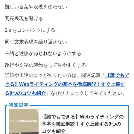
難しい言葉や表現を使わない
冗長表現を避ける
1文をコンパクトにする
同じ文末表現を繰り返さない
主語と述語がねじれないようにする
改行や文字の装飾をして見やすくする
詳細や上達のコツが知りたい方は、関連記事「
【誰でもで
きる】Webライティングの基本を徹底解説！すぐ上達す
る9つのコツも紹介
」をぜひチェックしてみてください。
【誰でもできる】Webライティングの
基本を徹底解説！すぐ上達する9つの
コツも紹介