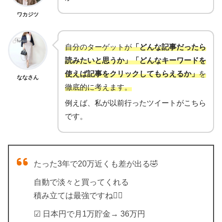
ワカジツ
自分のターゲットが
「どんな記事だったら
読みたいと思うか」「どんなキーワードを
使えば記事をクリックしてもらえるか」
を
ななさん
徹底的に考えます。
例えば、私が以前行ったツイートがこちら
です。
たった3年で20万近くも差が出る🤣
自動で淡々と買ってくれる
積み立ては最強ですね🙆‍♀️
☑︎ 日本円で月1万貯金→ 36万円