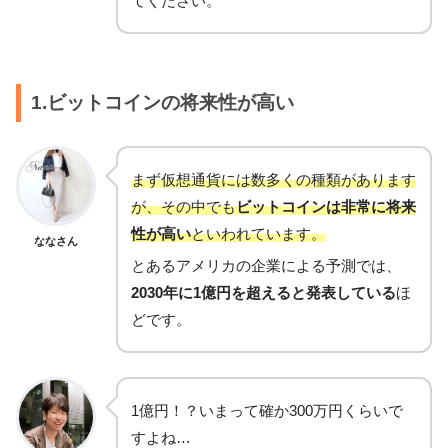
てください。
1.ビットコインの将来性が高い
まず仮想通貨には数多くの種類があります
が、その中でも
ビットコインは非常に将来
性が高い
といわれています。
ななさん
とあるアメリカの企業による予測では、
2030年に1億円を超えると発表している
ほ
どです。
1億円！？いまって確か300万円くらいで
すよね…