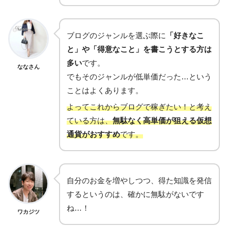
ブログのジャンルを選ぶ際に
「好きなこ
と」や「得意なこと」を書こうとする方は
多い
です。
ななさん
でもそのジャンルが低単価だった…という
ことはよくあります。
よってこれからブログで稼ぎたい！と考え
ている方は、
無駄なく高単価が狙える仮想
通貨がおすすめ
です。
自分のお金を増やしつつ、得た知識を発信
するというのは、確かに無駄がないです
ね…！
ワカジツ