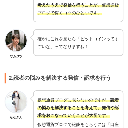
考えたうえで発信を行うこと
が、仮想通貨
ブログで稼ぐコツのひとつです。
確かにこれを見たら「ビットコインってす
ごいな」ってなりますね！
ワカジツ
2.読者の悩みを解決する発信・訴求を行う
仮想通貨ブログに限らないのですが、
読者
の悩みを解決することを考えて、発信や訴
求をおこなっていくことが大切
です。
ななさん
仮想通貨ブログで報酬をもらうには「口座