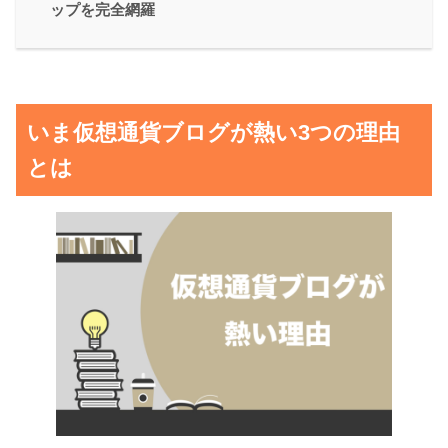
ップを完全網羅
いま仮想通貨ブログが熱い3つの理由
とは