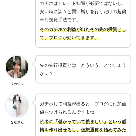
ガチホはトレード知識が必要ではないし、
安い時に淡々と買い増しを行うだけの超簡
単な投資手法です。
その
ガチホで利益が出たその先の投資
とし
て、ブログが効いてきます。
先の先行投資とは、どういうことでしょう
か…？
ワカジツ
ガチホして利益が出ると、ブログに付加価
値をつけられるんですよね。
読者の
「儲かっていて羨ましい」という感
ななさん
情を作り出せるし、仮想通貨を始めてみた