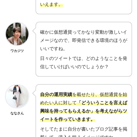
いえます。
確かに仮想通貨ってかなり変動が激しいイ
メージなので、即発信できる環境のほうが
いいですね。
ワカジツ
日々のツイートでは、どのようなことを発
信していけばいいのでしょうか？
自分の運用実績
を載せたり、仮想通貨を始
めたい人に対して
「どういうことを言えば
興味を持ってもらえるか」を考えながらツ
ななさん
イートを作っていきます。
そしてたまに自分が書いたブログ記事を掲