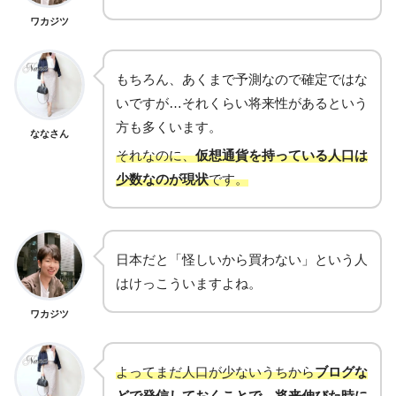
ワカジツ
もちろん、あくまで予測なので確定ではな
いですが…それくらい将来性があるという
方も多くいます。
ななさん
それなのに、
仮想通貨を持っている人口は
少数なのが現状
です。
日本だと「怪しいから買わない」という人
はけっこういますよね。
ワカジツ
よってまだ人口が少ないうちから
ブログな
どで発信しておくことで、将来伸びた時に