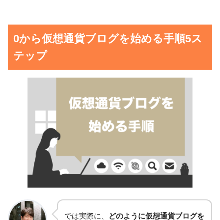
0から仮想通貨ブログを始める手順5ス
テップ
では実際に、
どのように仮想通貨ブログを