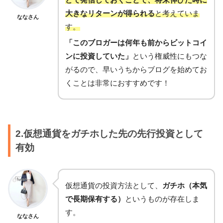
大きなリターンが得られる
と考えていま
ななさん
す。
「このブロガーは何年も前からビットコイ
ンに投資していた」
という権威性にもつな
がるので、早いうちからブログを始めてお
くことは非常におすすめです！
2.仮想通貨をガチホした先の先行投資として
有効
仮想通貨の投資方法として、
ガチホ（本気
で長期保有する）
というものが存在しま
す。
ななさん