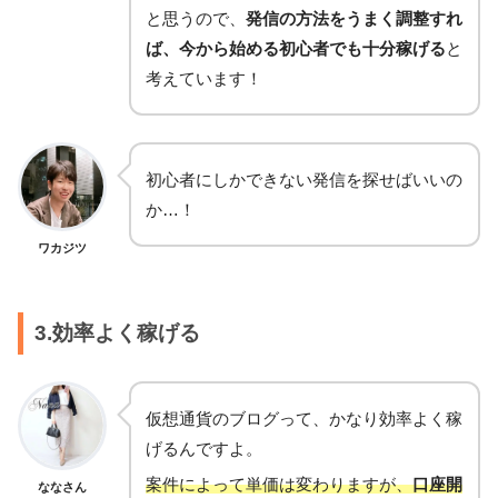
と思うので、
発信の方法をうまく調整すれ
ば、今から始める初心者でも十分稼げる
と
考えています！
初心者にしかできない発信を探せばいいの
か…！
ワカジツ
3.効率よく稼げる
仮想通貨のブログって、かなり効率よく稼
げるんですよ。
案件によって単価は変わりますが、
口座開
ななさん