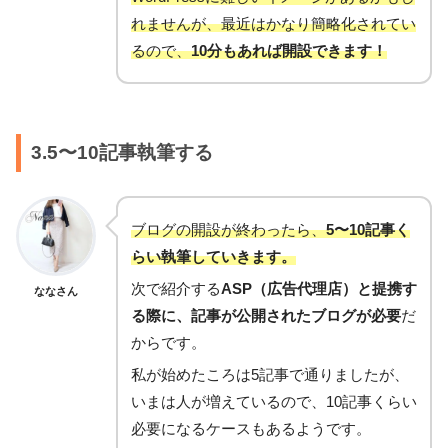
れませんが、最近はかなり簡略化されてい
るので、
10分もあれば開設できます！
3.5〜10記事執筆する
ブログの開設が終わったら、
5〜10記事く
らい執筆していきます。
次で紹介する
ASP（広告代理店）と提携す
ななさん
る際に、記事が公開されたブログが必要
だ
からです。
私が始めたころは5記事で通りましたが、
いまは人が増えているので、10記事くらい
必要になるケースもあるようです。