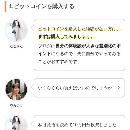
1.ビットコインを購入する
ビットコインを購入した経験がない方は、
まずは購入してみましょう。
ブログは
自分の体験談が大きな差別化のポ
ななさん
イント
になるので、先に自分でやってみる
ことがおすすめです。
いくらくらい買えばいいのでしょうか…？
ワカジツ
私は覚悟を決めて10万円分投資しました