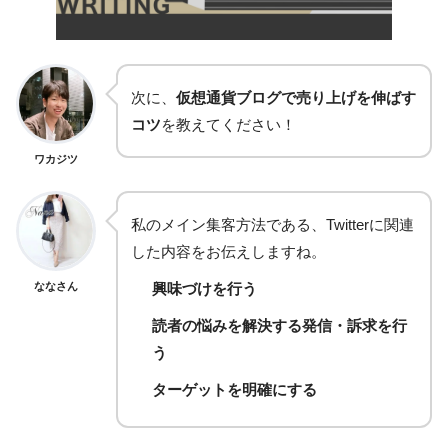
次に、
仮想通貨ブログで売り上げを伸ばす
コツ
を教えてください！
ワカジツ
私のメイン集客方法である、Twitterに関連
した内容をお伝えしますね。
ななさん
興味づけを行う
読者の悩みを解決する発信・訴求を行
う
ターゲットを明確にする