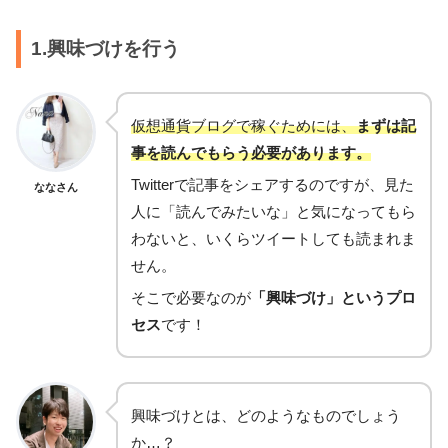
1.興味づけを行う
仮想通貨ブログで稼ぐためには、
まずは記
事を読んでもらう必要があります。
Twitterで記事をシェアするのですが、見た
ななさん
人に「読んでみたいな」と気になってもら
わないと、いくらツイートしても読まれま
せん。
そこで必要なのが
「興味づけ」というプロ
セス
です！
興味づけとは、どのようなものでしょう
か…？