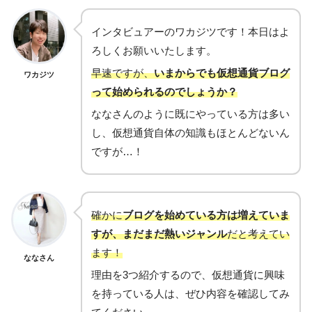
インタビュアーのワカジツです！本日はよ
ろしくお願いいたします。
早速ですが、
いまからでも仮想通貨ブログ
ワカジツ
って始められるのでしょうか？
ななさんのように既にやっている方は多い
し、仮想通貨自体の知識もほとんどないん
ですが…！
確かに
ブログを始めている方は増えていま
すが、まだまだ熱いジャンル
だと考えてい
ます！
ななさん
理由を3つ紹介するので、仮想通貨に興味
を持っている人は、ぜひ内容を確認してみ