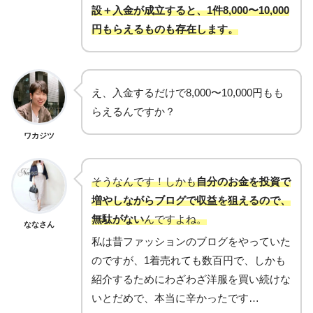
設＋入金が成立すると、1件8,000〜10,000
円もらえるものも存在します。
え、入金するだけで8,000〜10,000円もも
らえるんですか？
ワカジツ
そうなんです！しかも
自分のお金を投資で
増やしながらブログで収益を狙えるので、
無駄がない
んですよね。
ななさん
私は昔ファッションのブログをやっていた
のですが、1着売れても数百円で、しかも
紹介するためにわざわざ洋服を買い続けな
いとだめで、本当に辛かったです…