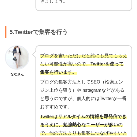
きましょう。
5.Twitterで集客を行う
ブログを書いただけだと誰にも見てもらえ
ない可能性が高いので、
Twitterを使って
集客を行います。
ななさん
ブログの集客方法としてSEO（検索エン
ジン上位を狙う）やInstagramなどがある
と思うのですが、個人的にはTwitterが一番
おすすめです。
Twitterは
リアルタイムの情報を即発信でき
るうえに、勉強熱心なユーザーが多い
の
で、他の方法よりも集客につなげやすいと