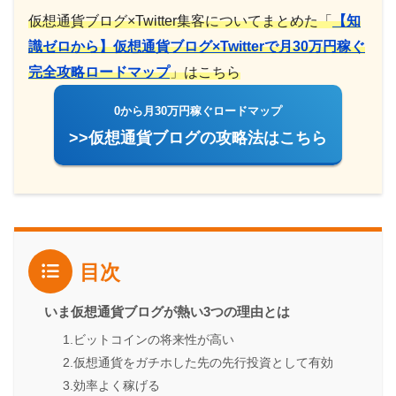
仮想通貨ブログ×Twitter集客についてまとめた「
【知
識ゼロから】仮想通貨ブログ×Twitterで月30万円稼ぐ
完全攻略ロードマップ
」はこちら
0から月30万円稼ぐロードマップ
>>仮想通貨ブログの攻略法はこちら
目次
いま仮想通貨ブログが熱い3つの理由とは
1.ビットコインの将来性が高い
2.仮想通貨をガチホした先の先行投資として有効
3.効率よく稼げる