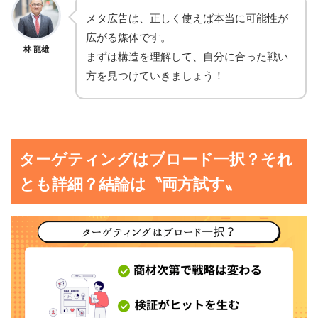
メタ広告は、正しく使えば本当に可能性が
広がる媒体です。
林 龍雄
まずは構造を理解して、自分に合った戦い
方を見つけていきましょう！
ターゲティングはブロード一択？それ
とも詳細？結論は〝両方試す〟