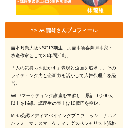
>>
林 龍雄さんプロフィール
吉本興業大阪NSC13期生。元吉本新喜劇脚本家・
放送作家として23年間活動。
「人の気持ちを動かす」表現と企画を追求し、その
ライティング力と企画力を活かして広告代理店を経
営。
WEBマーケティング講座を主催し、累計10,000人
以上を指導。講座生の売上は10億円を突破。
Meta公認メディアバイイングプロフェッショナル／
パフォーマンスマーケティングスペシャリスト資格