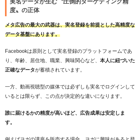
実名データが生む〝圧倒的ターゲティング精
度〟の正体
メタ広告の最大の武器は、実名登録を前提とした高精度な
データ基盤にあります。
Facebookは原則として実名登録のプラットフォームであ
り、年齢、居住地、職業、興味関心など、
本人に紐づいた
正確なデータ
が蓄積されています。
一方、動画視聴型の媒体では必ずしも実名でログインして
いるとは限らず、この点が決定的な違いになります。
誰に届けるかの精度が高いほど、広告成果は安定しま
す。
例えばヨガの講座を販売する場合、ヨガに興味があると登