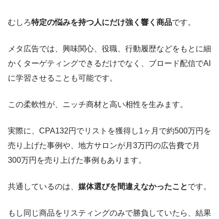
むしろ
特定の悩みを持つ人にだけ強く響く商品
です。
メタ広告では、興味関心、役職、行動履歴などをもとに細
かくターゲティングできるだけでなく、ブロード配信でAI
に学習させることも可能です。
この柔軟性が、ニッチ商材と高い相性を生みます。
実際に、CPA132円でリストを獲得し1ヶ月で約500万円を
売り上げた事例や、地方サロンが月3万円の広告費で月
300万円を売り上げた事例もあります。
共通しているのは、
媒体選びを間違えなかったこと
です。
もし同じ商品をリスティングのみで勝負していたら、結果