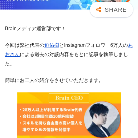
Brainメディア運営部です！
今回は弊社代表の
迫佑樹
とInstagramフォロワー6万人の
あ
おさん
による過去の対談内容をもとに記事を執筆しまし
た。
簡単にお二人の紹介をさせていただきます。