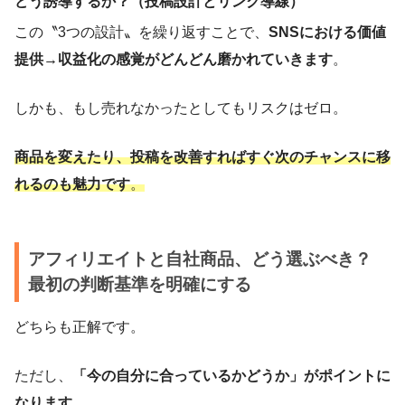
どう誘導するか？（投稿設計とリンク導線）
この〝3つの設計〟を繰り返すことで、
SNSにおける価値
提供→収益化の感覚がどんどん磨かれていきます
。
しかも、もし売れなかったとしてもリスクはゼロ。
商品を変えたり、投稿を改善すればすぐ次のチャンスに移
れるのも魅力です
。
アフィリエイトと自社商品、どう選ぶべき？
最初の判断基準を明確にする
どちらも正解です。
ただし、
「今の自分に合っているかどうか」がポイントに
なります
。