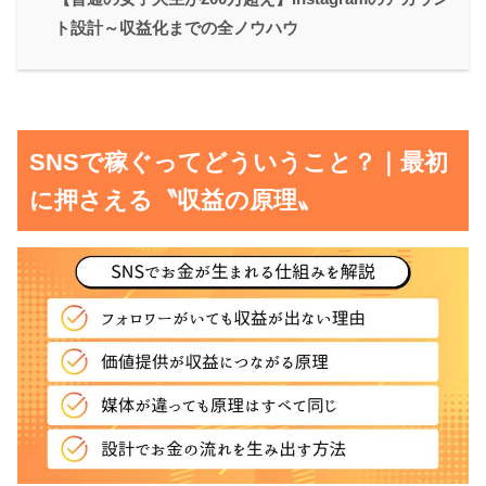
ト設計～収益化までの全ノウハウ
SNSで稼ぐってどういうこと？｜最初
に押さえる〝収益の原理〟