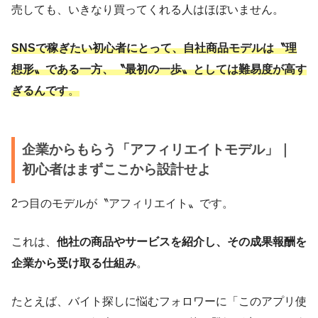
売しても、いきなり買ってくれる人はほぼいません。
SNSで稼ぎたい初心者にとって、自社商品モデルは〝理
想形〟である一方、〝最初の一歩〟としては難易度が高す
ぎるんです
。
企業からもらう「アフィリエイトモデル」｜
初心者はまずここから設計せよ
2つ目のモデルが〝アフィリエイト〟です。
これは、
他社の商品やサービスを紹介し、その成果報酬を
企業から受け取る仕組み
。
たとえば、バイト探しに悩むフォロワーに「このアプリ使