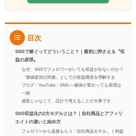
目次
SNSで稼ぐってどういうこと？｜最初に押さえる〝収
益の原理〟
なぜ、SNSでフォロワーがいても収益が出ないのか？
「価値提供の対価」としての収益構造を理解する
ブログ・YouTube・SNS──媒体が変わっても原理は
一緒
感覚じゃなくて、設計で考えることが大事です
SNS収益化の2大モデルとは？｜自社商品とアフィリ
エイトの違いと始め方
フォロワーから直接もらう「自社商品モデル」｜利益