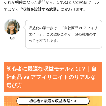
それが明確になった瞬間から、SNSはただの発信ツール
ではなく
〝収益を設計する武器〟
に変わります。
収益化の第一歩は、「自社商品 or アフィリ
エイト」。この選択こそが、SNS戦略のす
あお
べてを左右します。
初心者に最適な収益モデルとは？｜自
社商品 vs アフィリエイトのリアルな
選び方