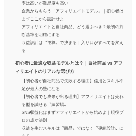
率は高いが難易度も高い
企業からもらう「アフィリエイトモデル」｜初心者は
まずここから設計せよ
アフィリエイトと自社商品、どう選ぶべき？最初の判
断基準を明確にする
収益設計は〝逆算〟で決まる｜入り口がすべてを変え
る
初心者に最適な収益モデルとは？｜自社商品 vs アフ
ィリエイトのリアルな選び方
【初心者が自社商品で失敗する理由】信用とスキル不
足が最大の壁になる
【初心者でも成果が出る理由】アフィリエイトは売れ
る型を試せる〝練習場〟
SNS収益化はまずアフィリエイトから始めよ｜現役プ
ロの成功法則
収益を生むスキルは〝商品〟ではなく〝導線設計〟に