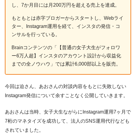
し、7か月目には月200万円を超える売上を達成。
もともとは赤字ブロガーからスタートし、Webライ
ター、Instagram運用を経て、インスタの発信・コ
ンサルを行っている。
Brainコンテンツの「【普通の女子大生がフォロワ
ー6万人超】インスタのアカウント設計から収益化
までの全ノウハウ」では累計6,000部以上を販売。
今回は迫さん、あおさんの対談内容をもとに失敗しない
Instagram発信について余すことなく公開していきます。
あおさんは当時、女子大生ながらにInstagram運用7ヶ月で
7桁のマネタイズを成功して、法人のSNS運用代行なども
されていました。