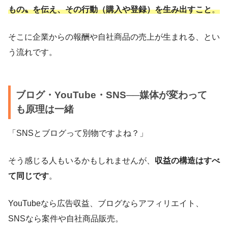
もの〟を伝え、その行動（購入や登録）を生み出すこと
。
そこに企業からの報酬や自社商品の売上が生まれる、とい
う流れです。
ブログ・YouTube・SNS──媒体が変わって
も原理は一緒
「SNSとブログって別物ですよね？」
そう感じる人もいるかもしれませんが、
収益の構造はすべ
て同じです
。
YouTubeなら広告収益、ブログならアフィリエイト、
SNSなら案件や自社商品販売。