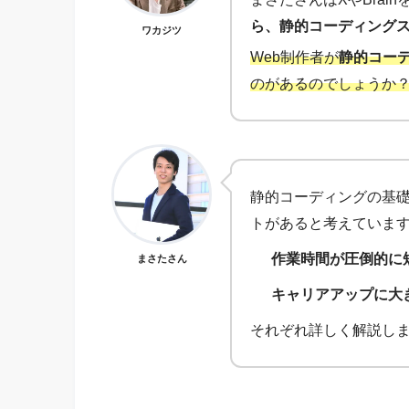
ら、静的コーディング
ワカジツ
Web制作者が
静的コー
のがあるのでしょうか
静的コーディングの基礎
トがあると考えていま
作業時間が圧倒的に
まさたさん
キャリアアップに大
それぞれ詳しく解説し