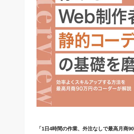
「1日4時間の作業、外注なしで最高月商9