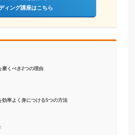
ーディング講座はこちら
を磨くべき2つの理由
を効率よく身につける5つの方法
ぶ