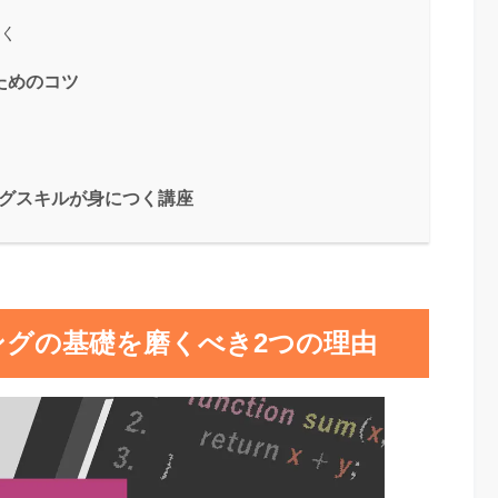
おく
ためのコツ
ングスキルが身につく講座
ングの基礎を磨くべき2つの理由