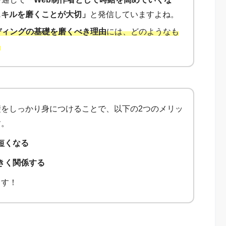
スキルを磨くことが大切」
と発信していますよね。
ディングの基礎を磨くべき理由
には、どのようなも
？
をしっかり身につけることで、以下の2つのメリッ
す。
短くなる
きく関係する
ます！