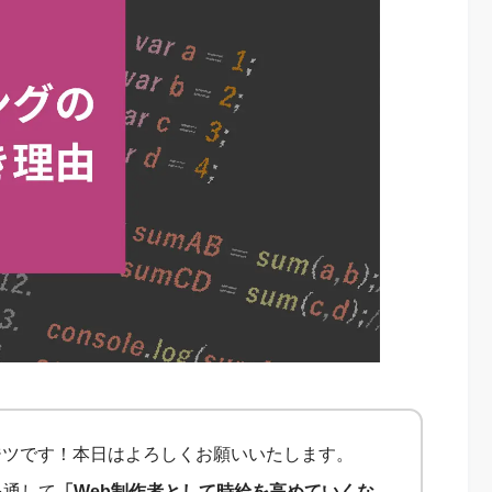
ジツです！本日はよろしくお願いいたします。
を通して
「Web制作者として時給を高めていくな