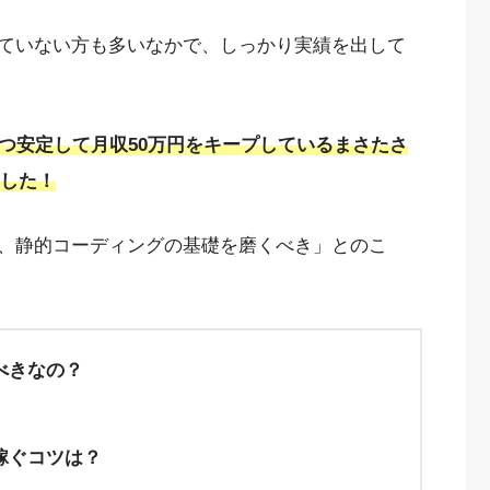
げていない方も多いなかで、しっかり実績を出して
かつ安定して月収50万円をキープしている
まさたさ
した！
は、静的コーディングの基礎を磨くべき」とのこ
べきなの？
稼ぐコツは？