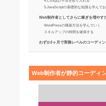
4.CSS設計手法を取り入れる
5.JavaScriptの基礎的な知識も学んで
Web制作者としてさらに稼ぎを増やす
WordPressの構築方法を学んでいく
スキルアップの時間を確保する
わずか2ヶ月で実務レベルのコーディ
Web制作者が静的コーディ