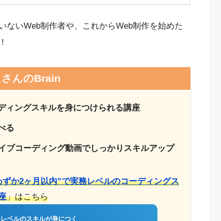
ないWeb制作者や、これからWeb制作を始めた
！
さんのBrain
ディングスキルを身につけられる講座
べる
ライブコーディング動画でしっかりスキルアップ
わずか2ヶ月以内”で実務レベルのコーディングス
座
」はこちら
務レベルのスキルが身につく