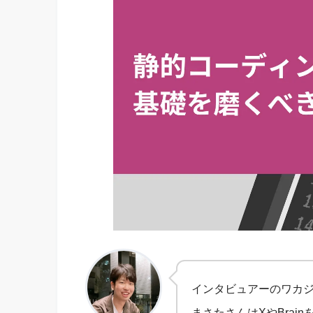
インタビュアーのワカ
まさたさんはXやBrain