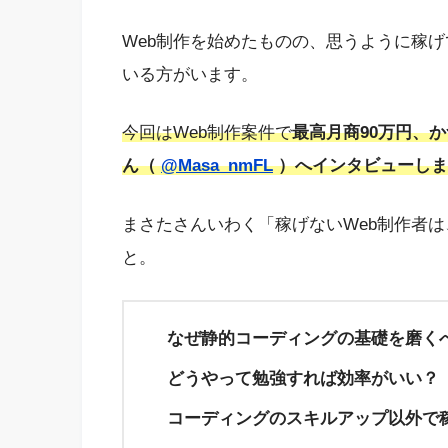
Web制作を始めたものの、思うように稼
いる方がいます。
今回はWeb制作案件で
最高月商90万円、
ん（
@Masa_nmFL
）へインタビューしま
まさたさんいわく「稼げないWeb制作者
と。
なぜ静的コーディングの基礎を磨く
どうやって勉強すれば効率がいい？
コーディングのスキルアップ以外で