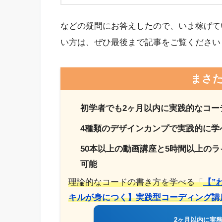
などの疑問にお答えしたので、いま稼げてい
い方は、ぜひ最後まで記事をご覧ください
まさた
初学者でも2ヶ月以内に実践的なコー
4種類のデザインカンプで実践的に学
50本以上の動画講座と5時間以上の
可能
理論的なコードの書き方を学べる「
【”
キルが身につく】実践型コーディング講
2ヶ月以内に実