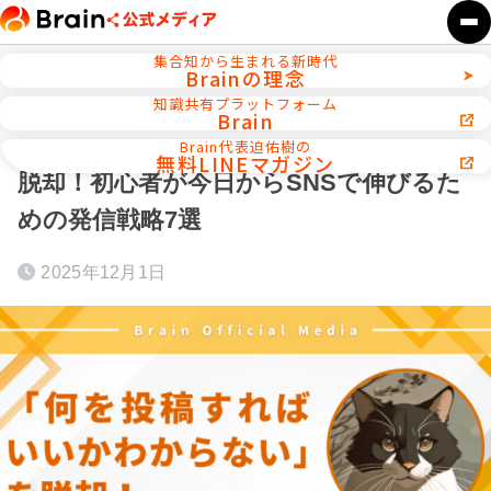
集合知から生まれる新時代
Brainの理念
ホーム
初心者向け副業スタート講座
知識共有プラットフォーム
Brain
「何を投稿すればいいかわからない」を
Brain代表迫佑樹の
無料LINEマガジン
脱却！初心者が今日からSNSで伸びるた
めの発信戦略7選
2025年12月1日