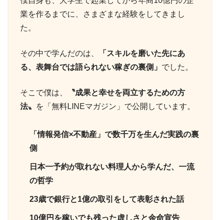
僕自身も、大学生で起業してから年商10億円の企
業を作るまでに、さまざまな経験をしてきまし
た。
その中で学んだのは、
「スキルを磨いた先にあ
る、表舞台では語られない稼ぎの裏側」
でした。
そこで僕は、
〝成果と幸せを両立するための方
法〟
を「無料LINEマガジン」で公開しています。
「情報発信×不動産」で数千万を生んだ実践の裏
側
日本一予約が取れない料理人から学んだ、一流
の哲学
23歳で銀行と1億の取引をして表彰された話
10億円を稼いでも残った虚しさと余命宣告