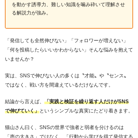
を動かす誘導力、難しい知識を噛み砕いて理解させ
る解説力が強み。
「発信しても全然伸びない」「フォロワーが増えない」
「何を投稿したらいいかわからない」そんな悩みを抱えて
いませんか？
実は、SNSで伸びない人の多くは〝才能〟や〝センス〟
ではなく、戦い方を間違えているだけなんです。
結論から言えば、
「実践と検証を繰り返す人だけがSNS
で伸びていく」
というシンプルな真実にたどり着きます。
猫山さん曰く、SNSの世界で強者と弱者を分けるのは
「声の大きさ」ではなく、「行動から学びを得て発信する