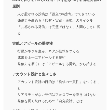
原則
人が惹かれる投稿は「役立つ×感情」でできている
発信力を高める「観察・実践・表現」のサイクル
「共感される発信」は完璧ではなく、人間らしさに宿
る
実践とアピールの重要性
行動がネタを生み、ネタが信頼をつくる
成果を上手にアピールする技術
発信力を磨くには「アピールする勇気」から始まる
アカウント設計と生々しさ
アカウント設計の目的は「発信の一貫性」をつくるこ
と
リアリティがない発信はフォロワーを惹きつけない
発信を長く続けるための「自分設計」とは