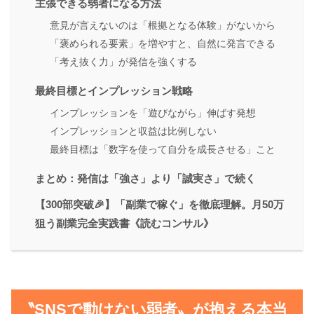
主張できる弱者になる方法
意見が言えないのは「根拠となる体験」がないから
「褒められる要素」を増やすと、自然に発言できる
「考え抜く力」が発信を強くする
最終目標とインプレッション戦略
インプレッションを「遊びながら」伸ばす発想
インプレッションと収益は比例しない
最終目標は「数字を使って自分を成長させる」こと
まとめ：発信は「強さ」より「誠実さ」で続く
【300部突破🎉】「副業で稼ぐ」を徹底理解。月50万
狙う副業完全実践書《読むコンサル》
〝SNSで動けない弱者〟が抱える本当