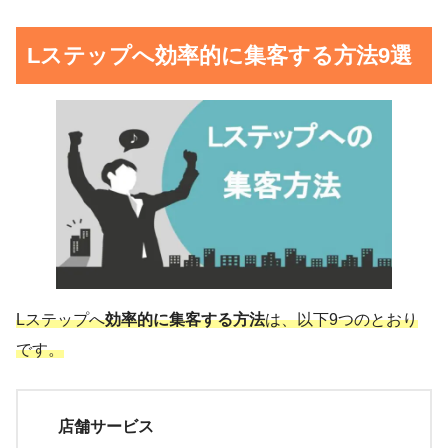
Lステップへ効率的に集客する方法9選
Lステップへ
効率的に集客する方法
は、以下9つのとおり
です。
店舗サービス