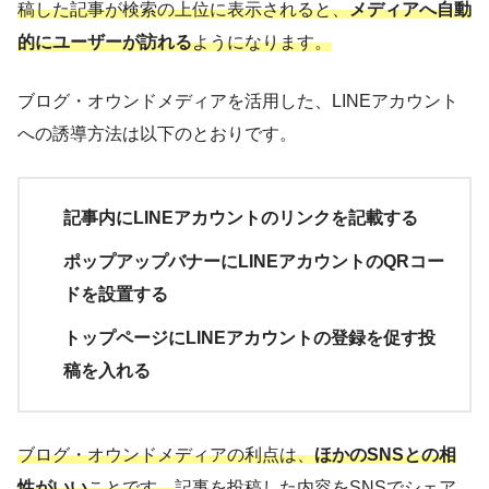
稿した記事が検索の上位に表示されると、
メディアへ自動
的にユーザーが訪れる
ようになります。
ブログ・オウンドメディアを活用した、LINEアカウント
への誘導方法は以下のとおりです。
記事内にLINEアカウントのリンクを記載する
ポップアップバナーにLINEアカウントのQRコー
ドを設置する
トップページにLINEアカウントの登録を促す投
稿を入れる
ブログ・オウンドメディアの利点は、
ほかのSNSとの相
性がいい
ことです。
記事を投稿した内容をSNSでシェア