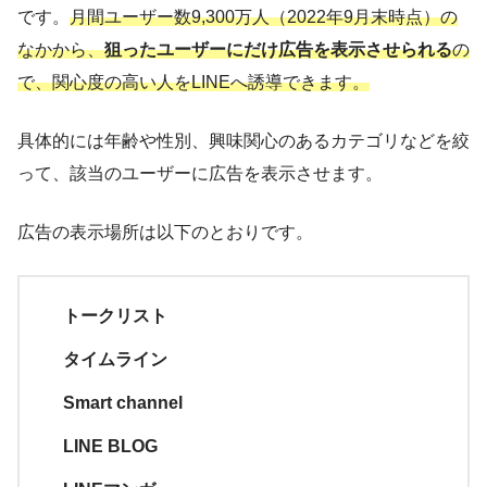
です。
月間ユーザー数9,300万人（2022年9月末時点）の
なかから、
狙ったユーザーにだけ広告を表示させられる
の
で、関心度の高い人をLINEへ誘導できます。
具体的には年齢や性別、興味関心のあるカテゴリなどを絞
って、該当のユーザーに広告を表示させます。
広告の表示場所は以下のとおりです。
トークリスト
タイムライン
Smart channel
LINE BLOG