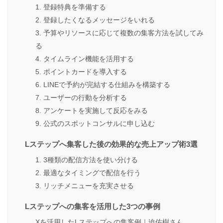
1. 登録特典を準備する
2. 登録したくなるメッセージをいれる
3. 予算やリソースに応じて複数の集客方法を試してみ
る
4. タイムライン機能を活用する
5. ポイントカードを導入する
6. LINEで予約が完結する仕組みを構築する
7. ユーザーの行動を分析する
8. アンケートを実施して反応をみる
9. 公式のスポットコンサルに申し込む
Lステップへ集客した後の効果的な売上アップ術3選
1. 3種類の配信方法を使い分ける
2. 最適なタイミングで配信を行う
3. リッチメニューを充実させる
Lステップへの集客を活用した3つの事例
Xを活用したLステップへの集客例｜迫佑樹さん