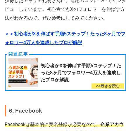
獲得したキャリア孔明さんに、運用のコツについてインタ
ビューしています。初心者でもXのフォロワーを伸ばす方
法がわかるので、ぜひ参考にしてみてください。
＞＞初心者がXを伸ばす手順5ステップ！たった8ヶ月でフ
ォロワー4万人を達成したプロが解説
初心者がXを伸ばす手順5ステップ！た
った8ヶ月でフォロワー4万人を達成し
たプロが解説
6. Facebook
Facebookは基本的に実名登録が必要なので、
企業アカウ