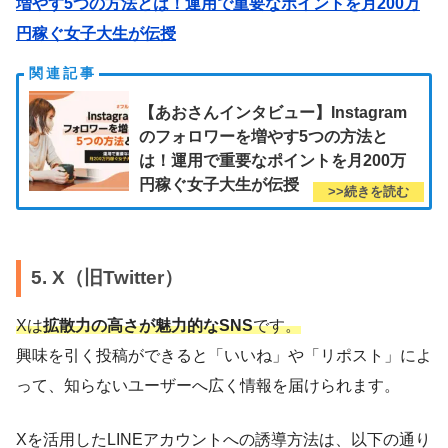
増やす5つの方法とは！運用で重要なポイントを月200万
円稼ぐ女子大生が伝授
【あおさんインタビュー】Instagram
のフォロワーを増やす5つの方法と
は！運用で重要なポイントを月200万
円稼ぐ女子大生が伝授
5. X（旧Twitter）
Xは
拡散力の高さが魅力的なSNS
です。
興味を引く投稿ができると「いいね」や「リポスト」によ
って、知らないユーザーへ広く情報を届けられます。
Xを活用したLINEアカウントへの誘導方法は、以下の通り