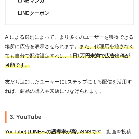
LINEマンガ
LINEクーポン
AIによる選別によって、より多くのユーザーを獲得できる
場所に広告を表示させられます。
また、代理店を通さなく
ても自分で配信設定すれば、
1日1万円未満で広告出稿が
可能
です。
友だち追加したユーザーにLステップによる配信を活用す
れば、商品の購入や来店につなげられます。
3. YouTube
YouTubeは
LINEへの誘導率が高いSNS
です
。動画を投稿