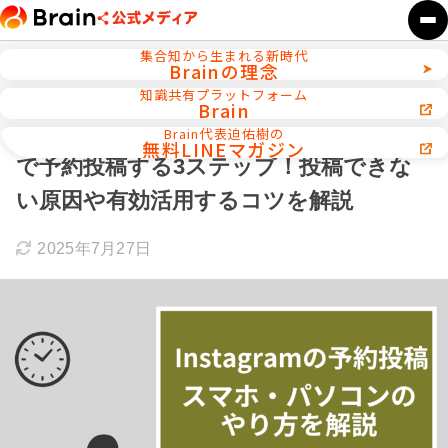
集合知から生まれる新時代
Brainの理念
ホーム
Instagram攻略
知識共有プラットフォーム
Brain
【スマホ・パソコンから可】Instagram
Brain代表迫佑樹の
無料LINEマガジン
で予約投稿する3ステップ！投稿できな
い原因や有効活用するコツを解説
2025年7月27日