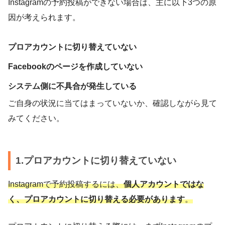
Instagramの予約投稿ができない場合は、主に以下3つの原
因が考えられます。
プロアカウントに切り替えていない
Facebookのページを作成していない
システム側に不具合が発生している
ご自身の状況に当てはまっていないか、確認しながら見て
みてください。
1.プロアカウントに切り替えていない
Instagramで予約投稿するには、
個人アカウントではな
く、プロアカウントに切り替える必要があります
。