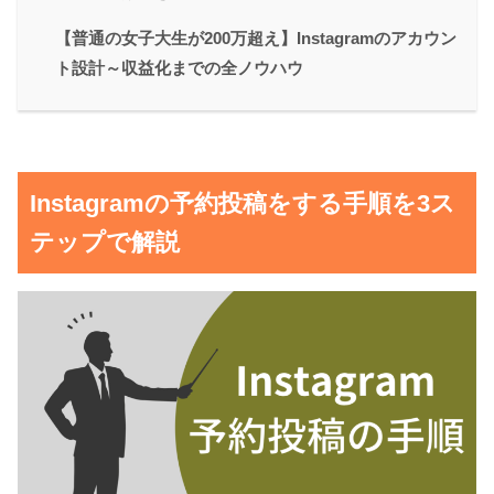
【普通の女子大生が200万超え】Instagramのアカウン
ト設計～収益化までの全ノウハウ
Instagramの予約投稿をする手順を3ス
テップで解説