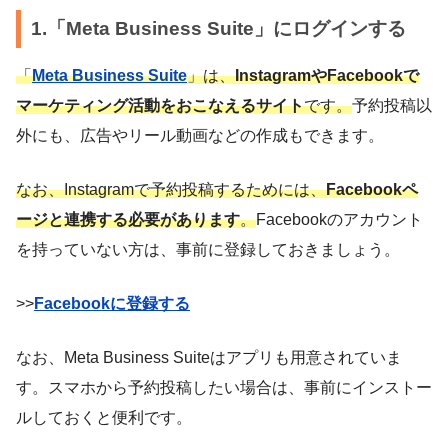
1.「Meta Business Suite」にログインする
「
Meta Business Suite
」は、
InstagramやFacebookで
マーケティング活動をおこなえるサイト
です。
予約投稿以
外にも、広告やリール動画などの作成もできます。
なお、Instagramで予約投稿するためには、
Facebookペ
ージと連携する必要があります
。
Facebookのアカウント
を持っていない方は、事前に登録しておきましょう。
>>
Facebookに登録する
なお、Meta Business Suiteはアプリも用意されていま
す。スマホから予約投稿したい場合は、事前にインストー
ルしておくと便利です。