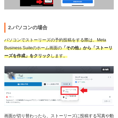
2.パソコンの場合
パソコンでストーリーズの予約投稿をする際は、Meta
Business Suiteのホーム画面の
「その他」から「ストーリ
ーズを作成」をクリック
します。
画面が切り替わったら、ストーリーズに投稿する写真や動