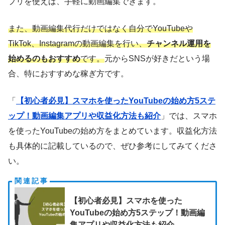
プリを使えば、手軽に動画編集できます。
また、動画編集代行だけではなく自分でYouTubeや
TikTok、Instagramの動画編集を行い、
チャンネル運用を
始めるのもおすすめ
です。
元からSNSが好きだという場
合、特におすすめな稼ぎ方です。
「
【初心者必見】スマホを使ったYouTubeの始め方5ステ
ップ！動画編集アプリや収益化方法も紹介
」では、スマホ
を使ったYouTubeの始め方をまとめています。収益化方法
も具体的に記載しているので、ぜひ参考にしてみてくださ
い。
【初心者必見】スマホを使った
YouTubeの始め方5ステップ！動画編
集アプリや収益化方法も紹介