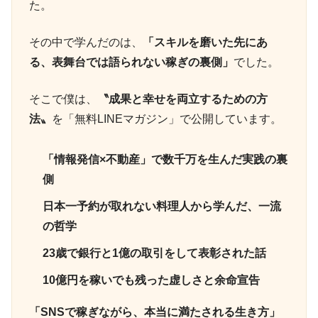
た。
その中で学んだのは、
「スキルを磨いた先にあ
る、表舞台では語られない稼ぎの裏側」
でした。
そこで僕は、
〝成果と幸せを両立するための方
法〟
を「無料LINEマガジン」で公開しています。
「情報発信×不動産」で数千万を生んだ実践の裏
側
日本一予約が取れない料理人から学んだ、一流
の哲学
23歳で銀行と1億の取引をして表彰された話
10億円を稼いでも残った虚しさと余命宣告
「SNSで稼ぎながら、本当に満たされる生き方」