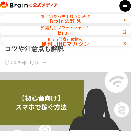
集合知から生まれる新時代
Brainの理念
ホーム
コラム
知識共有プラットフォーム
Brain
【初心者向け】スマホで稼ぐ方法10選！
Brain代表迫佑樹の
無料LINEマガジン
コツや注意点も解説
2025年11月21日