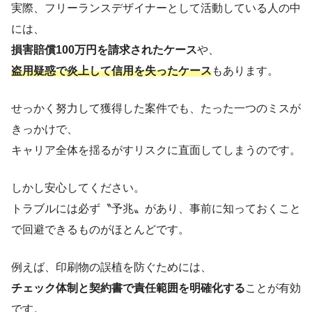
実際、フリーランスデザイナーとして活動している人の中
には、
損害賠償100万円を請求されたケース
や、
盗用疑惑で炎上して信用を失ったケース
もあります。
せっかく努力して獲得した案件でも、たった一つのミスが
きっかけで、
キャリア全体を揺るがすリスクに直面してしまうのです。
しかし安心してください。
トラブルには必ず〝予兆〟があり、事前に知っておくこと
で回避できるものがほとんどです。
例えば、印刷物の誤植を防ぐためには、
チェック体制と契約書で責任範囲を明確化する
ことが有効
です。