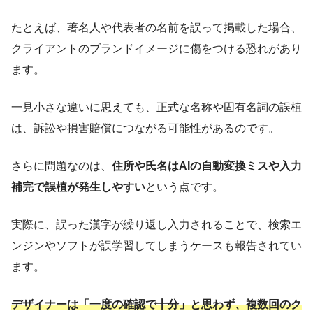
たとえば、著名人や代表者の名前を誤って掲載した場合、
クライアントのブランドイメージに傷をつける恐れがあり
ます。
一見小さな違いに思えても、正式な名称や固有名詞の誤植
は、訴訟や損害賠償につながる可能性があるのです。
さらに問題なのは、
住所や氏名はAIの自動変換ミスや入力
補完で誤植が発生しやすい
という点です。
実際に、誤った漢字が繰り返し入力されることで、検索エ
ンジンやソフトが誤学習してしまうケースも報告されてい
ます。
デザイナーは「一度の確認で十分」と思わず、複数回のク