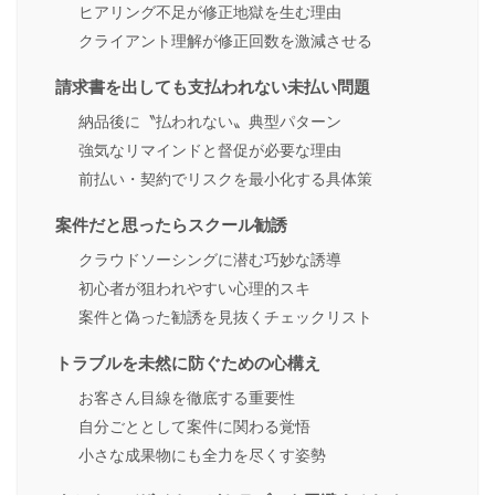
ヒアリング不足が修正地獄を生む理由
クライアント理解が修正回数を激減させる
請求書を出しても支払われない未払い問題
納品後に〝払われない〟典型パターン
強気なリマインドと督促が必要な理由
前払い・契約でリスクを最小化する具体策
案件だと思ったらスクール勧誘
クラウドソーシングに潜む巧妙な誘導
初心者が狙われやすい心理的スキ
案件と偽った勧誘を見抜くチェックリスト
トラブルを未然に防ぐための心構え
お客さん目線を徹底する重要性
自分ごととして案件に関わる覚悟
小さな成果物にも全力を尽くす姿勢