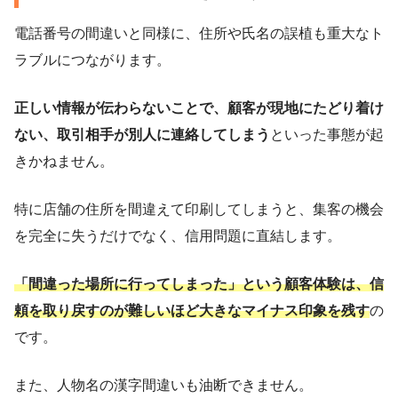
電話番号の間違いと同様に、住所や氏名の誤植も重大なト
ラブルにつながります。
正しい情報が伝わらないことで、顧客が現地にたどり着け
ない、取引相手が別人に連絡してしまう
といった事態が起
きかねません。
特に店舗の住所を間違えて印刷してしまうと、集客の機会
を完全に失うだけでなく、信用問題に直結します。
「間違った場所に行ってしまった」という顧客体験は、信
頼を取り戻すのが難しいほど大きなマイナス印象を残す
の
です。
また、人物名の漢字間違いも油断できません。