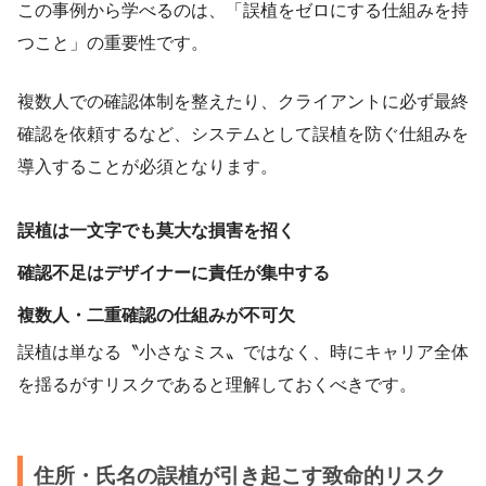
この事例から学べるのは、「誤植をゼロにする仕組みを持
つこと」の重要性です。
複数人での確認体制を整えたり、クライアントに必ず最終
確認を依頼するなど、システムとして誤植を防ぐ仕組みを
導入することが必須となります。
誤植は一文字でも莫大な損害を招く
確認不足はデザイナーに責任が集中する
複数人・二重確認の仕組みが不可欠
誤植は単なる〝小さなミス〟ではなく、時にキャリア全体
を揺るがすリスクであると理解しておくべきです。
住所・氏名の誤植が引き起こす致命的リスク