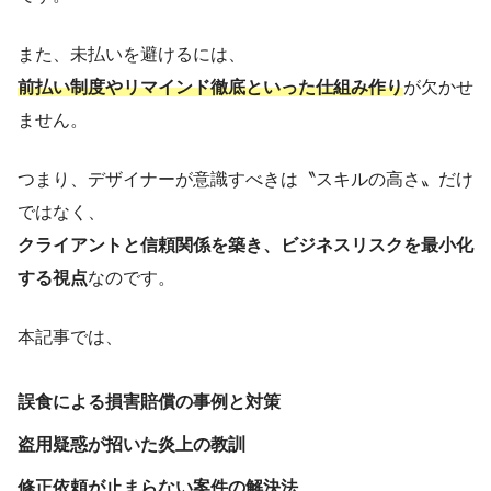
また、未払いを避けるには、
前払い制度やリマインド徹底といった仕組み作り
が欠かせ
ません。
つまり、デザイナーが意識すべきは〝スキルの高さ〟だけ
ではなく、
クライアントと信頼関係を築き、ビジネスリスクを最小化
する視点
なのです。
本記事では、
誤食による損害賠償の事例と対策
盗用疑惑が招いた炎上の教訓
修正依頼が止まらない案件の解決法