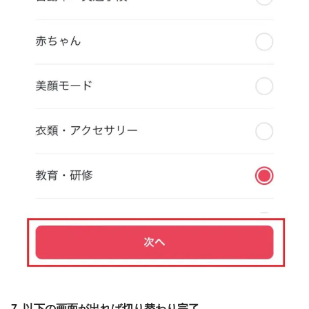
7. 以下の画面が出れば切り替わり完了