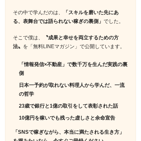
その中で学んだのは、
「スキルを磨いた先にあ
る、表舞台では語られない稼ぎの裏側」
でした。
そこで僕は、
〝成果と幸せを両立するための方
法〟
を「無料LINEマガジン」で公開しています。
「情報発信×不動産」で数千万を生んだ実践の裏
側
日本一予約が取れない料理人から学んだ、一流
の哲学
23歳で銀行と1億の取引をして表彰された話
10億円を稼いでも残った虚しさと余命宣告
「SNSで稼ぎながら、本当に満たされる生き方」
を掴みたいなら、今すぐご登録ください。