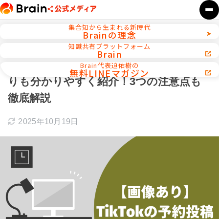
集合知から生まれる新時代
Brainの理念
ホーム
TikTok攻略
知識共有プラットフォーム
Brain
【画像あり】TikTokの予約投稿をどこよ
Brain代表迫佑樹の
無料LINEマガジン
りも分かりやすく紹介！3つの注意点も
徹底解説
2025年10月19日