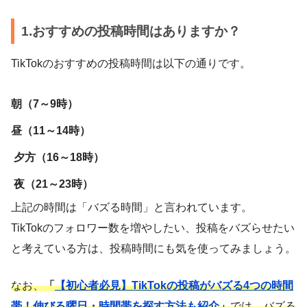
1.おすすめの投稿時間はありますか？
TikTokのおすすめの投稿時間は以下の通りです。
朝（7～9時）
昼（11～14時）
夕方（16～18時）
夜（21～23時）
上記の時間は「バズる時間」と言われています。
TikTokのフォロワー数を増やしたい、投稿をバズらせたい
と考えている方は、投稿時間にも気を使ってみましょう。
なお、
「
【初心者必見】TikTokの投稿がバズる4つの時間
帯！伸びる曜日・時間帯を探す方法も紹介
」
では、バズる