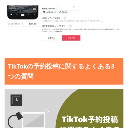
TikTokの予約投稿に関するよくある3
つの質問