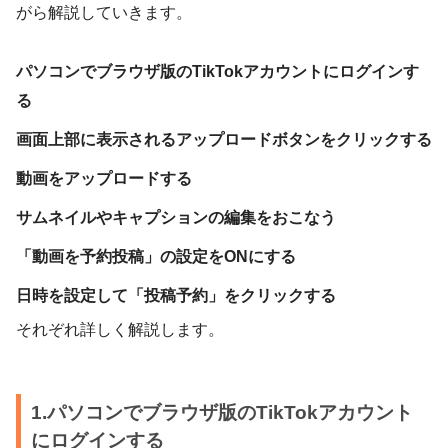
がら解説していきます。
パソコンでブラウザ版のTikTokアカウントにログインす
る
画面上部に表示されるアップロードボタンをクリックする
動画をアップロードする
サムネイルやキャプションの編集をおこなう
「動画を予約投稿」の設定をONにする
日時を設定して「投稿予約」をクリックする
それぞれ詳しく解説します。
1.パソコンでブラウザ版のTikTokアカウント
にログインする