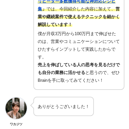
リピーター多数獲得可能な神対応レシピ
集
」
では、今回紹介した内容に加えて、
営
業や継続案件で使えるテクニックを細かく
解説しています！
僕が月収3万円から100万円まで伸ばせた
のは、営業やコミュニケーションについて
ひたすらインプットして実践したからで
す。
売上を伸ばしている人の思考を見るだけで
も自分の業務に活かせる
と思うので、ぜひ
Brainを手に取ってみてください！
ありがとうございました！
ワカジツ