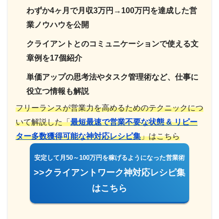
わずか4ヶ月で月収3万円→100万円を達成した営
業ノウハウを公開
クライアントとのコミュニケーションで使える文
章例を17個紹介
単価アップの思考法やタスク管理術など、仕事に
役立つ情報も解説
フリーランスが営業力を高めるためのテクニックにつ
いて解説した「
最短最速で営業不要な状態 & リピー
ター多数獲得可能な神対応レシピ集
」はこちら
安定して月50～100万円を稼げるようになった営業術
>>クライアントワーク神対応レシピ集
はこちら