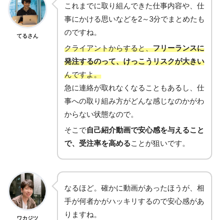
これまでに取り組んできた仕事内容や、仕
事にかける思いなどを2～3分でまとめたも
のですね。
てるさん
クライアントからすると、
フリーランスに
発注するのって、けっこうリスクが大きい
んですよ。
急に連絡が取れなくなることもあるし、仕
事への取り組み方がどんな感じなのかがわ
からない状態なので。
そこで
自己紹介動画で安心感を与えること
で、受注率を高める
ことが狙いです。
なるほど。確かに動画があったほうが、相
手が何者かがハッキリするので安心感があ
りますね。
ワカジツ