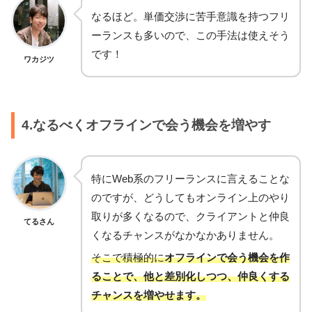
なるほど。単価交渉に苦手意識を持つフリ
ーランスも多いので、この手法は使えそう
です！
ワカジツ
4.なるべくオフラインで会う機会を増やす
特にWeb系のフリーランスに言えることな
のですが、どうしてもオンライン上のやり
取りが多くなるので、クライアントと仲良
てるさん
くなるチャンスがなかなかありません。
そこで積極的に
オフラインで会う機会を作
ることで、他と差別化しつつ、仲良くする
チャンスを増やせます。