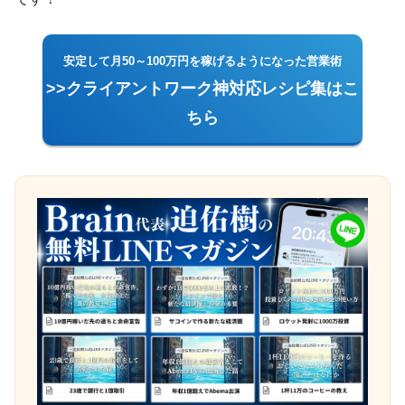
安定して月50～100万円を稼げるようになった営業術
>>クライアントワーク神対応レシピ集はこ
ちら