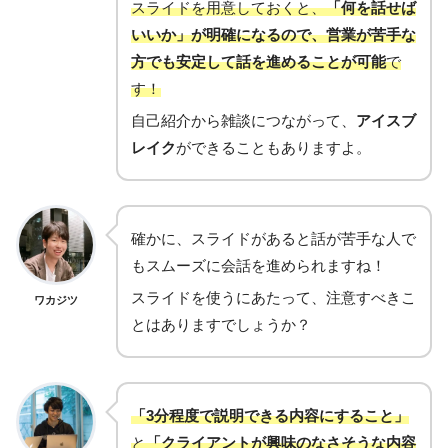
スライドを用意しておくと、
「何を話せば
いいか」が明確になるので、営業が苦手な
方でも安定して話を進めることが可能
で
す！
自己紹介から雑談につながって、
アイスブ
レイク
ができることもありますよ。
確かに、スライドがあると話が苦手な人で
もスムーズに会話を進められますね！
スライドを使うにあたって、注意すべきこ
ワカジツ
とはありますでしょうか？
「3分程度で説明できる内容にすること」
と
「クライアントが興味のなさそうな内容