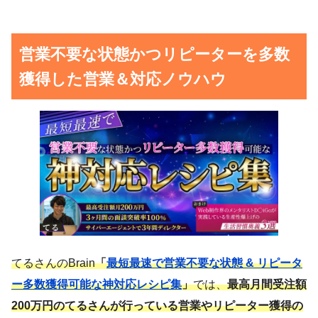
営業不要な状態かつリピーターを多数
獲得した営業＆対応ノウハウ
てるさんのBrain
「
最短最速で営業不要な状態 & リピータ
ー多数獲得可能な神対応レシピ集
」
では、
最高月間受注額
200万円のてるさんが行っている営業やリピーター獲得の