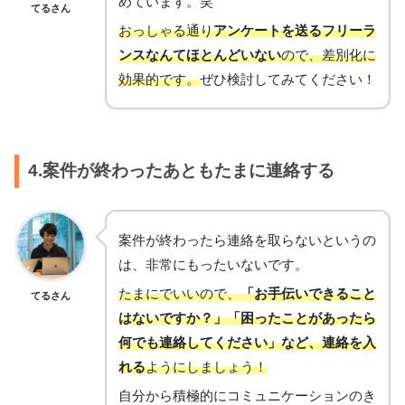
めています。笑
てるさん
おっしゃる通り
アンケートを送るフリーラ
ンスなんてほとんどいない
ので、差別化に
効果的です。
ぜひ検討してみてください！
4.案件が終わったあともたまに連絡する
案件が終わったら連絡を取らないというの
は、非常にもったいないです。
たまにでいいので、
「お手伝いできること
てるさん
はないですか？」「困ったことがあったら
何でも連絡してください」など、連絡を入
れる
ようにしましょう！
自分から積極的にコミュニケーションのき