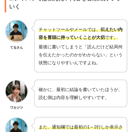
いく
チャットツールやメールでは、
伝えたい内
容を冒頭に持っていくことが大切
です。
最後に書いてしまうと「読んだけど結局何
てるさん
を伝えたかったのかがわからない」という
状態になりやすいんですよね。
確かに、最初に結論を書いていたほうが、
読む側は内容を理解しやすいです。
ワカジツ
また、通知欄では最初の1～2行しか表示さ