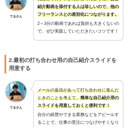
紹介動画を添付する人は珍しいので、他の
フリーランスとの差別化につながります。
てるさん
2～3分の動画であれば負担も大きくないの
で、ぜひ実践していただきたいコツです！
2.最初の打ち合わせ用の自己紹介スライドを
用意する
メールの返信があって打ち合わせに進んだ
ときのことを考えて、
簡単な自己紹介用の
スライドを用意しておくと便利です！
てるさん
自分の経歴やできる業務などをアピールす
ることで、仕事の受注につなげやすくなり