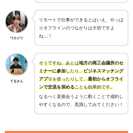
リモートで仕事ができるとはいえ、やっぱ
りオフラインのつながりは大切ですよ
ね…！
ワカジツ
そうですね。あとは
地方の商工会議所のセ
ミナーに参加
したり、
ビジネスマッチング
アプリ
を使ったりして、
最初からオフライ
てるさん
ンで交流を深める
ことも効果的です。
なるべく直接会うように動くことで成約し
やすくなるので、意識してみてください！