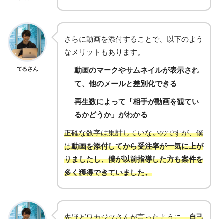
さらに動画を添付することで、以下のよう
なメリットもあります。
てるさん
動画のマークやサムネイルが表示され
て、他のメールと差別化できる
再生数によって「相手が動画を観てい
るかどうか」がわかる
正確な数字は集計していないのですが、僕
は
動画を添付してから受注率が一気に上が
りましたし、僕が以前指導した方も案件を
多く獲得できていました。
先ほどワカジツさんが言ったように、
自己