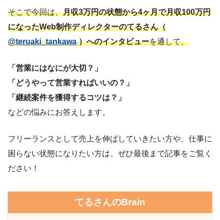
そこで今回は、
月収3万円の状態から4ヶ月で月収100万円
になったWeb制作ディレクターのてるさん（
@teruaki_tankawa
）へのインタビュー
を通して、
「営業にはなにが大切？」
「どうやって営業すればいいの？」
「継続案件を獲得するコツは？」
などの悩みにお答えします。
フリーランスとして売上を伸ばしていきたい方や、仕事に
困らない状態になりたい方は、ぜひ最後まで記事をご覧く
ださい！
てるさんのBrain