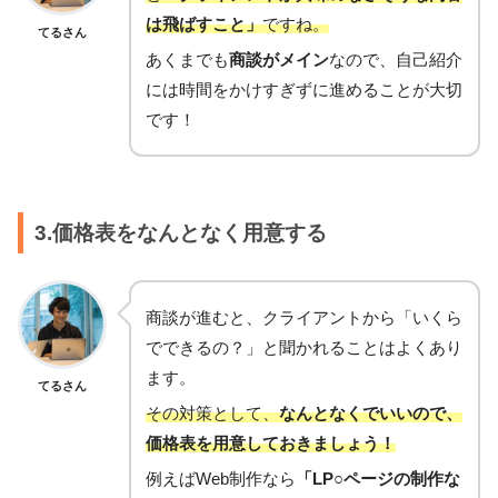
は飛ばすこと」
ですね。
てるさん
あくまでも
商談がメイン
なので、自己紹介
には時間をかけすぎずに進めることが大切
です！
3.価格表をなんとなく用意する
商談が進むと、クライアントから「いくら
でできるの？」と聞かれることはよくあり
ます。
てるさん
その対策として、
なんとなくでいいので、
価格表を用意しておきましょう！
例えばWeb制作なら
「LP○ページの制作な