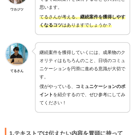
思います。
ワカジツ
てるさんが考える、
継続案件を獲得しやす
くなるコツ
はありますでしょうか？
継続案件を獲得していくには、成果物のク
オリティはもちろんのこと、日頃のコミュ
ニケーションを円滑に進める意識が大切で
てるさん
す。
僕がやっている、
コミュニケーションのポ
イント
を紹介するので、ぜひ参考にしてみ
てください！
1.テキストでは伝えたい内容を冒頭に持って