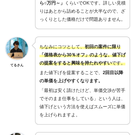
ら○万円～」
くらいでOKです。詳しい見積
りはあとから詰めることが大半なので、ざ
っくりとした価格だけで問題ありません。
ちなみにコツとして、
初回の案件に限り
「価格表から30％オフ」のような、値下げ
の提案をすると興味を持たれやすい
です。
てるさん
また値下げを提案することで、
2回目以降
の単価を上げやすくなります。
「最初は安く請けたけど、単価交渉が苦手
でそのまま仕事をしている」という人は、
値下げという方法を使えばスムーズに単価
を上げられますよ。