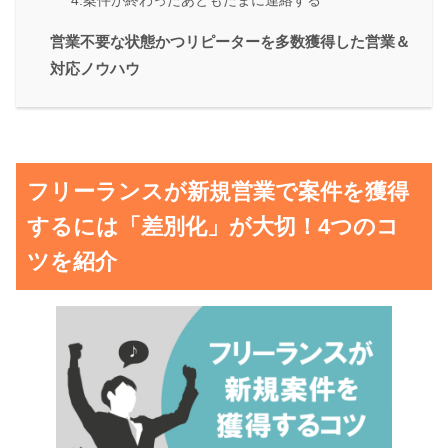
4.案件が終わったあともたまに連絡する
営業不要な状態かつリピーターを多数獲得した営業＆
対応ノウハウ
フリーランスが新規営業で案件を獲得
するには「差別化」が大切！4つのコ
ツを紹介