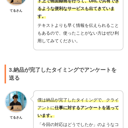
ド上で画面録画を行って、URLで共有でき
るような便利なサービスも出てきていま
てるさん
す。
テキストよりも早く情報を伝えられること
もあるので、使ったことがない方はぜひ利
用してみてください。
3.納品が完了したタイミングでアンケートを
送る
僕は納品が完了したタイミングで、クライ
アントに
仕事に対するアンケートを送って
います。
てるさん
「今回の対応はどうでしたか」のようなコ