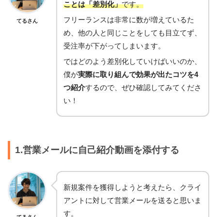
ことは「差別化」
です。
フリーランスは非常に数が増えているた
てるさん
め、他の人と同じことをしても目立てず、
受注率が下がってしまいます。
ではどのよう差別化していけばいいのか、
僕が
実際に取り組んで効果が出たコツを4
つ紹介
するので、ぜひ確認してみてくださ
い！
1.営業メールに自己紹介動画を添付する
新規案件を獲得しようと考えたら、クライ
アントに対して営業メールを送ると思いま
す。
てるさん