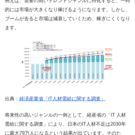
例えば、需要の高いトレンドジャンルに特化すると、一時
的には市場が大きくなり稼げるようになります。しかし、
ブームが去ると市場は減衰していくため、稼ぎにくくなり
ます。
出典：
経済産業省「IT人材需給に関する調査」
将来性の高いジャンルの一例として、経産省の「IT 人材
需給に関する調査」により、日本のIT人材不足は2030年
に最大79万人になるという結果が出ています。そのた