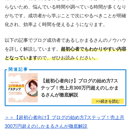
らないため、悩んでいる時間や調べている時間が多くなり
がちです。成功者から学ぶことで次にやるべきことが明確
化され、効率よく時間を使えるようになります。
以下の記事でブログ成功者であるしかまるさんのノウハウ
を詳しく解説しています。
超初心者でもわかりやすい内容
となっています
ので、ぜひお読みください。
【超初心者向け】ブログの始め方7ス
テップ！売上月300万円超えのしかま
るさんが徹底解説
＞＞【超初心者向け】ブログの始め方7ステップ！売上月
300万円超えのしかまるさんが徹底解説