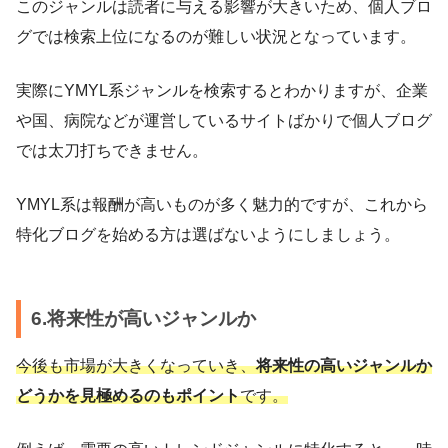
このジャンルは読者に与える影響が大きいため、個人ブロ
グでは検索上位になるのが難しい状況となっています。
実際にYMYL系ジャンルを検索するとわかりますが、企業
や国、病院などが運営しているサイトばかりで個人ブログ
では太刀打ちできません。
YMYL系は報酬が高いものが多く魅力的ですが、これから
特化ブログを始める方は選ばないようにしましょう。
6.将来性が高いジャンルか
今後も市場が大きくなっていき
、
将来性の高いジャンルか
どうかを見極めるのもポイント
です。