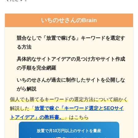
いちのせさんのBrain
競合なしで「放置で稼げる」キーワードを選定す
る方法
具体的なサイトアイデアの見つけ方やサイト作成
の手順を完全網羅
いちのせさんが過去に制作したサイトを公開しな
がら解説
個人でも勝てるキーワードの選定方法について細かく
解説した「
放置で稼ぐ「キーワード選定とSEOサイ
トアイデア」の教科書。
」はこちら
放置で月10万円以上のサイトを量産