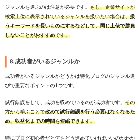
ジャンルを選ぶのは注意が必要です。
もし、企業サイトが
検索上位に表示されているジャンルを扱いたい場合は、
扱
うキーワードを長いものにするなどして、同じ土俵で勝負
しないことがおすすめ
です。
8.成功者がいるジャンルか
成功者がいるジャンルかどうかは特化ブログのジャンル選
びで重要なポイントの1つです。
試行錯誤をして、成功を収めているのが成功者です。
その
方から学ぶことで
改めて試行錯誤を行う必要はなくなるた
め、収益化までの時間を短縮できます
。
特にブログ初心者だと何をどう進めていけばいいのかわか