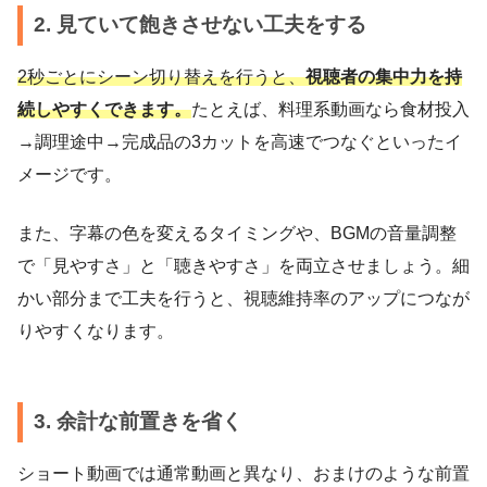
2. 見ていて飽きさせない工夫をする
2秒ごとにシーン切り替えを行うと、
視聴者の集中力を持
続しやすくできます。
たとえば、料理系動画なら食材投入
→調理途中→完成品の3カットを高速でつなぐといったイ
メージです。
また、字幕の色を変えるタイミングや、BGMの音量調整
で「見やすさ」と「聴きやすさ」を両立させましょう。細
かい部分まで工夫を行うと、視聴維持率のアップにつなが
りやすくなります。
3. 余計な前置きを省く
ショート動画では通常動画と異なり、おまけのような前置