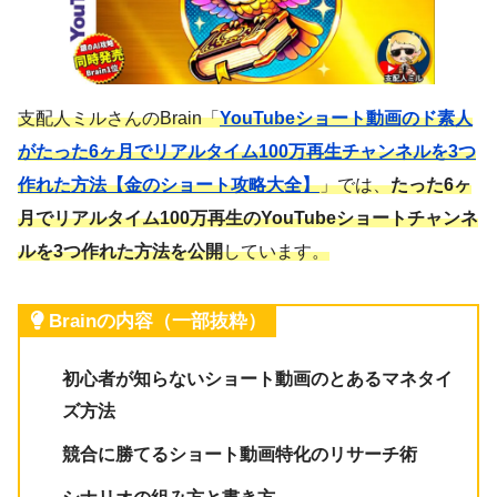
支配人ミルさんの
Brain「
YouTubeショート動画のド素人
がたった6ヶ月でリアルタイム100万再生チャンネルを3つ
作れた方法【金のショート攻略大全】
」では、
たった6ヶ
月でリアルタイム100万再生のYouTubeショートチャンネ
ルを3つ作れた方法を公開
しています。
Brainの内容（一部抜粋）
初心者が知らないショート動画のとあるマネタイ
ズ方法
競合に勝てるショート動画特化のリサーチ術