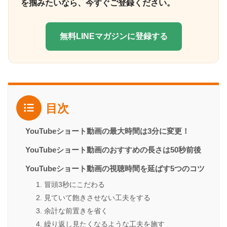
を掴みたいなら、今すぐご登録ください。
無料LINEマガジンに登録する
目次
YouTubeショート動画の最大時間は3分に変更！
YouTubeショート動画のおすすめの長さは50秒前後
YouTubeショート動画の視聴時間を延ばす5つのコツ
1. 冒頭3秒にこだわる
2. 見ていて飽きさせない工夫をする
3. 余計な前置きを省く
4. 繰り返し見たくなるような工夫を施す