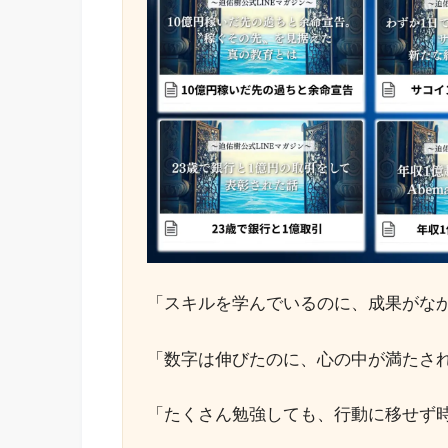
「スキルを学んでいるのに、成果がな
「数字は伸びたのに、心の中が満たさ
「たくさん勉強しても、行動に移せず