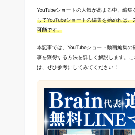
YouTubeショートの人気が高まる中、
してYouTubeショートの編集を始めれば、
可能
です。
本記事では、YouTubeショート動画編
事を獲得する方法を詳しく解説します。こ
は、ぜひ参考にしてみてください！