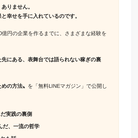
くありません。
果と幸せを手に入れているのです。
0億円の企業を作るまでに、さまざまな経験を
た先にある、表舞台では語られない稼ぎの裏
ための方法〟
を「無料LINEマガジン」で公開し
んだ実践の裏側
んだ、一流の哲学