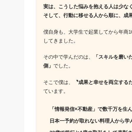
実は、こうした悩みを抱える人は少な
そして、行動に移せる人から順に、成
僕自身も、大学生で起業してから年商1
してきました。
その中で学んだのは、
「スキルを磨い
側」
でした。
そこで僕は、
〝成果と幸せを両立する
ています。
「情報発信×不動産」で数千万を生
日本一予約が取れない料理人から学