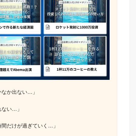
かなか出ない…」
れない…」
時間だけが過ぎていく…」