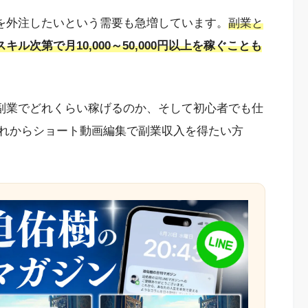
編集を外注したいという需要も急増しています。
副業と
スキル次第で月10,000～50,000円以上を稼ぐことも
集の副業でどれくらい稼げるのか、そして初心者でも仕
れからショート動画編集で副業収入を得たい方