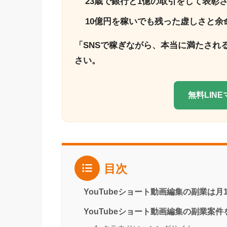
23歳で銀行と1億の取引をして表彰
10億円を稼いでも残った虚しさと余
「SNSで稼ぎながら、本当に満たされ
さい。
無料LIN
目次
YouTubeショート動画編集の副業は月10,
YouTubeショート動画編集の副業案