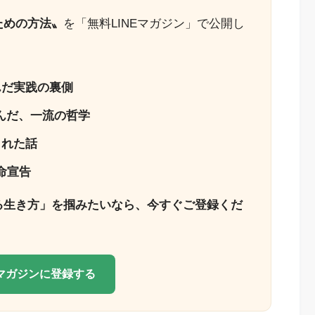
ための方法〟
を「無料LINEマガジン」で公開し
んだ実践の裏側
んだ、一流の哲学
された話
命宣告
る生き方」を掴みたいなら、今すぐご登録くだ
Eマガジンに登録する