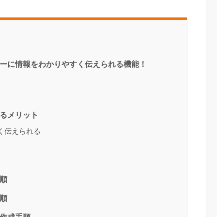
ザーに情報をわかりやすく伝えられる機能！
するメリット
すく伝えられる
順
順
の作成手順