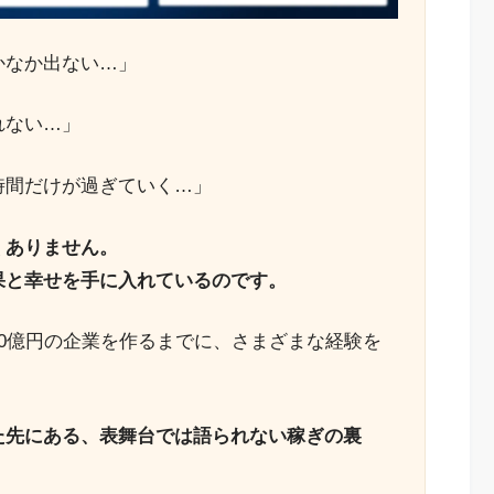
かなか出ない…」
れない…」
時間だけが過ぎていく…」
くありません。
果と幸せを手に入れているのです。
0億円の企業を作るまでに、さまざまな経験を
た先にある、表舞台では語られない稼ぎの裏