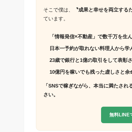
そこで僕は、
〝成果と幸せを両立する
ています。
「情報発信×不動産」で数千万を生
日本一予約が取れない料理人から学
23歳で銀行と1億の取引をして表彰
10億円を稼いでも残った虚しさと余
「SNSで稼ぎながら、本当に満たされ
さい。
無料LIN