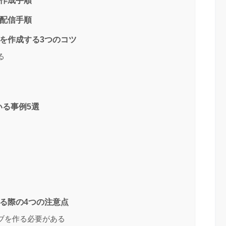
の配信手順
を作成する3つのコツ
る
る事例5選
る際の4つの注意点
ィブを作る必要がある