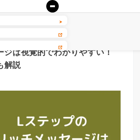
ィング
ージは視覚的でわかりやすい！
も解説