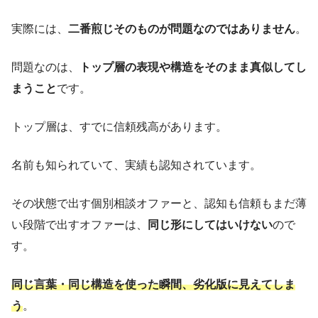
実際には、
二番煎じそのものが問題なのではありません
。
問題なのは、
トップ層の表現や構造をそのまま真似してし
まうこと
です。
トップ層は、すでに信頼残高があります。
名前も知られていて、実績も認知されています。
その状態で出す個別相談オファーと、認知も信頼もまだ薄
い段階で出すオファーは、
同じ形にしてはいけない
ので
す。
同じ言葉・同じ構造を使った瞬間、劣化版に見えてしま
う
。