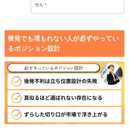
せん！
後発でも埋もれない人が必ずやってい
るポジション設計