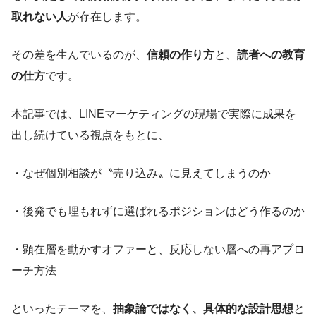
取れない人
が存在します。
その差を生んでいるのが、
信頼の作り方
と、
読者への教育
の仕方
です。
本記事では、LINEマーケティングの現場で実際に成果を
出し続けている視点をもとに、
・なぜ個別相談が〝売り込み〟に見えてしまうのか
・後発でも埋もれずに選ばれるポジションはどう作るのか
・顕在層を動かすオファーと、反応しない層への再アプロ
ーチ方法
といったテーマを、
抽象論ではなく、具体的な設計思想
と