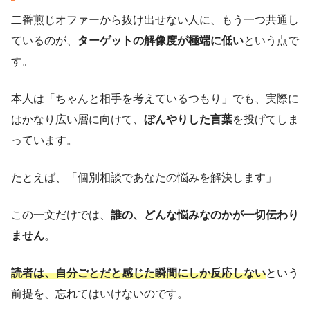
二番煎じオファーから抜け出せない人に、もう一つ共通し
ているのが、
ターゲットの解像度が極端に低い
という点で
す。
本人は「ちゃんと相手を考えているつもり」でも、実際に
はかなり広い層に向けて、
ぼんやりした言葉
を投げてしま
っています。
たとえば、「個別相談であなたの悩みを解決します」
この一文だけでは、
誰の、どんな悩みなのかが一切伝わり
ません
。
読者は、自分ごとだと感じた瞬間にしか反応しない
という
前提を、忘れてはいけないのです。