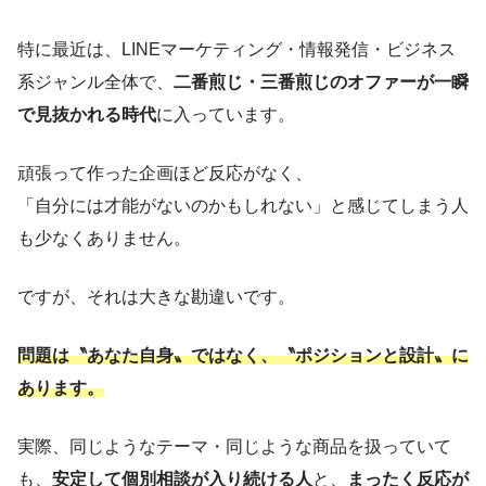
特に最近は、LINEマーケティング・情報発信・ビジネス
系ジャンル全体で、
二番煎じ・三番煎じのオファーが一瞬
で見抜かれる時代
に入っています。
頑張って作った企画ほど反応がなく、
「自分には才能がないのかもしれない」と感じてしまう人
も少なくありません。
ですが、それは大きな勘違いです。
問題は〝あなた自身〟ではなく、〝ポジションと設計〟に
あります。
実際、同じようなテーマ・同じような商品を扱っていて
も、
安定して個別相談が入り続ける人
と、
まったく反応が