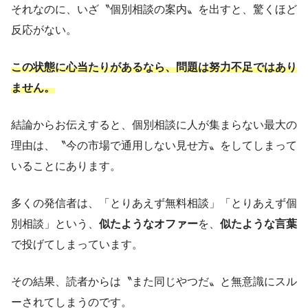
それなのに、いざ〝個別相談の案内〟を出すと、驚くほど
反応がない。
この状態に心当たりがあるなら、問題は努力不足ではあり
ません。
結論からお伝えすると、個別相談に人が集まらない最大の
理由は、〝今の市場で通用しない見せ方〟をしてしまって
いることにあります。
多くの発信者は、「とりあえず無料相談」「とりあえず個
別相談」という、
似たようなオファー
を、
似たような言葉
で投げてしまっています。
その結果、読者からは〝また同じやつだ〟と無意識にスル
ーされてしまうのです。