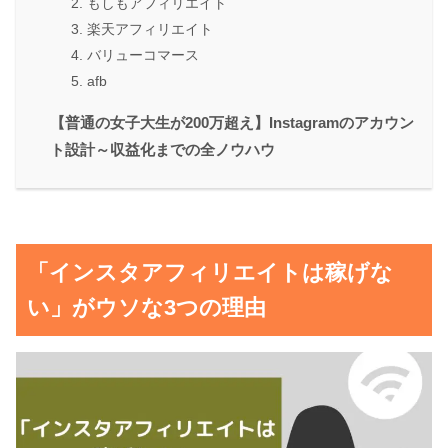
2. もしもアフィリエイト
3. 楽天アフィリエイト
4. バリューコマース
5. afb
【普通の女子大生が200万超え】Instagramのアカウン
ト設計～収益化までの全ノウハウ
「インスタアフィリエイトは稼げな
い」がウソな3つの理由