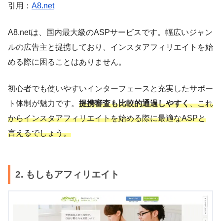
引用：
A8.net
A8.netは、国内最大級のASPサービスです。幅広いジャン
ルの広告主と提携しており、インスタアフィリエイトを始
める際に困ることはありません。
初心者でも使いやすいインターフェースと充実したサポー
ト体制が魅力です。
提携審査も比較的通過しやすく
、これ
からインスタアフィリエイトを始める際に最適なASPと
言えるでしょう。
2. もしもアフィリエイト