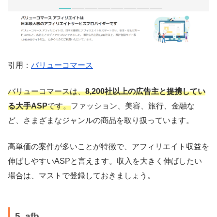
引用：
バリューコマース
バリューコマースは、
8,200社以上の広告主と提携してい
る大手ASP
です。
ファッション、美容、旅行、金融な
ど、さまざまなジャンルの商品を取り扱っています。
高単価の案件が多いことが特徴で、アフィリエイト収益を
伸ばしやすいASPと言えます。収入を大きく伸ばしたい
場合は、マストで登録しておきましょう。
5. afb