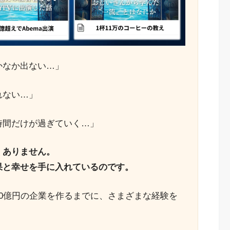
かなか出ない…」
れない…」
時間だけが過ぎていく…」
くありません。
果と幸せを手に入れているのです。
0億円の企業を作るまでに、さまざまな経験を