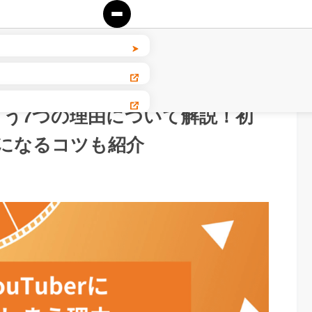
しまう7つの理由について解説！初
になるコツも紹介