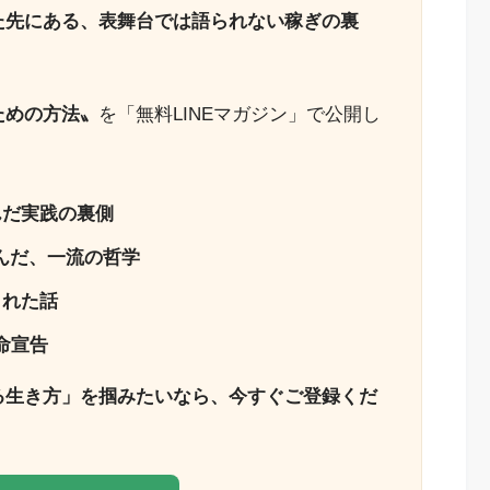
た先にある、表舞台では語られない稼ぎの裏
ための方法〟
を「無料LINEマガジン」で公開し
んだ実践の裏側
んだ、一流の哲学
された話
命宣告
る生き方」を掴みたいなら、今すぐご登録くだ