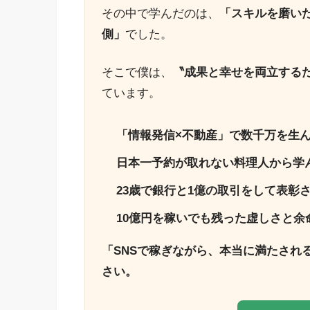
その中で学んだのは、
「スキルを磨い
側」
でした。
そこで僕は、
〝成果と幸せを両立する
ています。
「情報発信×不動産」で数千万を生
日本一予約が取れない料理人から学
23歳で銀行と1億の取引をして表彰
10億円を稼いでも残った虚しさと余
「SNSで稼ぎながら、本当に満たされ
さい。