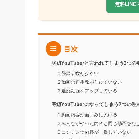
無料LIN
目次
底辺YouTuberと言われてしまう3つの
1.登録者数が少ない
2.動画の再生数が伸びていない
3.迷惑動画をアップしている
底辺YouTuberになってしまう7つの理
1.動画内容が面白みに欠ける
2.みんながやった内容と同じ動画をだ
3.コンテンツ内容が一貫していない