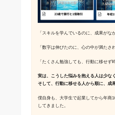
「スキルを学んでいるのに、成果がな
「数字は伸びたのに、心の中が満たさ
「たくさん勉強しても、行動に移せず
実は、こうした悩みを抱える人は少な
そして、行動に移せる人から順に、成
僕自身も、大学生で起業してから年商1
してきました。