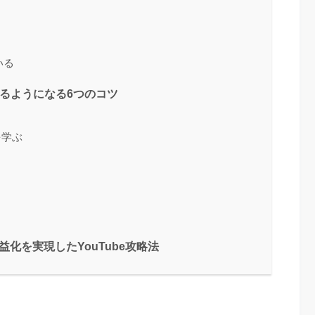
いる
きるようになる6つのコツ
を学ぶ
化を実現したYouTube攻略法