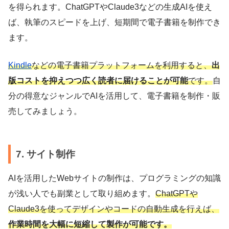
を得られます。ChatGPTやClaude3などの生成AIを使え
ば、執筆のスピードを上げ、短期間で電子書籍を制作でき
ます。
Kindle
などの電子書籍プラットフォームを利用すると、
出
版コストを抑えつつ広く読者に届けることが可能
です。
自
分の得意なジャンルでAIを活用して、電子書籍を制作・販
売してみましょう。
7. サイト制作
AIを活用したWebサイトの制作は、プログラミングの知識
が浅い人でも副業として取り組めます。
ChatGPTや
Claude3を使ってデザインやコードの自動生成を行えば、
作業時間を大幅に短縮して製作が可能です。