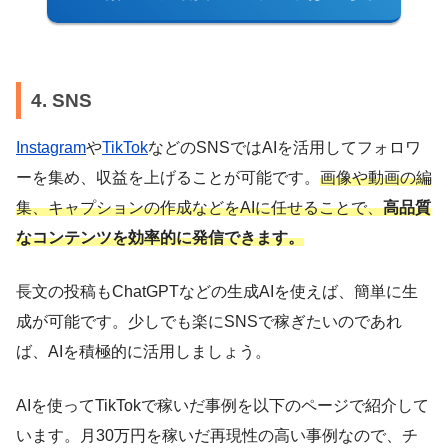
4. SNS
Instagram
や
TikTok
などのSNSではAIを活用してフォロワ
ーを集め、収益を上げることが可能です。
画像や動画の編
集、キャプションの作成などをAIに任せることで、
高品質
なコンテンツを効率的に発信できます。
長文の投稿もChatGPTなどの生成AIを使えば、簡単に生
成が可能です。少しでも楽にSNSで稼ぎたいのであれ
ば、AIを積極的に活用しましょう。
AIを使ってTikTokで稼いだ事例を以下のページで紹介して
います。月30万円を稼いだ再現性の高い事例なので、チ