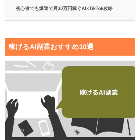
初心者でも爆速で月30万円稼ぐAI×TikTok攻略
稼げるAI副業おすすめ10選