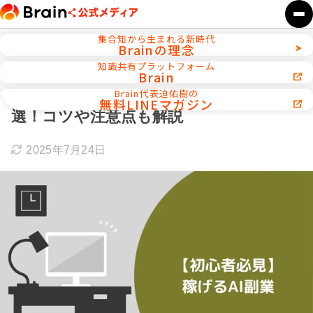
集合知から生まれる新時代
Brainの理念
ホーム
AI活用／自動化ツール
知識共有プラットフォーム
Brain
【初心者必見】稼げるAI副業おすすめ10
Brain代表迫佑樹の
無料LINEマガジン
選！コツや注意点も解説
2025年7月24日