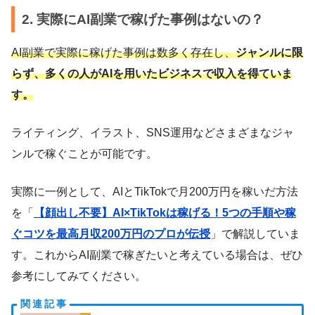
2. 実際にAI副業で稼げた事例はないの？
AI副業で実際に稼げた事例は数多く存在し、
ジャンルに限
らず、多くの人がAIを用いたビジネスで収入を得ていま
す。
ライティング、イラスト、SNS運用などさまざまなジャ
ンルで稼ぐことが可能です。
実際に一例として、AIとTikTokで月200万円を稼いだ方法
を「
【顔出し不要】AI×TikTokは稼げる！5つの手順や稼
ぐコツを最高月収200万円のプロが伝授
」で解説していま
す。これからAI副業で稼ぎたいと考えている場合は、ぜひ
参考にしてみてください。