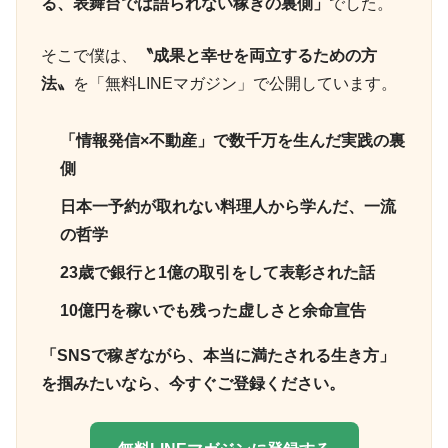
る、表舞台では語られない稼ぎの裏側」
でした。
そこで僕は、
〝成果と幸せを両立するための方
法〟
を「無料LINEマガジン」で公開しています。
「情報発信×不動産」で数千万を生んだ実践の裏
側
日本一予約が取れない料理人から学んだ、一流
の哲学
23歳で銀行と1億の取引をして表彰された話
10億円を稼いでも残った虚しさと余命宣告
「SNSで稼ぎながら、本当に満たされる生き方」
を掴みたいなら、今すぐご登録ください。