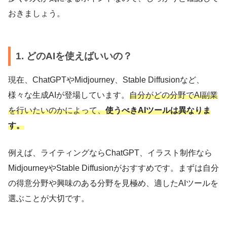
おきましょう。
1. どのAIを使えばいいの？
現在、ChatGPTやMidjourney、Stable Diffusionなど、
様々な生成AIが登場しています。
自分がどの分野でAI副業
を行いたいのかによって、
使うべきAIツールは異なりま
す。
例えば、ライティングならChatGPT、イラスト制作なら
MidjourneyやStable Diffusionがおすすめです。まずは自分
の得意分野や興味のある分野を見極め、適したAIツールを
選ぶことが大切です。