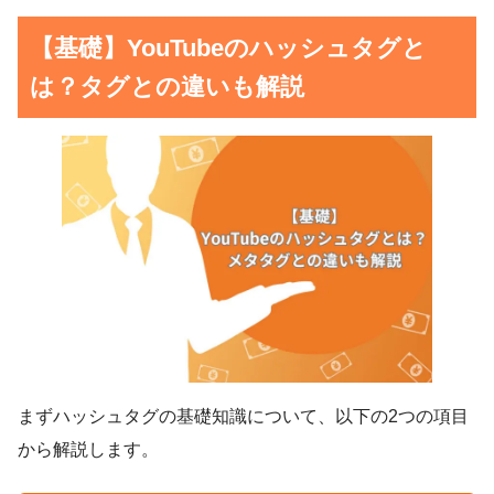
【基礎】YouTubeのハッシュタグと
は？タグとの違いも解説
まずハッシュタグの基礎知識について、以下の2つの項目
から解説します。