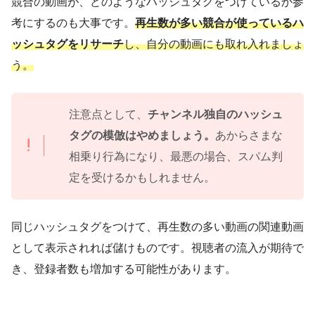
競合の動画が、どのようなハッシュタグをつけているか参
考にするのも大事です。
再生数が多い競合が使っているハ
ッシュタグをリサーチ
し、自分の動画にも取れ入れましょ
う。
注意点として、
チャンネル独自のハッシュ
タグの模倣はやめましょう。
あからさまな
相乗り行為になり、最悪の場合、スパム判
定を受けるかもしれません。
同じハッシュタグをつけて、再生数の多い動画の関連動画
として表示されれば儲けものです。視聴者の流入が期待で
き、登録者数も増加する可能性があります。