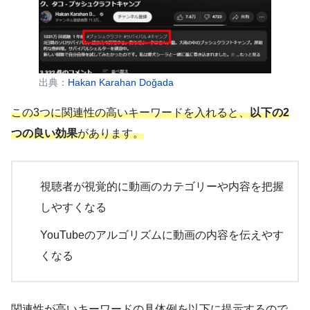
出典：
Hakan Karahan Doğada
この3つに関連性の高いキーワードを入れると、
以下の2
つの良い効果
があります。
視聴者が視覚的に動画のカテゴリーや内容を把握
しやすくなる
YouTubeのアルゴリズムに動画の内容を伝えやす
くなる
関連性が高いキーワードの具体例を以下に提示するので、