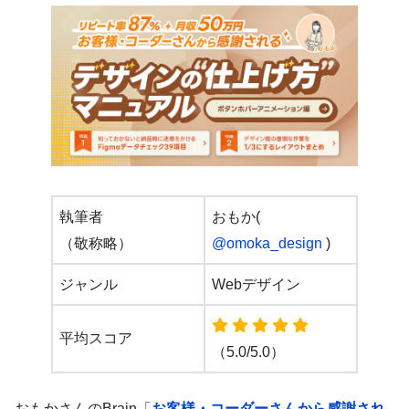
執筆者
おもか(
（敬称略）
@omoka_design
)
ジャンル
Webデザイン
平均スコア
（5.0/5.0）
おもかさんのBrain「
お客様・コーダーさんから感謝され