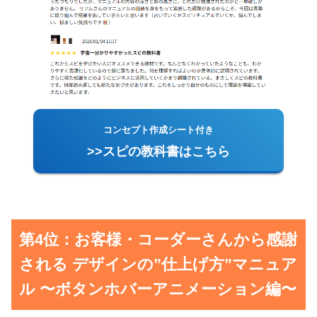
コンセプト作成シート付き
>>スピの教科書はこちら
第4位：お客様・コーダーさんから感謝
される デザインの”仕上げ方”マニュア
ル 〜ボタンホバーアニメーション編〜