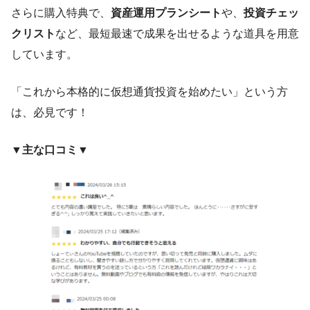
さらに購入特典で、
資産運用プランシート
や、
投資チェッ
クリスト
など、最短最速で成果を出せるような道具を用意
しています。
「これから本格的に仮想通貨投資を始めたい」という方
は、必見です！
▼主な口コミ▼