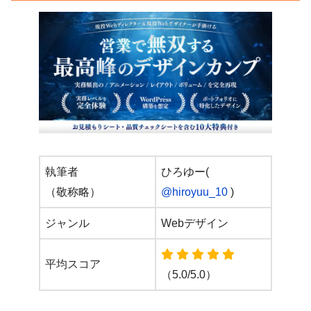
執筆者
ひろゆー(
（敬称略）
@hiroyuu_10
)
ジャンル
Webデザイン
平均スコア
（5.0/5.0）