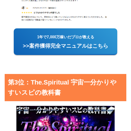
1年で7,000万稼いだプロが教える
>>案件獲得完全マニュアルはこちら
第3位：The.Spiritual 宇宙一分かりや
すいスピの教科書