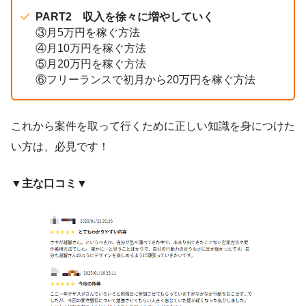
PART2 収入を徐々に増やしていく
③月5万円を稼ぐ方法
④月10万円を稼ぐ方法
⑤月20万円を稼ぐ方法
⑥フリーランスで初月から20万円を稼ぐ方法
これから案件を取って行くために正しい知識を身につけた
い方は、必見です！
▼主な口コミ▼