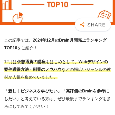
この記事では、
2024年12月のBrain月間売上ランキング
TOP10
をご紹介！
12月は
仮想通貨の講座
をはじめとして、
Webデザインの
案件獲得方法・副業のノウハウ
などの幅広いジャンルの教
材が人気を集めていました。
「新しくビジネスを学びたい」「高評価のBrainを参考に
したい」
と考えている方は、ぜひ最後までランキングを参
考にしてみてください！