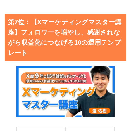
第7位：【Xマーケティングマスター講
座】フォロワーを増やし、感謝されな
がら収益化につなげる10の運用テンプ
レート