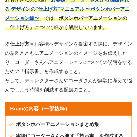
る デザインの”仕上げ方”マニュアル 〜ボタンホバーアニ
メーション編〜
」では、
ボタンホバーアニメーションの
「仕上げ方」
について細かく解説しています。
※
仕上げ方
＝お客様へデザインを提案する際に、デザイン
の意図とともにアニメーションのイメージをお伝えした
り、コーダーさんへアニメーションについての説明をする
ための「指示書」を作成すること。
そして、ディレクターさんやコーダさんが無駄に考えて悩
んでしまう時間を削減する配慮のこと。
Brainの内容（一部抜粋）
ボタンホバーアニメーションまとめ集
実際にコーダーさんへ渡す「指示書」を作成する