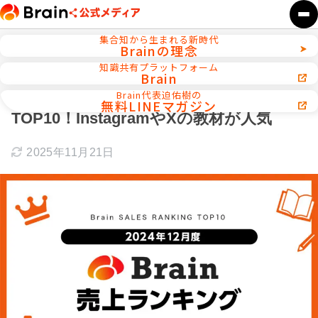
集合知から生まれる新時代
Brainの理念
ホーム
ランキング
知識共有プラットフォーム
Brain
【2024年12月度】Brain売上ランキング
Brain代表迫佑樹の
無料LINEマガジン
TOP10！InstagramやXの教材が人気
2025年11月21日