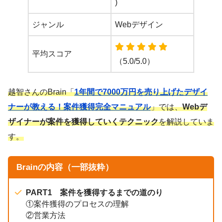
)
ジャンル
Webデザイン
平均スコア
（5.0/5.0）
越智さんのBrain「
1年間で7000万円を売り上げたデザイ
ナーが教える！案件獲得完全マニュアル
」では、
Webデ
ザイナーが案件を獲得していくテクニック
を解説していま
す。
Brainの内容（一部抜粋）
PART1 案件を獲得するまでの道のり
①案件獲得のプロセスの理解
②営業方法