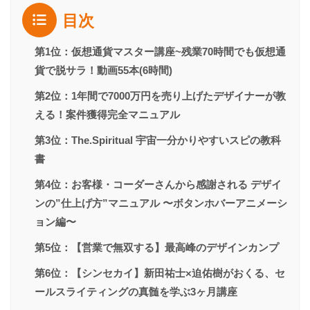
目次
第1位：仮想通貨マスター講座~残業70時間でも仮想通
貨で脱サラ！動画55本(6時間)
第2位：1年間で7000万円を売り上げたデザイナーが教
える！案件獲得完全マニュアル
第3位：The.Spiritual 宇宙一分かりやすいスピの教科
書
第4位：お客様・コーダーさんから感謝される デザイ
ンの”仕上げ方”マニュアル 〜ボタンホバーアニメーシ
ョン編〜
第5位：【営業で無双する】最高峰のデザインカンプ
第6位：【シンセカイ】新田祐士×迫佑樹がおくる、セ
ールスライティングの真髄を学ぶ3ヶ月講座