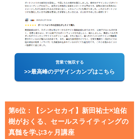
営業で無双する
>>最高峰のデザインカンプはこちら
第6位：【シンセカイ】新田祐士×迫佑
樹がおくる、セールスライティングの
真髄を学ぶ3ヶ月講座