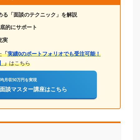
める「面談のテクニック」を解説
徹底的にサポート
充実
た
「
実績0のポートフォリオでも受注可能！
】
」
はこちら
平均月収50万円を実現
ー面談マスター講座はこちら