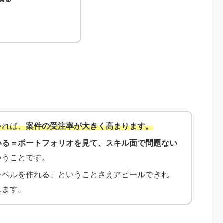
！
いれば、
案件の受注率が大きく高まります。
いる＝ポートフォリオを見て、スキル面で問題ない
いうことです。
レベルを作れる」ということさえアピールできれ
れます。