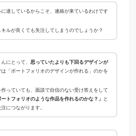
ルに達しているからこそ、連絡が来ているわけです
スキルが良くても失注してしまうのでしょうか？
さんにとって、
思っていたよりも下回るデザインが
では「ポートフォリオのデザインが作れる」のかを
を作っていても、面談で自信のない受け答えをして
ポートフォリオのような作品を作れるのかな？」
と
失注につながります。