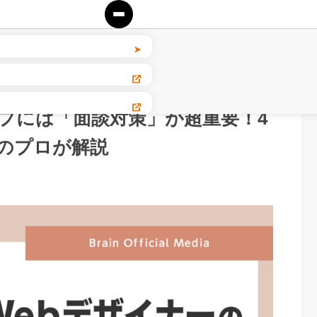
ップには「面談対策」が超重要！4
円のプロが解説