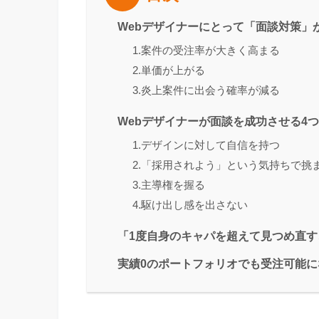
Webデザイナーにとって「面談対策」
1.案件の受注率が大きく高まる
2.単価が上がる
3.炎上案件に出会う確率が減る
Webデザイナーが面談を成功させる4
1.デザインに対して自信を持つ
2.「採用されよう」という気持ちで挑
3.主導権を握る
4.駆け出し感を出さない
「1度自身のキャパを超えて見つめ直す
実績0のポートフォリオでも受注可能に