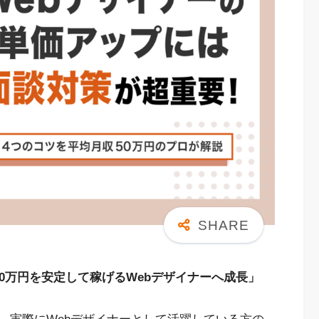
0万円を安定して稼げるWebデザイナーへ成長」