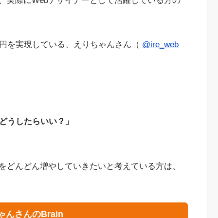
、実際にWebデザイナーとして活躍している方の
万円を実現している、えりちゃんさん（
@ire_web
はどうしたらいい？」
入をどんどん増やしていきたいと考えている方は、
んさんのBrain