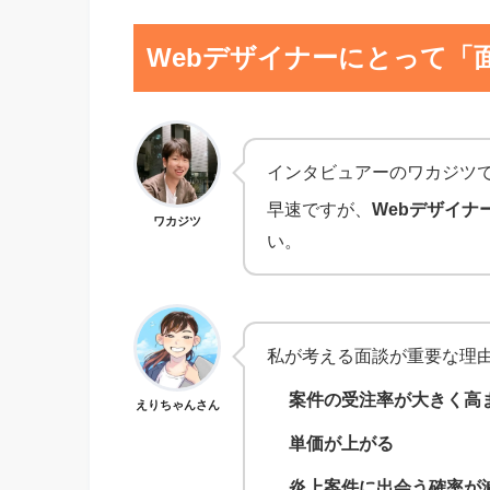
Webデザイナーにとって「
インタビュアーのワカジツ
早速ですが、
Webデザイナ
ワカジツ
い。
私が考える面談が重要な理由
案件の受注率が大きく高
えりちゃんさん
単価が上がる
炎上案件に出会う確率が