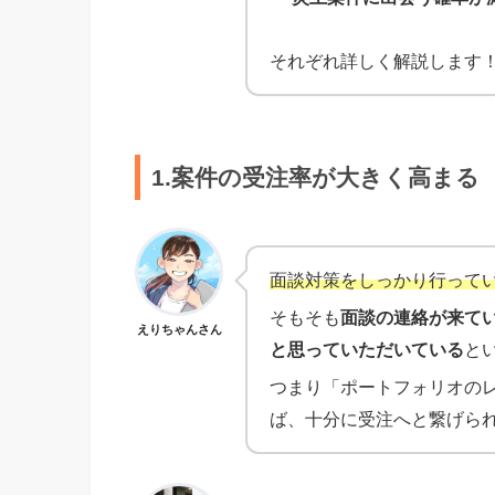
それぞれ詳しく解説します
1.案件の受注率が大きく高まる
面談対策をしっかり行って
そもそも
面談の連絡が来て
えりちゃんさん
と思っていただいている
と
つまり「ポートフォリオの
ば、十分に受注へと繋げら