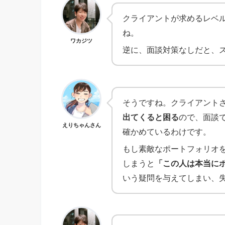
クライアントが求めるレベ
ね。
ワカジツ
逆に、面談対策なしだと、
そうですね。クライアント
出てくると困る
ので、面談
えりちゃんさん
確かめているわけです。
もし素敵なポートフォリオ
しまうと
「この人は本当に
いう疑問を与えてしまい、