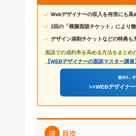
Webデザイナーの収入を何倍にも高
2回の「模擬面談チケット」により
デザイン添削チケットなどの特典も
面談での成約率を高める方法をまとめ
【WEBデザイナーの面談マスター講座
案件0→
>>WEBデザイナ
目次