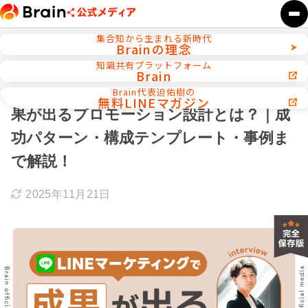
集合知から生まれる新時代
Brainの理念
ホーム
インタビュー
知識共有プラットフォーム
Brain
【完全保存版】LINEマーケティングで成
Brain代表迫佑樹の
無料LINEマガジン
果が出るプロモーション設計とは？｜成
功パターン・構成テンプレート・事例ま
で解説！
2025年11月21日