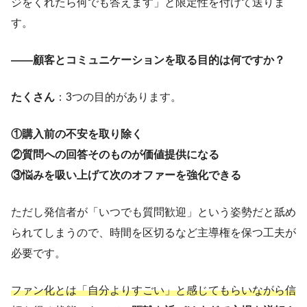
ジをくれたら何でも答えます」と限定性を付けて送りま
す。
——顧客とコミュニケーションを取る目的は何ですか？
たくさん
：3つの目的があります。
①購入前の不安を取り除く
②質問への回答そのものが価値提供になる
③悩みを吸い上げて次のオファーを強化できる
ただし発信者が「いつでも質問歓迎」という姿勢だと舐め
られてしまうので、時間を区切るなど主導権を保つ工夫が
必要です。
ファン化とは「自分よりすごい」と感じてもらいながら信