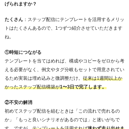
げられますか？
たくさん
：ステップ配信にテンプレートを活用するメリッ
トはたくさんあるので、1つずつ紹介させていただきます
ね。
①時短につながる
テンプレートを当てはめれば、構成やコピーをゼロから考
える必要がなく、例文やタグ分岐もセットで用意されてい
るため実装は埋め込みと微調整だけ。
従来は1週間以上か
かったステップ配信構築が
1〜3日で完了します。
②不安の解消
初めてステップ配信を組むときは「この流れで売れるの
か」「もっと良いシナリオがあるのでは」と迷いがちで
す。ですが、
テンプレートを活用すれば
迷わず走り出せま