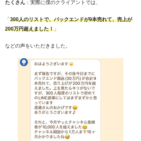
たくさん
：実際に僕のクライアントでは、
「
300人のリストで、バックエンドが9本売れて、売上が
200万円超えました！
」
などの声をいただきました。