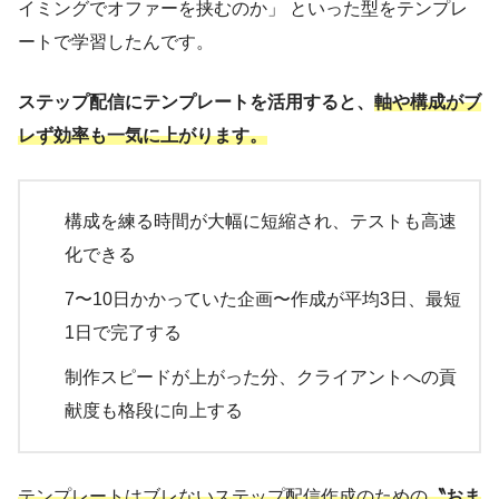
イミングでオファーを挟むのか」 といった型をテンプレ
ートで学習したんです。
ステップ配信にテンプレートを活用すると、
軸や構成がブ
レず効率も一気に上がります。
構成を練る時間が大幅に短縮され、テストも高速
化できる
7〜10日かかっていた企画〜作成が平均3日、最短
1日で完了する
制作スピードが上がった分、クライアントへの貢
献度も格段に向上する
テンプレートはブレないステップ配信作成のための
〝おま