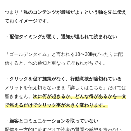
つまり
「私のコンテンツが最強だよ」という軸を先に伝え
ておくイメージ
です。
・
配信タイミングが悪く、通知が埋もれて読まれない
「ゴールデンタイム」と言われる18〜20時ぴったりに配
信すると、他の通知と重なって埋もれがちです。
・
クリックを促す施策がなく、行動意欲が途切れている
メリットを伝え切らないまま「詳しくはこちら」だけでは
響きません。
次に何が起きるか、どんな得があるかを一文
で添えるだけでクリック率が大きく変わります。
・
顧客とコミュニケーションを取っていない
配信を一方的に流すだけで読者の質問や感想を拾わない