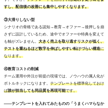
すし、配信後の改善にも集中しやすくなります。
③大滑りしない型
シナリオの骨格である認知→教育→オファー→後押しを崩
さずに設計しているため、途中でオファーや特典を変えて
も軸がズレません。
大きく売上を取り逃すリスクが低く、
テストを重ねるほど数字を伸ばしやすい転けづらい構造
に
なります。
④教育コストの削減
チーム運用や外注が前提の現場では、ノウハウの属人化が
ボトルネックになります。
テンプレートを標準化しておけ
ば
誰が担当しても同品質を再現可能
です。
——テンプレートを入れてみたものの「うまくハマらなか