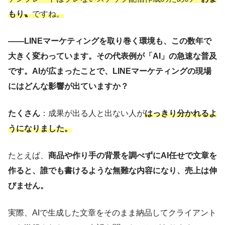
もり〟
ですね。
——
LINEマーケティングを取り巻く環境も、この数年で
大きく変わっています。その代表例が「AI」の急速な普及
です。AIが広まったことで、LINEマーケティングの現場
にはどんな影響が出ていますか？
たくさん
：成果が出る人と出ない人が
はっきり分かれるよ
うになりました。
たとえば、
商品や作り手の背景を調べずにAI任せで文章を
作ると、誰でも書けるような無難な内容になり、売上は伸
びません。
実際、AIで生成した文章をそのまま納品してクライアント