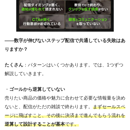
——数字が伸びないステップ配信で共通している失敗はあ
りますか？
たくさん
：パターンはいくつかあります。では、1つずつ
解説していきます。
・
ゴールから逆算していない
売りたい商品の価格や魅力に合わせて必要な情報量を決め
ないと、配信がただの雑談で終わります。
まずセールスペ
ージに飛ばすこと、その後に決済まで進んでもらう流れを
逆算して設計することが基本
です。