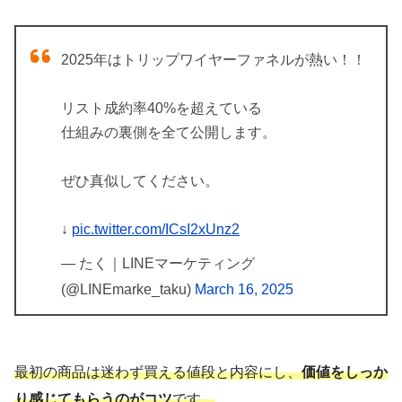
2025年はトリップワイヤーファネルが熱い！！
リスト成約率40%を超えている
仕組みの裏側を全て公開します。
ぜひ真似してください。
↓
pic.twitter.com/ICsI2xUnz2
— たく｜LINEマーケティング
(@LINEmarke_taku)
March 16, 2025
最初の商品は迷わず買える値段と内容にし、
価値をしっか
り感じてもらうのがコツ
です。