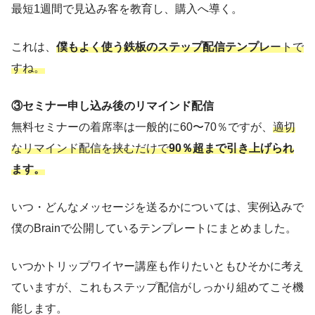
最短1週間で見込み客を教育し、購入へ導く。
これは、
僕もよく使う鉄板のステップ配信テンプレ
ートで
すね。
③セミナー申し込み後のリマインド配信
無料セミナーの着席率は一般的に60〜70％ですが、
適切
なリマインド配信を挟むだけで
90％超まで引き上げられ
ます。
いつ・どんなメッセージを送るかについては、実例込みで
僕のBrainで公開しているテンプレートにまとめました。
いつかトリップワイヤー講座も作りたいともひそかに考え
ていますが、これもステップ配信がしっかり組めてこそ機
能します。