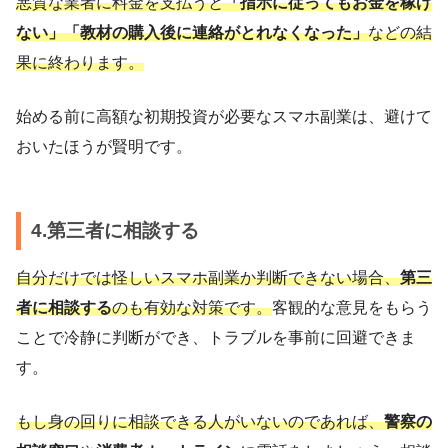
悪質な業者に料金を支払うと
「指示に従ってもお金を稼げ
ない」「教材の購入後に連絡がとれなくなった」
などの結
果に終わります。
始める前に高額な初期投資が必要なスマホ副業は、避けて
おいたほうが賢明です。
4.第三者に相談する
自分だけでは怪しいスマホ副業か判断できない場合、
第三
者に相談する
のも有効な対策です。
客観的な意見をもらう
ことで冷静に判断ができ、トラブルを事前に回避できま
す。
もし身の回りに相談できる人がいないのであれば、
警察の