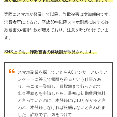
層が低かったりネットの知識が浅かったりする
ためです。
実際にスマホが普及して以降、詐欺被害は増加傾向です。
消費者庁によると、平成30年以降スマホ副業に関する詐
欺被害の相談件数が増えており、注意を呼びかけていま
す。
SNS上でも、
詐欺被害の体験談
が散見されます。
スマホ副業を探していたらACアンサーというア
ンケートに答えて報酬を得るという仕事があ
り、モニター登録し、目標額まで行ったので、
出金手続きを申請したら、最初は初期費用無料
と言っていたのに、本登録には10万かかると言
われ、本登録しなければ報酬はないと言われま
した。詐欺です。気をつけて