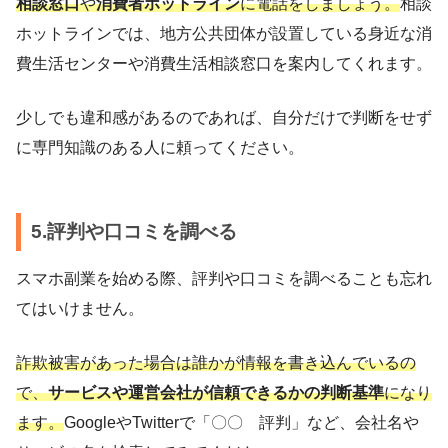
相談窓口
や
消費者ホットライン
に電話をしましょう。
相談
ホットラインでは、地方公共団体が設置している身近な消
費生活センターや消費生活相談窓口を案内してくれます。
少しでも違和感があるのであれば、自分だけで判断をせず
に専門知識のある人に頼ってください。
5.評判や口コミを調べる
スマホ副業を始める際、評判や口コミを調べることも忘れ
てはいけません。
詐欺被害があった場合は誰かが情報を書き込んでいるの
で、
サービスや運営会社が信頼できるかの判断基準
になり
ます。
GoogleやTwitterで「〇〇 評判」など、会社名や