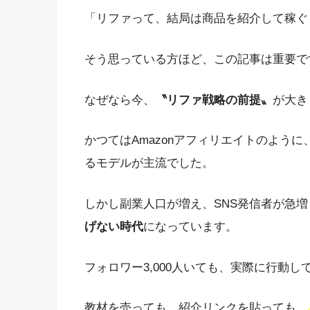
「リファって、結局は商品を紹介して稼ぐ
そう思っている方ほど、この記事は重要で
なぜなら今、
〝リファ戦略の前提〟
が大き
かつてはAmazonアフィリエイトのよう
るモデルが主流でした。
しかし副業人口が増え、SNS発信者が急
げない時代
になっています。
フォロワー3,000人いても、実際に行動
教材を売っても、紹介リンクを貼っても、