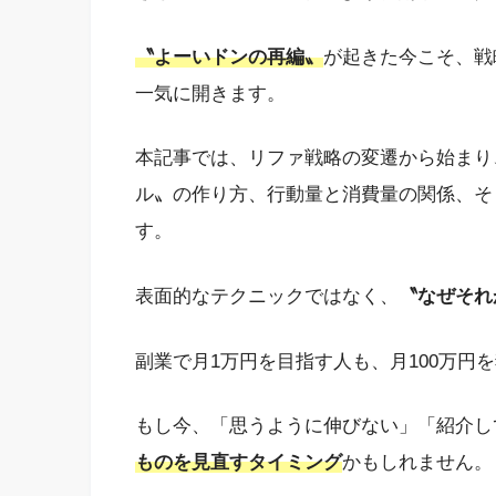
〝よーいドンの再編〟
が起きた今こそ、戦
一気に開きます。
本記事では、リファ戦略の変遷から始まり
ル〟の作り方、行動量と消費量の関係、そ
す。
表面的なテクニックではなく、
〝なぜそれ
副業で月1万円を目指す人も、月100万円
もし今、「思うように伸びない」「紹介し
ものを見直すタイミング
かもしれません。