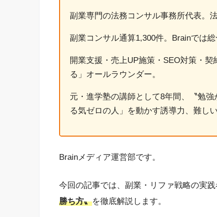
副業専門の法務コンサル事務所代表。法
副業コンサル通算1,300件。Brainでは総
開業支援・売上UP施策・SEO対策・
る」オールラウンダー。
元・進学塾の講師として8年間、〝勉強
る気ゼロの人」を動かす誘導力、難し
Brainメディア運営部です。
今回の記事では、副業・リファ戦略の実践
勝ち方〟
を徹底解説します。