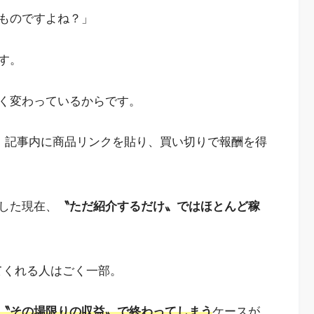
ものですよね？」
す。
く変わっているからです。
に、記事内に商品リンクを貼り、買い切りで報酬を得
増した現在、
〝ただ紹介するだけ〟ではほとんど稼
してくれる人はごく一部。
〝その場限りの収益〟で終わってしまう
ケースが