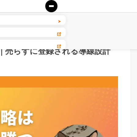
｜売らずに登録される導線設計