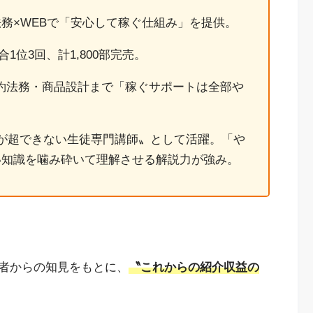
務×WEBで「安心して稼ぐ仕組み」を提供。
合1位3回、計1,800部完売。
契約法務・商品設計まで「稼ぐサポートは全部や
が超できない生徒専門講師〟として活躍。「や
い知識を噛み砕いて理解させる解説力が強み。
者からの知見をもとに、
〝これからの紹介収益の