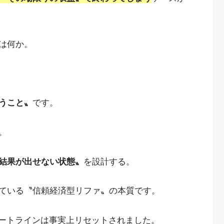
は何か。
うこと〟
です。
。
結果が出せない状態〟
を設計する。
ている〝信頼経済型リファ〟の本質です。
タートラインは事実上リセットされました。