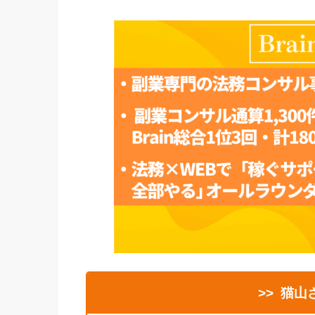
>>
猫山