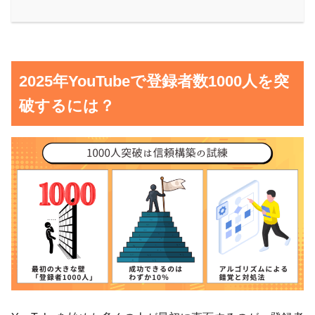
2025年YouTubeで登録者数1000人を突
破するには？