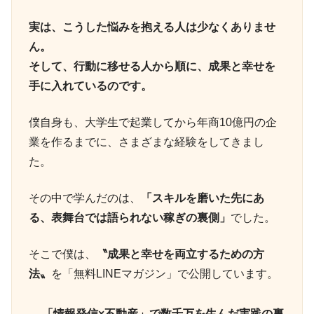
実は、こうした悩みを抱える人は少なくありませ
ん。
そして、行動に移せる人から順に、成果と幸せを
手に入れているのです。
僕自身も、大学生で起業してから年商10億円の企
業を作るまでに、さまざまな経験をしてきまし
た。
その中で学んだのは、
「スキルを磨いた先にあ
る、表舞台では語られない稼ぎの裏側」
でした。
そこで僕は、
〝成果と幸せを両立するための方
法〟
を「無料LINEマガジン」で公開しています。
「情報発信×不動産」で数千万を生んだ実践の裏