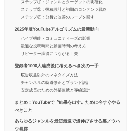
ステップ①：ジャンルとターゲットの明確化
ステップ②：投稿設計と初期のコンテンツ戦略
ステップ③：分析と改善のループを回す
2025年版YouTubeアルゴリズムの最新動向
ハイプ機能・コミュニティーズの影響
最適な投稿時間と動画時間の考え方
リピーター獲得につながる工夫
登録者1000人達成後に考えるべき次の一手
広告収益以外のマネタイズ方法
チャンネルの軌道修正とブランド設計
安定成長のための外部連携と導線設計
まとめ：YouTubeで〝結果を出す〟ために今すぐやる
べきこと
あらゆるジャンルを最短最速で爆伸びさせる裏ノウハ
ウ暴露