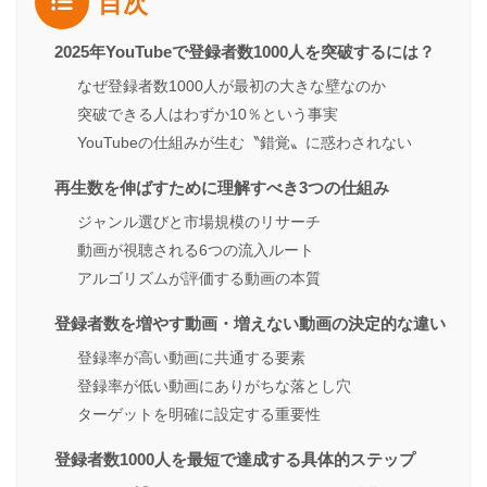
目次
2025年YouTubeで登録者数1000人を突破するには？
なぜ登録者数1000人が最初の大きな壁なのか
突破できる人はわずか10％という事実
YouTubeの仕組みが生む〝錯覚〟に惑わされない
再生数を伸ばすために理解すべき3つの仕組み
ジャンル選びと市場規模のリサーチ
動画が視聴される6つの流入ルート
アルゴリズムが評価する動画の本質
登録者数を増やす動画・増えない動画の決定的な違い
登録率が高い動画に共通する要素
登録率が低い動画にありがちな落とし穴
ターゲットを明確に設定する重要性
登録者数1000人を最短で達成する具体的ステップ