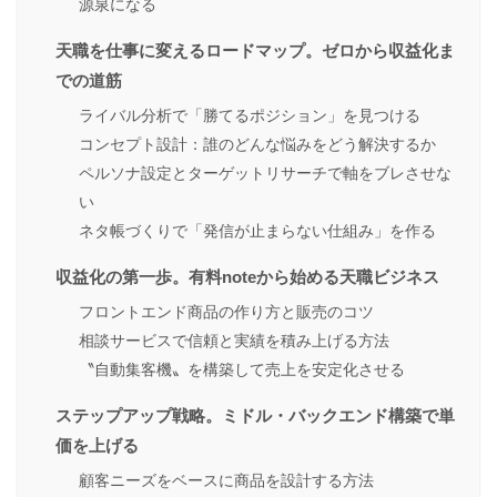
源泉になる
天職を仕事に変えるロードマップ。ゼロから収益化ま
での道筋
ライバル分析で「勝てるポジション」を見つける
コンセプト設計：誰のどんな悩みをどう解決するか
ペルソナ設定とターゲットリサーチで軸をブレさせな
い
ネタ帳づくりで「発信が止まらない仕組み」を作る
収益化の第一歩。有料noteから始める天職ビジネス
フロントエンド商品の作り方と販売のコツ
相談サービスで信頼と実績を積み上げる方法
〝自動集客機〟を構築して売上を安定化させる
ステップアップ戦略。ミドル・バックエンド構築で単
価を上げる
顧客ニーズをベースに商品を設計する方法