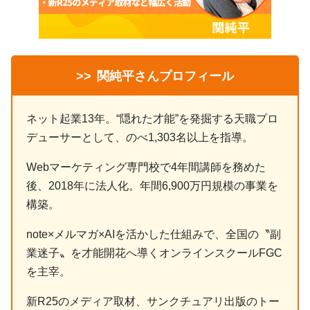
>>
関純平さんプロフィール
ネット起業13年。“隠れた才能”を発掘する天職プロ
デューサーとして、のべ1,303名以上を指導。
Webマーケティング専門校で4年間講師を務めた
後、2018年に法人化。年間6,900万円規模の事業を
構築。
note×メルマガ×AIを活かした仕組みで、全国の〝副
業迷子〟を才能開花へ導くオンラインスクールFGC
を主宰。
新R25のメディア取材、サンクチュアリ出版のトー