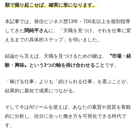
順で掘り起こせば、確実に形になります。
本記事では、発信ビジネス歴13年・700名以上を個別指導
してきた
関純平さん
に、「天職を見つけ、それを仕事に変
えるまでの具体的ステップ」を伺いました。
結論から言えば、天職を見つけるための鍵は、
〝市場・経
験・興味〟という3つの軸を掛け合わせること
です。
「稼げる仕事」よりも「続けられる仕事」を選ぶことが、
結果的に最短で成果につながる。
そして今はAIツールを使えば、あなたの素質や資質を客観
的に分析し、自分に合った働き方を可視化できる時代で
す。