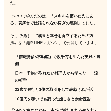
た。
その中で学んだのは、
「スキルを磨いた先にあ
る、表舞台では語られない稼ぎの裏側」
でした。
そこで僕は、
〝成果と幸せを両立するための方
法〟
を「無料LINEマガジン」で公開しています。
「情報発信×不動産」で数千万を生んだ実践の裏
側
日本一予約が取れない料理人から学んだ、一流
の哲学
23歳で銀行と1億の取引をして表彰された話
10億円を稼いでも残った虚しさと余命宣告
「SNSで稼ぎながら、本当に満たされる生き方」