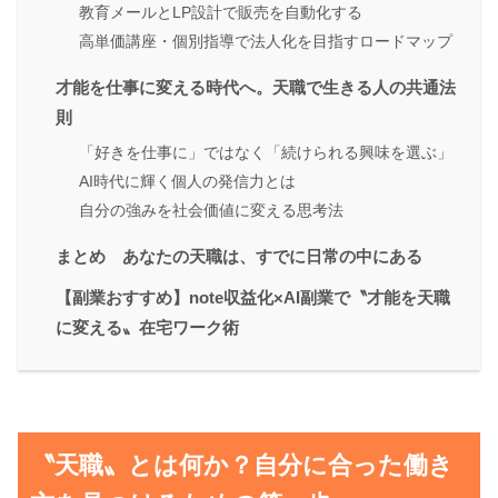
教育メールとLP設計で販売を自動化する
高単価講座・個別指導で法人化を目指すロードマップ
才能を仕事に変える時代へ。天職で生きる人の共通法
則
「好きを仕事に」ではなく「続けられる興味を選ぶ」
AI時代に輝く個人の発信力とは
自分の強みを社会価値に変える思考法
まとめ あなたの天職は、すでに日常の中にある
【副業おすすめ】note収益化×AI副業で〝才能を天職
に変える〟在宅ワーク術
〝天職〟とは何か？自分に合った働き