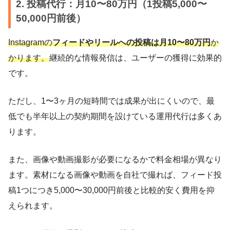
2. 投稿代行：月10〜80万円（1投稿5,000〜
50,000円前後）
Instagramの
フィードやリールへの投稿は月10〜80万円
か
かります。
継続的な情報発信は、ユーザーの獲得に効果的
です。
ただし、1〜3ヶ月の短時間では成果が出にくいので、最
低でも半年以上の契約期間を設けている運用代行は多くあ
ります。
また、画像や動画撮影が必要になるかで料金相場が異なり
ます。素材になる画像や動画を自社で撮れば、フィード投
稿1つにつき5,000〜30,000円前後と比較的安く費用を抑
えられます。