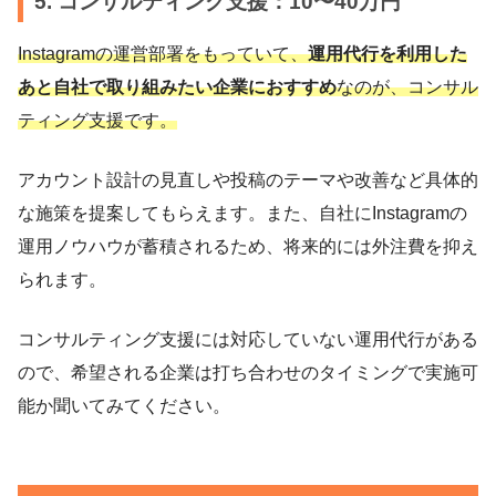
5. コンサルティング支援：10〜40万円
Instagramの運営部署をもっていて、
運用代行を利用した
あと自社で取り組みたい企業におすすめ
なのが、コンサル
ティング支援です。
アカウント設計の見直しや投稿のテーマや改善など具体的
な施策を提案してもらえます。また、自社にInstagramの
運用ノウハウが蓄積されるため、将来的には外注費を抑え
られます。
コンサルティング支援には対応していない運用代行がある
ので、希望される企業は打ち合わせのタイミングで実施可
能か聞いてみてください。