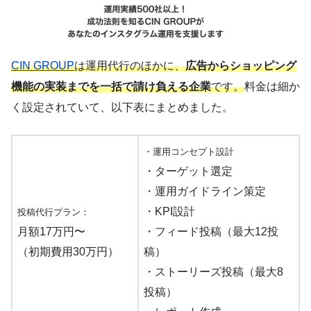
CIN GROUP
は運用代行のほかに、
広告からショッピング
機能の実装までを一括で請け負える企業
です。
料金は細か
く設定されていて、以下表にまとめました。
・運用コンセプト設計
・ターゲット選定
・運用ガイドライン策定
・KPI設計
投稿代行プラン：
月額17万円〜
・フィード投稿（最大12投
（初期費用30万円）
稿）
・ストーリーズ投稿（最大8
投稿）