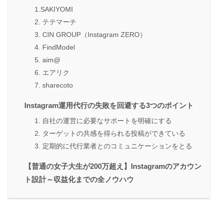
1.SAKIYOMI
2. テテマーチ
3. CIN GROUP（Instagram ZERO）
4. FindModel
5. aim@
6. エアリク
7. sharecoto
Instagram運用代行の失敗を回避する3つのポイント
1. 自社の運営に必要なサポートを明確にする
2. ターゲットの共感を得られる投稿ができている
3. 定期的に代行業者とのコミュニケーションをとる
【普通の女子大生が200万超え】Instagramのアカウン
ト設計～収益化までの全ノウハウ