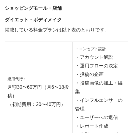
ショッピングモール・店舗
ダイエット・ボディメイク
掲載している料金プランは以下表のとおりです。
・コンセプト設計
・アカウント解説
・運用フローの決定
・投稿の企画
運用代行：
・投稿画像の加工・編
月額30〜60万円（月6〜18投
集
稿）
・インフルエンサーの
（初期費用：20〜40万円）
管理
・ユーザーへの返信
・レポート作成