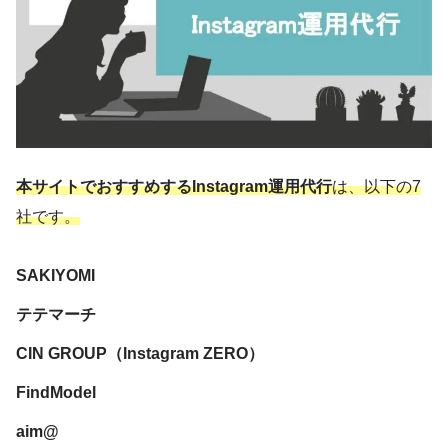
本サイトでおすすめするInstagram運用代行
は、以下の7
社です。
SAKIYOMI
テテマーチ
CIN GROUP（Instagram ZERO）
FindModel
aim@