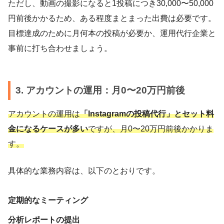
ただし、動画の撮影になると1投稿につき30,000〜50,000
円前後かかるため、ある程度まとまった出費は必要です。
目標達成のために月何本の投稿が必要か、運用代行企業と
事前に打ち合わせましょう。
3. アカウントの運用：月0〜20万円前後
アカウントの運用は
「Instagramの投稿代行」とセット料
金になるケースが多い
ですが、月0〜20万円前後かかりま
す。
具体的な業務内容は、以下のとおりです。
定期的なミーティング
分析レポートの提出