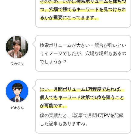
そのため、いかに
検索ボリュームを保ちつ
つ、穴場で勝てるキーワードを見つけられ
るかが重要
になってきます。
検索ボリュームが大きい＝競合が強いとい
うイメージでしたが、穴場な場所もあるの
でしょうか？
ワカジツ
はい。
月間ボリューム1万程度であれば、
個人でもキーワード次第で1位を狙うこと
が可能
です。
ガオさん
僕の実績だと、1記事で月間4万PVを記録
した記事もありますね。