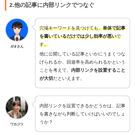
2.他の記事に内部リンクでつなぐ
穴場キーワードを見つけても、
単体で記事
を書いているだけでは少し効率が悪い
で
す。
ガオさん
他に公開している記事といかにうまくつな
げられるか、回遊率を高められるかという
ことを考えて、
内部リンクを設置すること
が大切
だといえます。
内部リンクを設置できるかどうかは、記事
を書きながら判断していけばいいのでしょ
うか？
ワカジツ