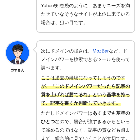
Yahoo!知恵袋のように、あまりニーズを満
たせていなそうなサイトが上位に来ている
場合は、狙い目です。
次にドメインの強さは、
MozBar
など、ド
メインパワーを検索できるツールを使って
調べます。
ガオさん
ここは過去の経験になってしまうのです
が、
「このドメインパワーだったら記事の
質を上げれば勝てるな」という基準を持っ
て、記事を書くか判断していきます。
ただしドメインパワーは
あくまでも基準の
ひとつ
なので、競合が強すぎるからといっ
て諦めるのではなく、記事の質なども踏ま
えて、総合的に見ていくことが大切です。