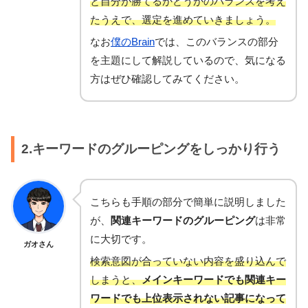
と自分が勝てるかどうかのバランスを考え
たうえで、選定を進めていきましょう。
なお
僕のBrain
では、このバランスの部分
を主題にして解説しているので、気になる
方はぜひ確認してみてください。
2.キーワードのグルーピングをしっかり行う
こちらも手順の部分で簡単に説明しました
が、
関連キーワードのグルーピング
は非常
に大切です。
ガオさん
検索意図が合っていない内容を盛り込んで
しまうと、
メインキーワードでも関連キー
ワードでも上位表示されない記事になって