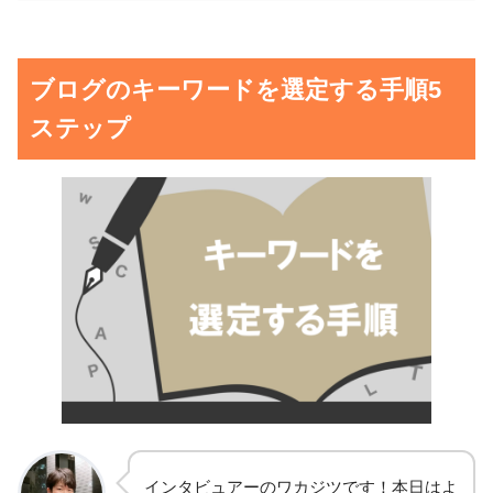
ブログのキーワードを選定する手順5
ステップ
インタビュアーのワカジツです！本日はよ