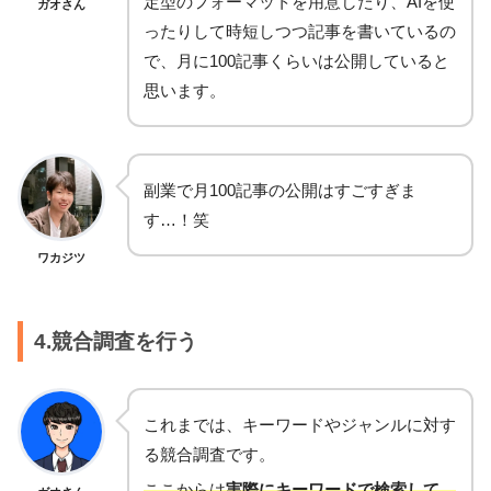
定型のフォーマットを用意したり、AIを使
ガオさん
ったりして時短しつつ記事を書いているの
で、月に100記事くらいは公開していると
思います。
副業で月100記事の公開はすごすぎま
す…！笑
ワカジツ
4.競合調査を行う
これまでは、キーワードやジャンルに対す
る競合調査です。
ここからは
実際にキーワードで検索して、