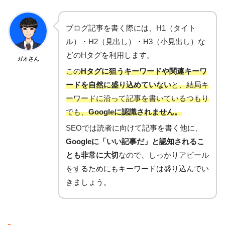
ブログ記事を書く際には、H1（タイト
ル）・H2（見出し）・H3（小見出し）な
どのHタグを利用します。
ガオさん
この
Hタグに狙うキーワードや関連キーワ
ードを自然に盛り込めていない
と、結局キ
ーワードに沿って記事を書いているつもり
でも、
Googleに認識されません。
SEOでは読者に向けて記事を書く他に、
Googleに「いい記事だ」と認知されるこ
とも非常に大切
なので、しっかりアピール
をするためにもキーワードは盛り込んでい
きましょう。