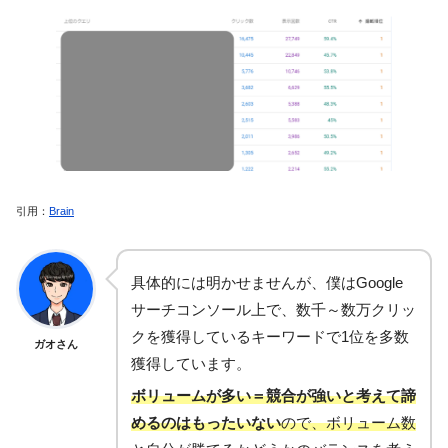
引用：
Brain
具体的には明かせませんが、僕はGoogle
サーチコンソール上で、数千～数万クリッ
クを獲得しているキーワードで1位を多数
ガオさん
獲得しています。
ボリュームが多い＝競合が強いと考えて諦
めるのはもったいない
ので、ボリューム数