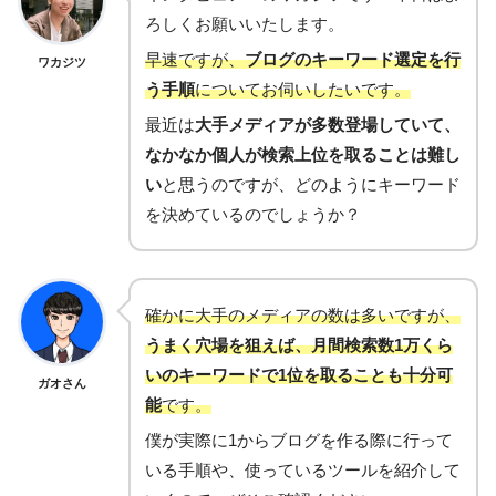
ろしくお願いいたします。
早速ですが、
ブログのキーワード選定を行
ワカジツ
う手順
についてお伺いしたいです。
最近は
大手メディアが多数登場していて、
なかなか個人が検索上位を取ることは難し
い
と思うのですが、どのようにキーワード
を決めているのでしょうか？
確かに大手のメディアの数は多いですが、
うまく穴場を狙えば、月間検索数1万くら
いのキーワードで1位を取ることも十分可
ガオさん
能
です。
僕が実際に1からブログを作る際に行って
いる手順や、使っているツールを紹介して