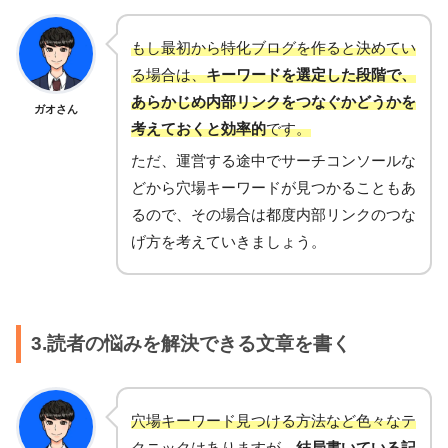
もし最初から特化ブログを作ると決めてい
る場合は、
キーワードを選定した段階で、
あらかじめ内部リンクをつなぐかどうかを
ガオさん
考えておくと効率的
です。
ただ、運営する途中でサーチコンソールな
どから穴場キーワードが見つかることもあ
るので、その場合は都度内部リンクのつな
げ方を考えていきましょう。
3.読者の悩みを解決できる文章を書く
穴場キーワード見つける方法など色々なテ
クニックはありますが、
結局書いている記