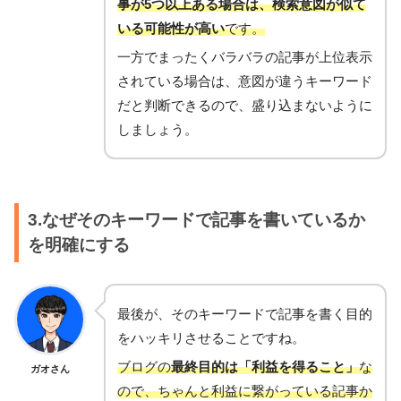
事が5つ以上ある場合は、検索意図が似て
いる可能性が高い
です。
一方でまったくバラバラの記事が上位表示
されている場合は、意図が違うキーワード
だと判断できるので、盛り込まないように
しましょう。
3.なぜそのキーワードで記事を書いているか
を明確にする
最後が、そのキーワードで記事を書く目的
をハッキリさせることですね。
ブログの
最終目的は「利益を得ること」
な
ガオさん
ので、ちゃんと利益に繋がっている記事か