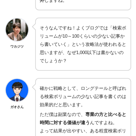
外
しますね。
そうなんですね！よくブログでは「検索ボ
リュームが10～100くらいの少ない記事か
ら書いていく」という攻略法が使われると
ワカジツ
思いますが、なぜ1,000以下は書かないの
でしょうか？
確かに戦略として、ロングテールと呼ばれ
る検索ボリュームの少ない記事を書くのは
効果的だと思います。
ガオさん
ただ僕は副業なので、
専業の方と比べると
時間に対する価値が違う
んですよね。
よって結果が出やすい、ある程度検索ボリ