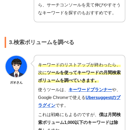
ら、サーチコンソールを見て伸びやすそう
なキーワードを探すのもおすすめです。
3.検索ボリュームを調べる
キーワードのリストアップが終わったら、
次に
ツールを使ってキーワードの月間検索
ボリュームを調べていきます。
ガオさん
使うツールは、
キーワードプランナー
や、
Google Chromeで使える
Ubersuggestのプ
ラグイン
です。
これは戦略にもよるのですが、
僕は月間検
索ボリューム1,000以下のキーワードは除