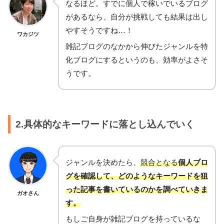
なるほど。すでに個人で稼いでいるブログ
があるなら、自分が挑戦しても結果は出し
やすそうですね…！
ワカジツ
雑記ブログのなかから伸びたジャンルを特
化ブログにするというのも、効率がよさそ
うです。
2.具体的なキーワードに落とし込んでいく
ジャンルを決めたら、
競合となる
個人ブロ
グを確認して、どのようなキーワードを狙
った記事を書いているのかを調べていきま
ガオさん
す。
もしご自身が雑記ブログを持っているな