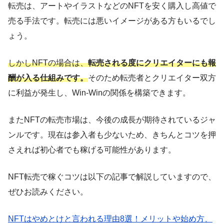
転売は、アートやイラストなどのNFTを安く購入し高値で
売る手法です。転売には悪いイメージがある方もいるでし
ょう。
しかしNFTの場合は、
転売される度にクリエイターにも報
酬が入る仕組みです。
そのため転売者とクリエイター双方
に利益が発生し、Win-Winの関係を構築できます。
またNFTの転売市場は、今後の成長が期待されているジャ
ンルです。現在は参入者も少ないため、きちんとコツを押
さえれば初心者でも稼げる可能性があります。
NFT転売で稼ぐコツは以下の記事で解説していますので、
ぜひお読みください。
NFTはやめとけと言われる理由8選！メリットや始め方、