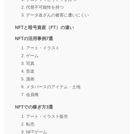
2. 代替不可能性を持つ
3. データ改ざんの被害に遭いにくい
NFTと暗号資産（FT）の違い
NFTの活用事例7選
1. アート・イラスト
2. ゲーム
3. 写真
4. 音楽
5. 漫画
6. メタバースのアイテム・土地
7. 会員権
NFTでの稼ぎ方3選
1. アート・イラスト販売
2. 転売
3. NFTゲーム