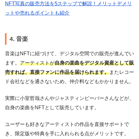
NFT写真の販売方法を5ステップで解説！メリットデメリ
ットや売れるポイントも紹介
4. 音楽
音楽はNFTに紐づけて、デジタル空間での販売が進んでい
ます。
アーティストが
自身の楽曲をデジタル資産として販
売すれば、直接ファンに作品を届けられます。
またレコー
ド会社などを通さないため、仲介料などもかかりません。
実際に小室哲哉さんやジャスティンビーバーさんなどが、
自身の楽曲をNFTとして販売しています。
ユーザーも好きなアーティストの作品を直接サポートで
き、限定版や特典を手に入れられる点がメリットです。