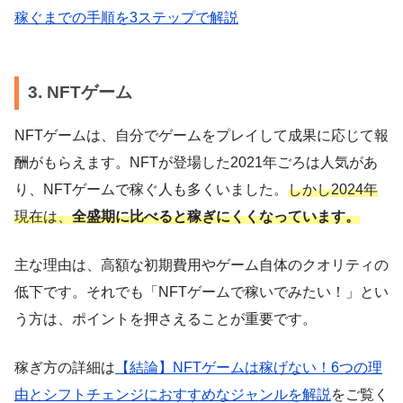
稼ぐまでの手順を3ステップで解説
3. NFTゲーム
NFTゲームは、自分でゲームをプレイして成果に応じて報
酬がもらえます。NFTが登場した2021年ごろは人気があ
り、NFTゲームで稼ぐ人も多くいました。
しかし2024年
現在は、
全盛期に比べると稼ぎにくくなっています。
主な理由は、高額な初期費用やゲーム自体のクオリティの
低下です。それでも「NFTゲームで稼いでみたい！」とい
う方は、ポイントを押さえることが重要です。
稼ぎ方の詳細は
【結論】NFTゲームは稼げない！6つの理
由とシフトチェンジにおすすめなジャンルを解説
をご覧く