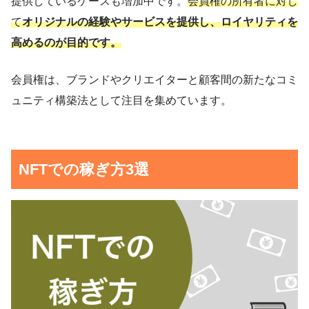
提供しているケースも増加中です。
会員権の所有者に対し
て
オリジナルの経験やサービスを提供し、ロイヤリティを
高めるのが目的です。
会員権は、ブランドやクリエイターと顧客間の新たなコミ
ュニティ構築法として注目を集めています。
NFTでの稼ぎ方3選