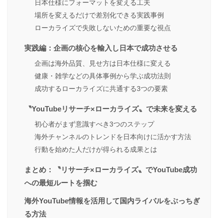
日本仕様にフォーマットを変える工夫
場所を変えるだけで差別化できる実践事例
ローカライズで失敗しないための重要な視点
実践編：企画の核心を輸入し日本で成功させる
企画は海外品質、見せ方は日本仕様に変える
健康・雑学などの具体事例から学ぶ成功法則
成功するローカライズに共通する3つの要素
〝YouTubeリサーチ×ローカライズ〟で未来を変える
初心者がまず意識すべき3つのステップ
海外チャンネルのトレンドを日本向けに活かす方法
行動を始めた人だけが得られる成果とは
まとめ：〝リサーチ×ローカライズ〟でYouTube成功
への最短ルートを掴む
海外YouTube情報を活用して国内ライバルをぶっちぎ
る方法