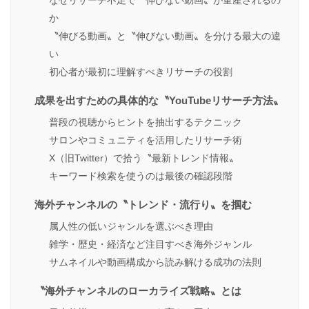
か
〝伸びる動画〟と〝伸びない動画〟を分ける最大の違
い
初心者が最初に理解すべきリサーチの役割
成果を出すための具体的な〝YouTubeリサーチ方法〟
普段の視聴からヒントを抽出するテクニック
サロンやコミュニティを活用したリサーチ術
X（旧Twitter）で拾う〝最新トレンド情報〟
キーワード検索を使うのは最後の確認段階
海外チャンネルの〝トレンド・流行り〟を掴む
属人性の低いジャンルを選ぶべき理由
雑学・歴史・経済など注目すべき海外ジャンル
サムネイルや動画構成から読み解ける成功の法則
〝海外チャンネルのローカライズ戦略〟とは