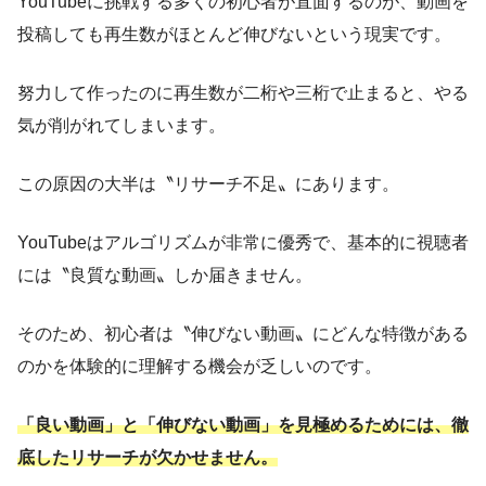
YouTubeに挑戦する多くの初心者が直面するのが、動画を
投稿しても再生数がほとんど伸びないという現実です。
努力して作ったのに再生数が二桁や三桁で止まると、やる
気が削がれてしまいます。
この原因の大半は〝リサーチ不足〟にあります。
YouTubeはアルゴリズムが非常に優秀で、基本的に視聴者
には〝良質な動画〟しか届きません。
そのため、初心者は〝伸びない動画〟にどんな特徴がある
のかを体験的に理解する機会が乏しいのです。
「良い動画」と「伸びない動画」を見極めるためには、徹
底したリサーチが欠かせません。