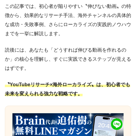
この記事では、初心者が陥りやすい〝伸びない動画〟の特
徴から、効果的なリサーチ手法、海外チャンネルの具体的
な成功・失敗事例、さらにローカライズの実践的ノウハウ
までを一挙に解説します。
読後には、あなたも「どうすれば伸びる動画を作れるの
か」の核心を理解し、すぐに実践できるステップが見える
はずです。
〝YouTubeリサーチ×海外ローカライズ〟は、初心者でも
未来を変えられる強力な戦略です。