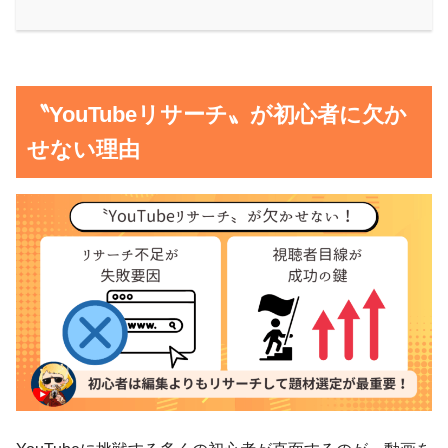
〝YouTubeリサーチ〟が初心者に欠か
せない理由