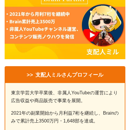
>>
支配人ミルさんプロフィール
東京学芸大学卒業後、非属人YouTubeの運営により
広告収益や商品販売で事業を展開。
2021年の副業開始から月利益7桁を継続し、Brainの
みで累計売上3500万円・1,648部を達成。