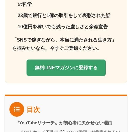
の哲学
23歳で銀行と1億の取引をして表彰された話
10億円を稼いでも残った虚しさと余命宣告
「SNSで稼ぎながら、本当に満たされる生き方」
を掴みたいなら、今すぐご登録ください。
無料LINEマガジンに登録する
目次
〝YouTubeリサーチ〟が初心者に欠かせない理由
なぜリサーチ不足で〝伸びない動画〟が量産されるの