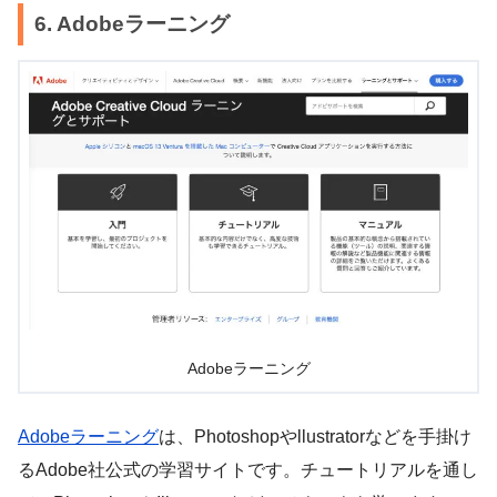
6. Adobeラーニング
Adobeラーニング
Adobeラーニング
は、Photoshopやllustratorなどを手掛け
るAdobe社公式の学習サイトです。チュートリアルを通し