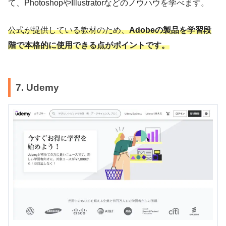
て、PhotoshopやIllustratorなどのノウハウを学べます。
公式が提供している教材のため、
Adobeの製品を学習段
階で本格的に使用できる点がポイントです。
7. Udemy