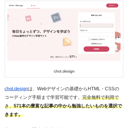
chot.design
chot.design
は、Webデザインの基礎からHTML・CSSの
コーディング手順まで学習可能です。
完全無料で利用で
き、
571本の豊富な記事の中から勉強したいものを選択で
きます。