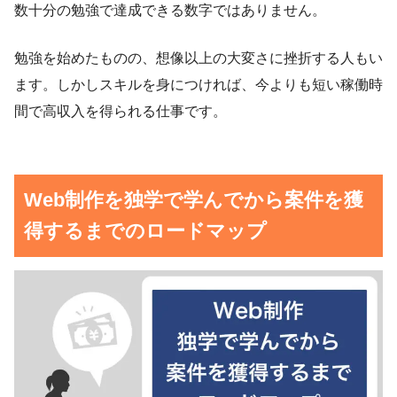
数十分の勉強で達成できる数字ではありません。
勉強を始めたものの、想像以上の大変さに挫折する人もい
ます。しかしスキルを身につければ、今よりも短い稼働時
間で高収入を得られる仕事です。
Web制作を独学で学んでから案件を獲
得するまでのロードマップ