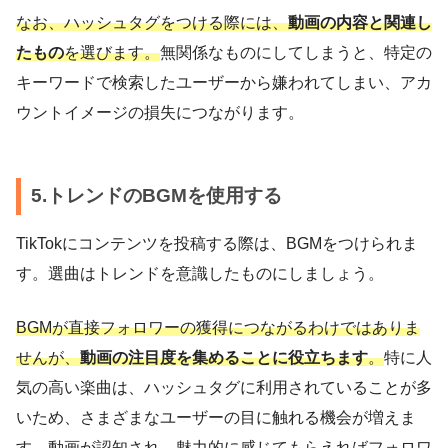
なお、ハッシュタグをつける際には、
動画の内容と関連し
たもの
を選びます。
無関係なものにしてしまうと、特定の
キーワードで検索したユーザーから嫌われてしまい、アカ
ウントイメージの損失につながります。
5.トレンドのBGMを使用する
TikTokにコンテンツを投稿する際は、BGMをつけられま
す。選曲はトレンドを意識したものにしましょう。
BGMが直接フォロワーの獲得につながるわけではありま
せんが、
動画の注目度を集めることに役立ちます
。
特に人
気の高い楽曲は、ハッシュタグに利用されていることが多
いため、さまざまなユーザーの目に触れる機会が増えま
す。動画が認知され、魅力的に感じてもらえればフォロワ