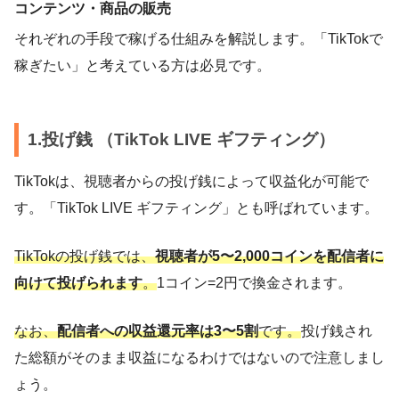
コンテンツ・商品の販売
それぞれの手段で稼げる仕組みを解説します。「TikTokで
稼ぎたい」と考えている方は必見です。
1.投げ銭 （TikTok LIVE ギフティング）
TikTokは、視聴者からの投げ銭によって収益化が可能で
す。「TikTok LIVE ギフティング」とも呼ばれています。
TikTokの投げ銭では、
視聴者が5〜2,000コインを配信者に
向けて投げられます
。
1コイン=2円で換金されます。
なお、
配信者への収益還元率は3〜5割
です。
投げ銭され
た総額がそのまま収益になるわけではないので注意しまし
ょう。