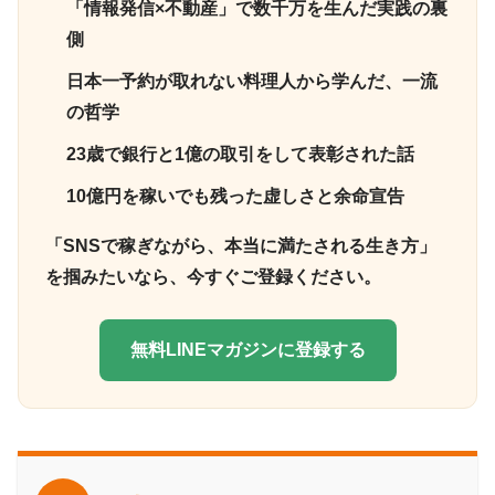
「情報発信×不動産」で数千万を生んだ実践の裏
側
日本一予約が取れない料理人から学んだ、一流
の哲学
23歳で銀行と1億の取引をして表彰された話
10億円を稼いでも残った虚しさと余命宣告
「SNSで稼ぎながら、本当に満たされる生き方」
を掴みたいなら、今すぐご登録ください。
無料LINEマガジンに登録する