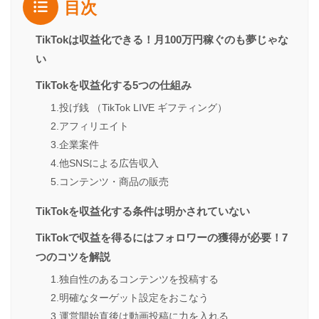
目次
TikTokは収益化できる！月100万円稼ぐのも夢じゃな
い
TikTokを収益化する5つの仕組み
1.投げ銭 （TikTok LIVE ギフティング）
2.アフィリエイト
3.企業案件
4.他SNSによる広告収入
5.コンテンツ・商品の販売
TikTokを収益化する条件は明かされていない
TikTokで収益を得るにはフォロワーの獲得が必要！7
つのコツを解説
1.独自性のあるコンテンツを投稿する
2.明確なターゲット設定をおこなう
3.運営開始直後は動画投稿に力を入れる