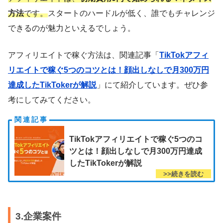
方法
です。
スタートのハードルが低く、誰でもチャレンジ
できるのが魅力といえるでしょう。
アフィリエイトで稼ぐ方法は、関連記事「
TikTokアフィ
リエイトで稼ぐ5つのコツとは！顔出しなしで月300万円
達成したTikTokerが解説
」にて紹介しています。ぜひ参
考にしてみてください。
TikTokアフィリエイトで稼ぐ5つのコ
ツとは！顔出しなしで月300万円達成
したTikTokerが解説
3.企業案件