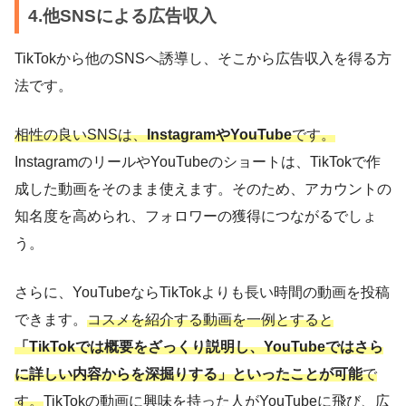
4.他SNSによる広告収入
TikTokから他のSNSへ誘導し、そこから広告収入を得る方
法です。
相性の良いSNSは、
InstagramやYouTube
です。
InstagramのリールやYouTubeのショートは、TikTokで作
成した動画をそのまま使えます。そのため、アカウントの
知名度を高められ、フォロワーの獲得につながるでしょ
う。
さらに、YouTubeならTikTokよりも長い時間の動画を投稿
できます。
コスメを紹介する動画を一例とすると
「TikTokでは概要をざっくり説明し、YouTubeではさら
に詳しい内容からを深掘りする」といったことが可能
で
す。
TikTokの動画に興味を持った人がYouTubeに飛び、広