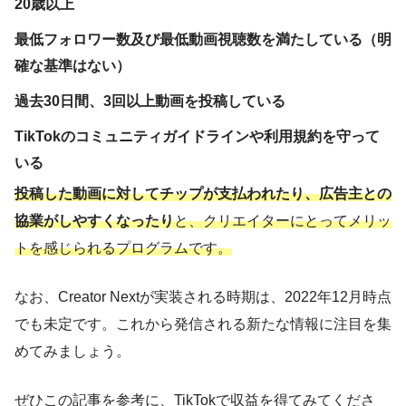
20歳以上
最低フォロワー数及び最低動画視聴数を満たしている（明
確な基準はない）
過去30日間、3回以上動画を投稿している
TikTokのコミュニティガイドラインや利用規約を守って
いる
投稿した動画に対してチップが支払われたり、広告主との
協業がしやすくなったり
と、クリエイターにとってメリッ
トを感じられるプログラムです。
なお、Creator Nextが実装される時期は、2022年12月時点
でも未定です。これから発信される新たな情報に注目を集
めてみましょう。
ぜひこの記事を参考に、TikTokで収益を得てみてくださ