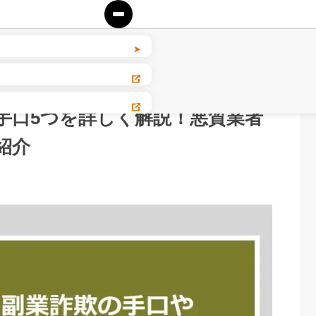
手口5つを詳しく解説！悪質業者
紹介