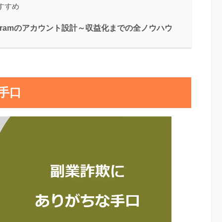
すすめ
agramのアカウント設計～収益化までの全ノウハウ
手口