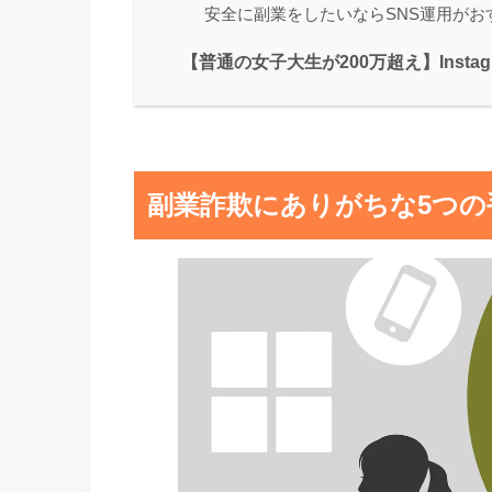
安全に副業をしたいならSNS運用がお
【普通の女子大生が200万超え】Inst
副業詐欺にありがちな5つの