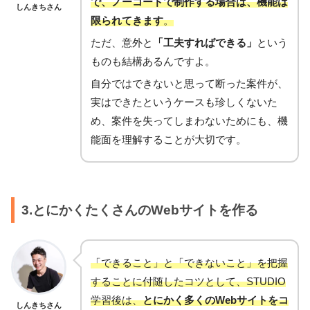
で、ノーコードで制作する場合は、機能は
しんきちさん
限られてきます
。
ただ、意外と
「工夫すればできる」
という
ものも結構あるんですよ。
自分ではできないと思って断った案件が、
実はできたというケースも珍しくないた
め、案件を失ってしまわないためにも、機
能面を理解することが大切です。
3.とにかくたくさんのWebサイトを作る
「できること」と「できないこと」を把握
することに付随したコツとして、STUDIO
学習後は、
とにかく多くのWebサイトをコ
しんきちさん