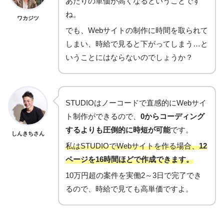
あたりの単価が高くなるということです
ね。
ワカジツ
でも、Webサイトの制作に時間を取られて
しまい、時給で見ると下がってしまう…と
いうことにはならないのでしょうか？
STUDIOはノーコードで直感的にWebサイ
ト制作ができるので、
0からコーディング
するよりも圧倒的に時短が可能
です。
しんきちさん
私はSTUDIOでWebサイトを作る場合、
12
ページを16時間ほどで作成できます。
10万円超の案件を実働2～3日で完了でき
るので、時給で見ても高単価ですよ。