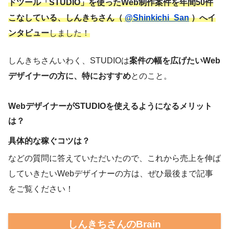
ドツール「STUDIO」を使ったWeb制作案件を年間50件
こなしている、しんきちさん（
@Shinkichi_San
）へイ
ンタビュー
しました！
しんきちさんいわく、STUDIOは
案件の幅を広げたいWeb
デザイナーの方に、
特におすすめ
とのこと。
WebデザイナーがSTUDIOを使えるようになるメリット
は？
具体的な稼ぐコツは？
などの質問に答えていただいたので、これから売上を伸ば
していきたいWebデザイナーの方は、ぜひ最後まで記事
をご覧ください！
しんきちさんのBrain