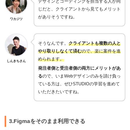
デザインとコーディングを担当する人が同
じだと、クライアントから見てもメリット
がありそうですね。
ワカジツ
そうなんです。
クライアントも複数の人と
やり取りしなくて済む
ので、楽に案件を進
められます。
しんきちさん
発注者側と受注者側の両方にメリットがあ
る
ので、いまWebデザインのみを請け負っ
ている方は、ぜひSTUDIOの学習を進めて
いただきたいですね。
3.Figmaをそのまま利用できる