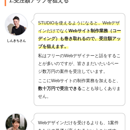
1.受注額アップを狙える
STUDIOを使えるようになると、Webデザ
インだけでなく
Webサイト制作業務（コー
ディング）も巻き取れるので、受注額アッ
しんきちさん
プを狙えます。
私はフリーのWebデザイナーと話をするこ
とが多いのですが、皆さまだいたい1ペー
ジ数万円の案件を受注しています。
ここにWebサイトの制作業務を加えると、
数十万円で受注できる
ことも珍しくありま
せん。
Webデザインだけを受けるよりも、1案件