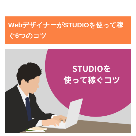
WebデザイナーがSTUDIOを使って稼
ぐ6つのコツ