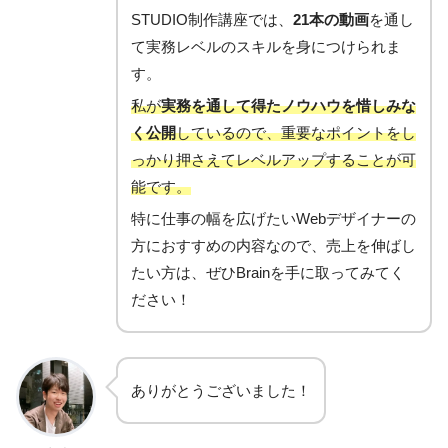
STUDIO制作講座では、
21本の動画
を通し
て実務レベルのスキルを身につけられま
す。
私が
実務を通して得たノウハウを惜しみな
く公開
しているので、重要なポイントをし
っかり押さえてレベルアップすることが可
能です。
特に仕事の幅を広げたいWebデザイナーの
方におすすめの内容なので、売上を伸ばし
たい方は、ぜひBrainを手に取ってみてく
ださい！
ありがとうございました！