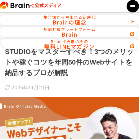
集合知から生まれる新時代
Brainの理念
ホーム
Webデザイン／WEB制作
知識共有プラットフォーム
Brain
【単価アップ】Webデザイナーこそ
Brain代表迫佑樹の
無料LINEマガジン
STUDIOをマスターすべき！3つのメリッ
トや稼ぐコツを年間50件のWebサイトを
納品するプロが解説
2025年11月21日