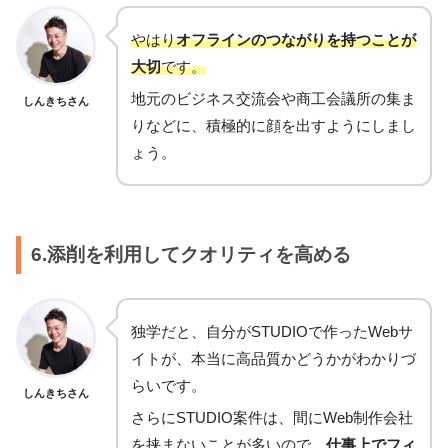
やはり
オフラインのつながりを持つことが
大切
です。
地元のビジネス交流会や商工会議所の集ま
しんきちさん
りなどに、積極的に顔を出すようにしまし
ょう。
6.添削を利用してクオリティを高める
独学だと、自分がSTUDIOで作ったWebサ
イトが、本当に高品質かどうかがわかりづ
らいです。
しんきちさん
さらにSTUDIO案件は、間にWeb制作会社
を挟まないことが多いので、
仕事上でフィ