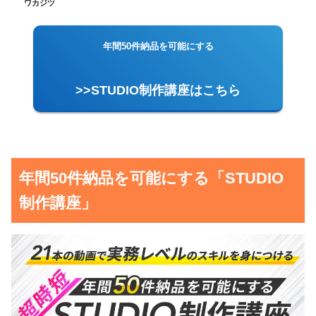
ワカジツ
年間50件納品を可能にする
>>STUDIO制作講座はこちら
年間50件納品を可能にする「STUDIO
制作講座」