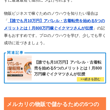
ずに最速最短で成功につなげられます。
物販ビジネスで稼ぐためのノウハウを知りたい場合は
「
【誰でも月10万円】アパレル・古着転売を始める5つの
メリットとは！月800万円稼ぐイクマツさんが伝授
」の記
事もおすすめです。プロのノウハウを学び、少しでも早く
成功に近づきましょう。
【誰でも月10万円】アパレル・古着転
売を始める5つのメリットとは！月800
万円稼ぐイクマツさんが伝授
メルカリの物販で儲かるための5つの