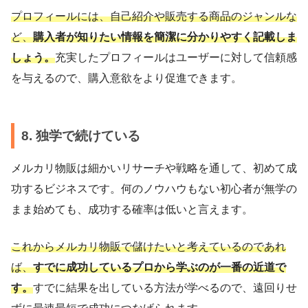
プロフィールには、自己紹介や販売する商品のジャンルな
ど、
購入者が知りたい情報を簡潔に分かりやすく記載しま
しょう。
充実したプロフィールはユーザーに対して信頼感
を与えるので、購入意欲をより促進できます。
8. 独学で続けている
メルカリ物販は細かいリサーチや戦略を通して、初めて成
功するビジネスです。何のノウハウもない初心者が無学の
まま始めても、成功する確率は低いと言えます。
これからメルカリ物販で儲けたいと考えているのであれ
ば、
すでに成功しているプロから学ぶのが一番の近道で
す。
すでに結果を出している方法が学べるので、遠回りせ